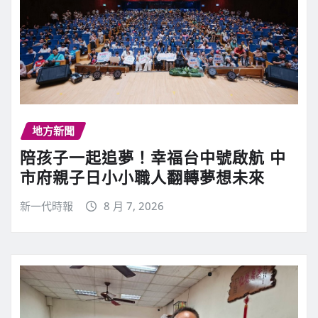
地方新聞
陪孩子一起追夢！幸福台中號啟航 中
市府親子日小小職人翻轉夢想未來
新一代時報
8 月 7, 2026