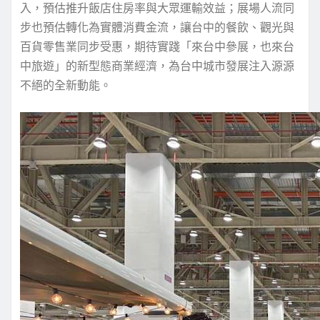
入，預估推升飯店住房率與大眾運輸效益；展場人流同
步也預估轉化為實體消費金流，讓台中的餐飲、觀光與
百貨零售業同步受惠，期待實踐「來台中參展，也來台
中旅遊」的新型態商業經濟，為台中城市發展注入源源
不絕的全新動能。