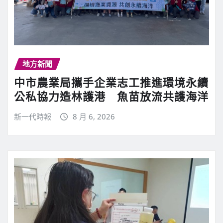
地方新聞
中市農業局攜手企業志工推進環境永續
公私協力造林護港 魚苗放流共護海洋
新一代時報
8 月 6, 2026