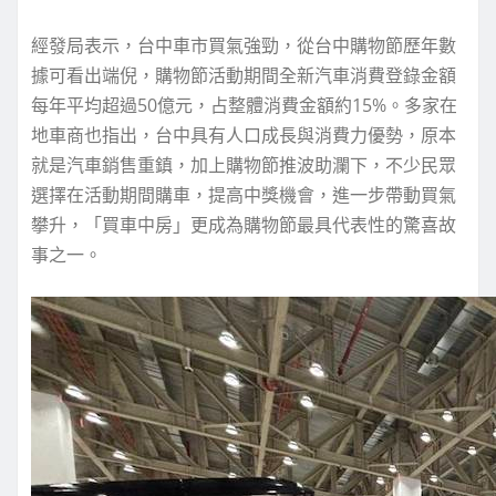
經發局表示，台中車市買氣強勁，從台中購物節歷年數
據可看出端倪，購物節活動期間全新汽車消費登錄金額
每年平均超過50億元，占整體消費金額約15%。多家在
地車商也指出，台中具有人口成長與消費力優勢，原本
就是汽車銷售重鎮，加上購物節推波助瀾下，不少民眾
選擇在活動期間購車，提高中獎機會，進一步帶動買氣
攀升，「買車中房」更成為購物節最具代表性的驚喜故
事之一。