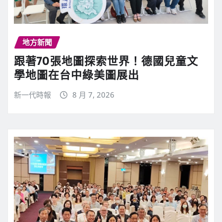
地方新聞
跟著70張地圖探索世界！德國兒童文
學地圖在台中綠美圖展出
新一代時報
8 月 7, 2026