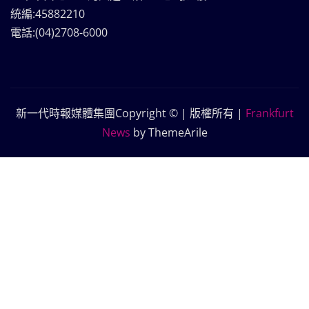
統編:45882210
電話:(04)2708-6000
新一代時報媒體集團Copyright © | 版權所有
|
Frankfurt
News
by ThemeArile