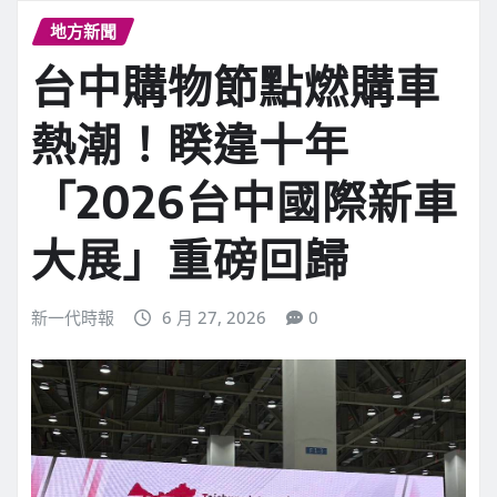
地方新聞
台中購物節點燃購車
熱潮！睽違十年
「2026台中國際新車
大展」重磅回歸
新一代時報
6 月 27, 2026
0