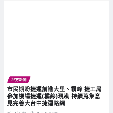
地方新聞
市民期盼捷運前進大里、霧峰 捷工局
參加機場捷運(橘線)現勘 持續蒐集意
見完善大台中捷運路網