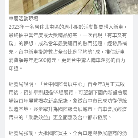
車展活動現場
2023年一名居住北屯區的周小姐於活動期間購入新車，
最終抽中當年度最大獎精品好宅，一次實現「有車又有
房」的夢想，成為當年最受矚目的熱門話題，經發局補
充，台中新車掛牌數占全台比例平均約1成，推估新車
消費額每年近500億元，更是台中驚人購車運勢的實力
印證。
經發局說明，「台中國際會展中心」自今年3月正式啟
用後，預計舉辦超過55場展覽，可望創下國內新設會展
場館首年展覽場次新高紀錄，象徵台中市已成功從傳統
製造基地，逐步躍升為國際級會展城市，汽車會展經濟
帶來的「乘數效益」更全面惠及台中都市發展。
經發局強調，大批國際買主、全台車迷與參展廠商的湧