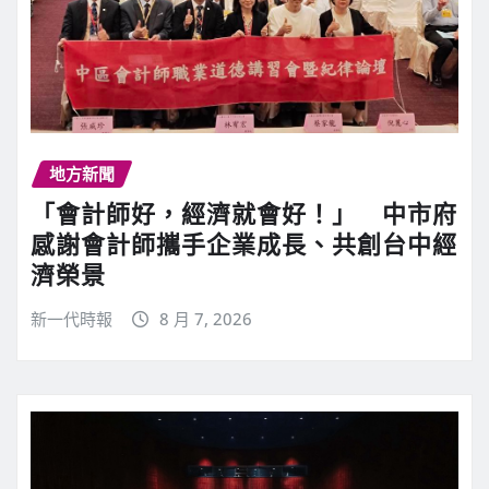
地方新聞
「會計師好，經濟就會好！」 中市府
感謝會計師攜手企業成長、共創台中經
濟榮景
新一代時報
8 月 7, 2026