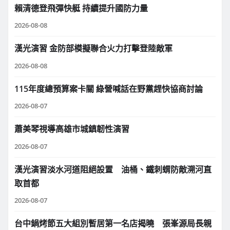
賴清德登飛彈快艇 持續提升國防力量
2026-08-08
漢光演習 金防部模擬聯合火力打擊登陸敵軍
2026-08-08
115年度總預算案卡關 綠營喊話在野黨趕快協商討論
2026-08-07
蕭美琴視導高雄市城鎮韌性演習
2026-08-07
漢光演習淡水河道阻絕設置 油桶、鐵刺蝟防敵溯河直
取首都
2026-08-07
台中鍋烤節五大組別暫居第一名店揭曉 張峯源局長親