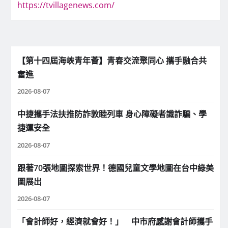
https://tvillagenews.com/
【第十四屆海峽青年薈】青春交流聚同心 攜手融合共
奮進
2026-08-07
中捷攜手法扶推防詐敦睦列車 身心障礙者識詐騙、學
捷運安全
2026-08-07
跟著70張地圖探索世界！德國兒童文學地圖在台中綠美
圖展出
2026-08-07
「會計師好，經濟就會好！」 中市府感謝會計師攜手