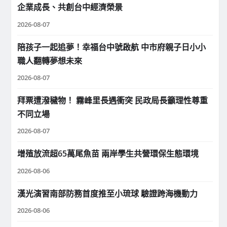
企業成長、共創台中經濟榮景
2026-08-07
陪孩子一起追夢！幸福台中號啟航 中市府親子日小小
職人翻轉夢想未來
2026-08-07
拜票遭潑穢物！ 霧峰里長遇衝突 民政局長籲理性尊重
不同立場
2026-08-07
增殖放流超65萬尾魚苗 兩岸學生共營環保生態環境
2026-08-06
漢光演習南部防務首度推至小琉球 驗證跨海機動力
2026-08-06