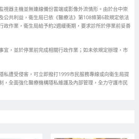
監視器主機並無連線備份雲端或影像外流情形。由於台中崇
公共利益，衛生局已依《醫療法》第108條第6款規定依法
行政作業，衛生局給予約2週緩衝期，要求診所於停業前妥善
事宜，並於停業前完成相關行政作業；如未依規定辦理，市
私遭受侵害，可立即撥打1999市民服務專線或向衛生局提
制，全面強化醫療機構隱私維護及內部管理，全力守護市民