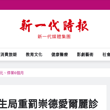
消費旅遊
教育文化
健康醫療
影劇藝術
社
元、停業6個月
生局重罰崇德愛爾麗診