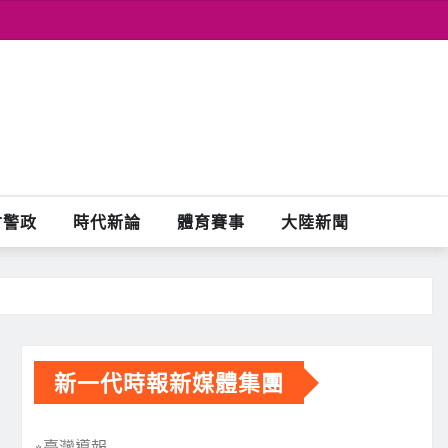
會警政
時代新論
體育賽事
大陸新聞
新一代時報新媒體集團
※臺灣導報