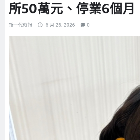
所50萬元、停業6個月
新一代時報
6 月 26, 2026
0