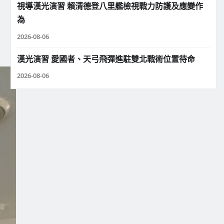
視導漢光演習 賴清德登八里艦檢視戰力防護及應變作
為
2026-08-06
漢光演習 愛國者、天弓飛彈進駐雙北戰術位置待命
2026-08-06