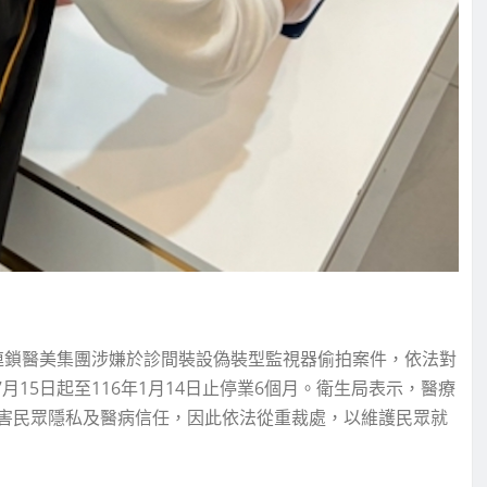
連鎖醫美集團涉嫌於診間裝設偽裝型監視器偷拍案件，依法對
月15日起至116年1月14日止停業6個月。衛生局表示，醫療
害民眾隱私及醫病信任，因此依法從重裁處，以維護民眾就