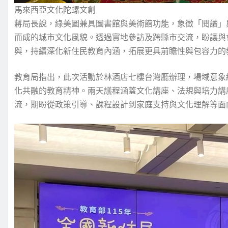
馬來西亞文化陀螺文創
蔣局長說，綠美圖兼具圖書館與美術館功能，象徵「閱讀」
而成的城市文化風貌。透過實地參訪及跨縣市交流，盼讓與
與，持續深化新住民教育內涵，拓展更具前瞻性與包容力的
教育局指出，此次活動於林酒店七樓台灣廳辦理，場域意象
化共融的教育精神。兩天議程涵蓋文化講座、法規與培力講
流，期盼從政策引導、課程設計到家庭支持與文化理解等面