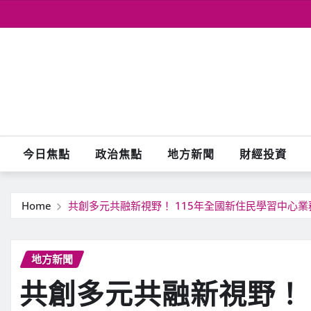
Skip
to
content
今日焦點
政治焦點
地方新聞
財經投資
Home
共創多元共融新視野！ 115年全國新住民學習中心
地方新聞
共創多元共融新視野！ 