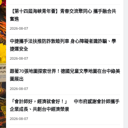
【第十四屆海峽青年薈】青春交流聚同心 攜手融合共
奮進
2026-08-07
中捷攜手法扶推防詐敦睦列車 身心障礙者識詐騙、學
捷運安全
2026-08-07
跟著70張地圖探索世界！德國兒童文學地圖在台中綠美
圖展出
2026-08-07
「會計師好，經濟就會好！」 中市府感謝會計師攜手
企業成長、共創台中經濟榮景
2026-08-07