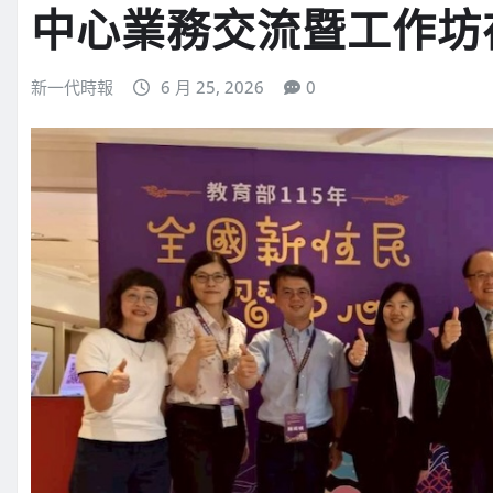
中心業務交流暨工作坊
新一代時報
6 月 25, 2026
0