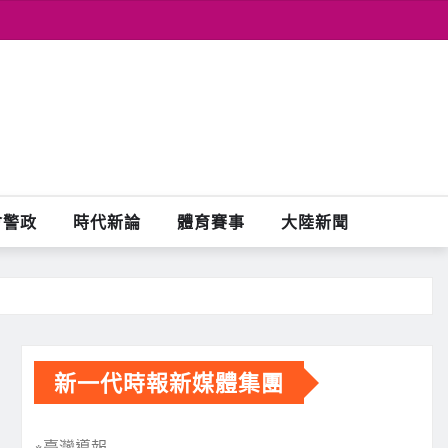
會警政
時代新論
體育賽事
大陸新聞
新一代時報新媒體集團
※臺灣導報