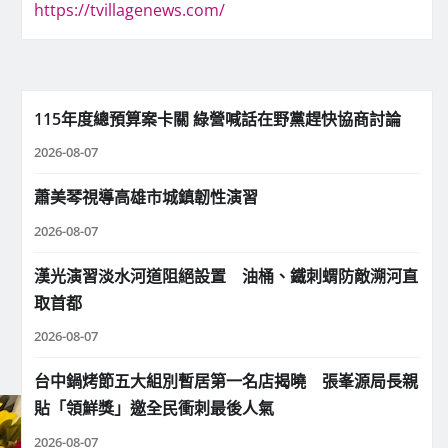
https://tvillagenews.com/
115年度總預算案卡關 綠營喊話在野黨趕快協商討論
2026-08-07
蕭美琴視導高雄市城鎮韌性演習
2026-08-07
漢光演習淡水河道阻絕設置 油桶、鐵刺蝟防敵溯河直
取首都
2026-08-07
台中鍋烤節五大組別暫居第一名店揭曉 張峯源局長親
貼「領鮮獎」邀全民衝刺最後人氣
2026-08-07