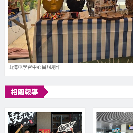
山海屯學習中心異想創作
相關報導