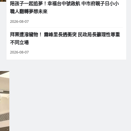
陪孩子一起追夢！幸福台中號啟航 中市府親子日小小
職人翻轉夢想未來
2026-08-07
拜票遭潑穢物！ 霧峰里長遇衝突 民政局長籲理性尊重
不同立場
2026-08-07