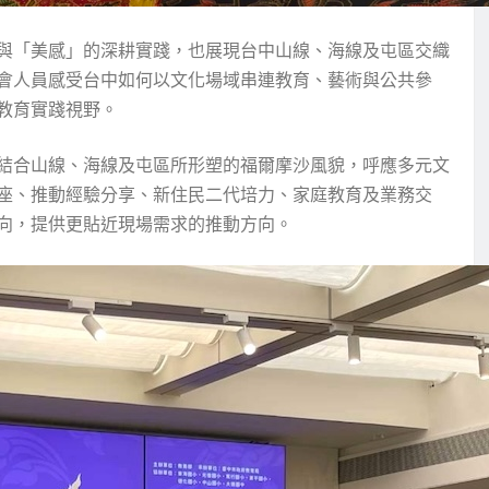
與「美感」的深耕實踐，也展現台中山線、海線及屯區交織
會人員感受台中如何以文化場域串連教育、藝術與公共參
教育實踐視野。
結合山線、海線及屯區所形塑的福爾摩沙風貌，呼應多元文
座、推動經驗分享、新住民二代培力、家庭教育及業務交
向，提供更貼近現場需求的推動方向。