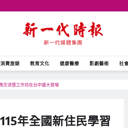
消費旅遊
教育文化
健康醫療
影劇藝術
社
業務交流暨工作坊在台中盛大登場
115年全國新住民學習