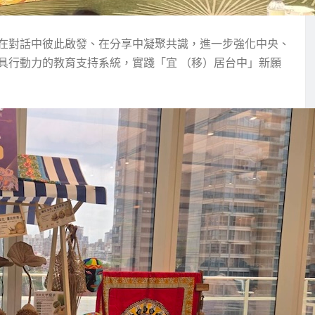
在對話中彼此啟發、在分享中凝聚共識，進一步強化中央、
具行動力的教育支持系統，實踐「宜 （移）居台中」新願