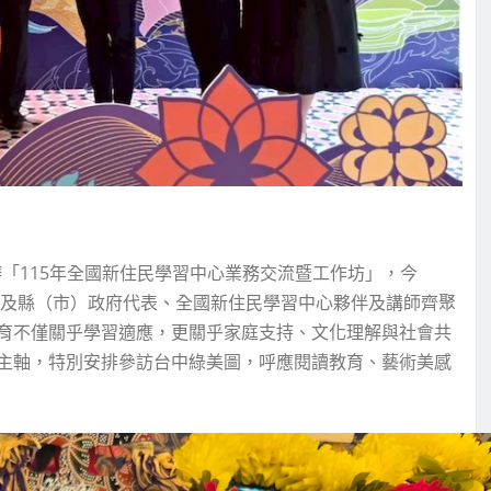
「115年全國新住民學習中心業務交流暨工作坊」，今
市及縣（市）政府代表、全國新住民學習中心夥伴及講師齊聚
育不僅關乎學習適應，更關乎家庭支持、文化理解與社會共
主軸，特別安排參訪台中綠美圖，呼應閱讀教育、藝術美感