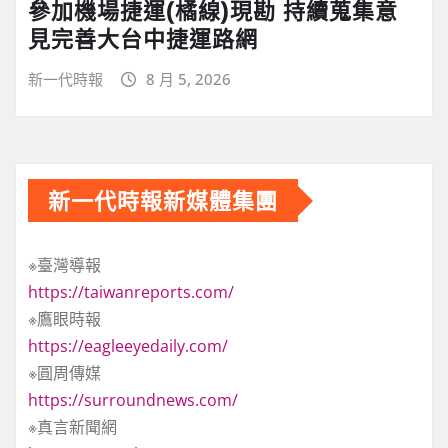
參加機場捷運(橘線)現勘 持續蒐集意
見完善大台中捷運路網
新一代時報
8 月 5, 2026
新一代時報新媒體集團
※臺灣導報
https://taiwanreports.com/
※鷹眼時報
https://eagleeyedaily.com/
※圓周傳媒
https://surroundnews.com/
※真言新聞網