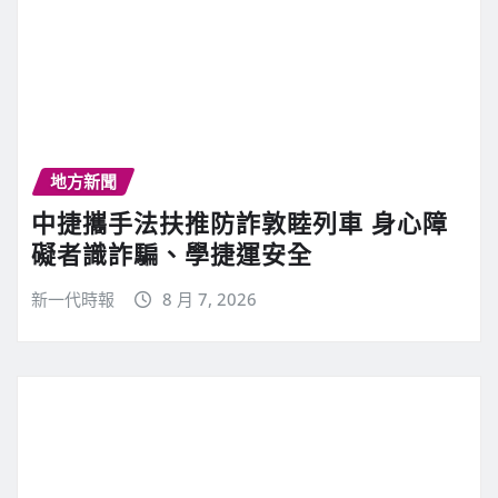
地方新聞
中捷攜手法扶推防詐敦睦列車 身心障
礙者識詐騙、學捷運安全
新一代時報
8 月 7, 2026