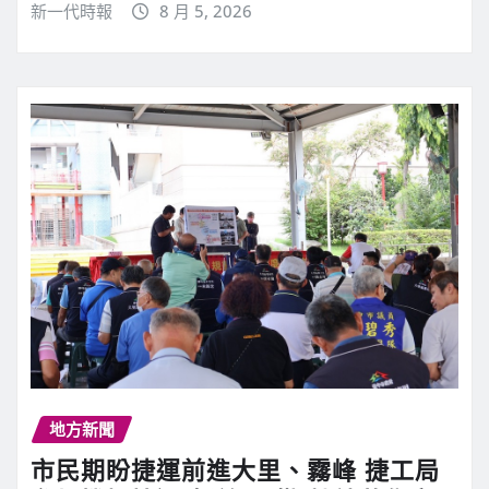
新一代時報
8 月 5, 2026
地方新聞
市民期盼捷運前進大里、霧峰 捷工局