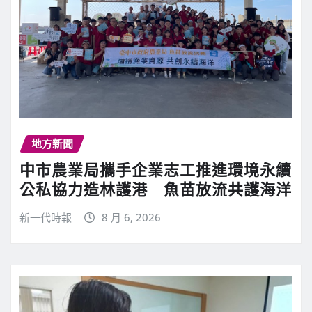
地方新聞
中市農業局攜手企業志工推進環境永續
公私協力造林護港 魚苗放流共護海洋
新一代時報
8 月 6, 2026