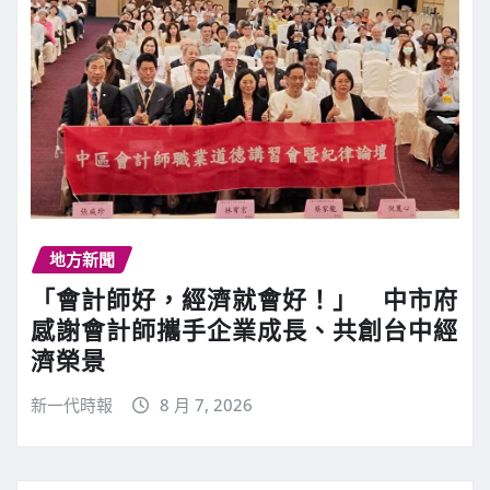
地方新聞
「會計師好，經濟就會好！」 中市府
感謝會計師攜手企業成長、共創台中經
濟榮景
新一代時報
8 月 7, 2026