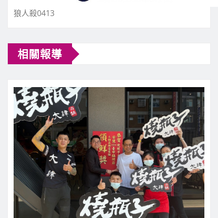
狼人殺0413
相關報導