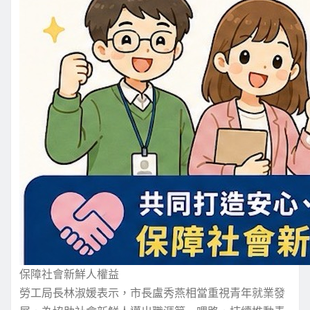
保障社會新鮮人權益
勞工局長林淑媛表示，市長盧秀燕相當重視青年就業發