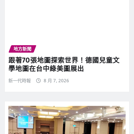
地方新聞
跟著70張地圖探索世界！德國兒童文
學地圖在台中綠美圖展出
新一代時報
8 月 7, 2026