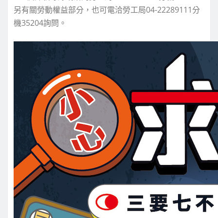
另有關勞動權益部分，也可電洽勞工局04-22289111分
機35204詢問。