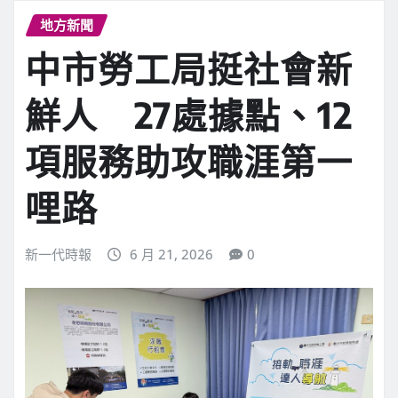
地方新聞
中市勞工局挺社會新
鮮人 27處據點、12
項服務助攻職涯第一
哩路
新一代時報
6 月 21, 2026
0