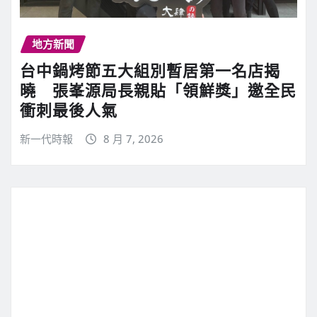
地方新聞
台中鍋烤節五大組別暫居第一名店揭
曉 張峯源局長親貼「領鮮獎」邀全民
衝刺最後人氣
新一代時報
8 月 7, 2026