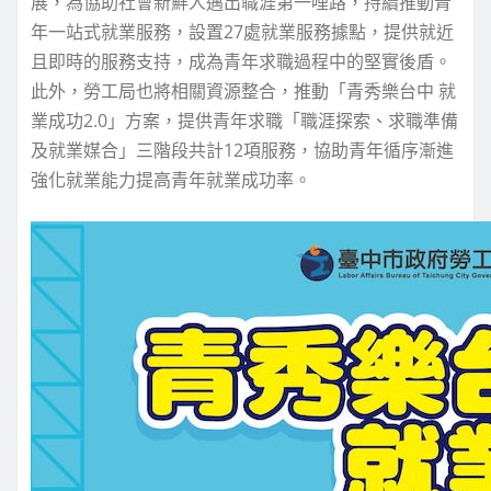
展，為協助社會新鮮人邁出職涯第一哩路，持續推動青
年一站式就業服務，設置27處就業服務據點，提供就近
且即時的服務支持，成為青年求職過程中的堅實後盾。
此外，勞工局也將相關資源整合，推動「青秀樂台中 就
業成功2.0」方案，提供青年求職「職涯探索、求職準備
及就業媒合」三階段共計12項服務，協助青年循序漸進
強化就業能力提高青年就業成功率。