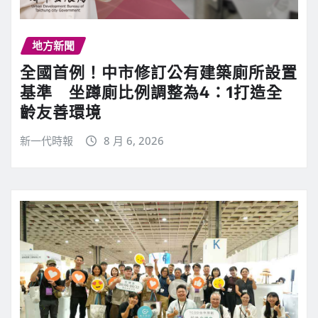
地方新聞
全國首例！中市修訂公有建築廁所設置
基準 坐蹲廁比例調整為4：1打造全
齡友善環境
新一代時報
8 月 6, 2026