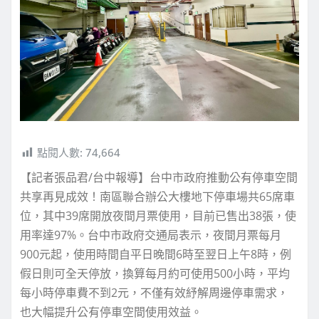
點閱人數:
74,664
【記者張品君/台中報導】台中市政府推動公有停車空間
共享再見成效！南區聯合辦公大樓地下停車場共65席車
位，其中39席開放夜間月票使用，目前已售出38張，使
用率達97%。台中市政府交通局表示，夜間月票每月
900元起，使用時間自平日晚間6時至翌日上午8時，例
假日則可全天停放，換算每月約可使用500小時，平均
每小時停車費不到2元，不僅有效紓解周邊停車需求，
也大幅提升公有停車空間使用效益。