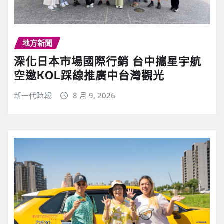
地方新聞
深化日本市場國際行銷 台中攜星宇航
空邀KOL踩線推廣中台灣觀光
新一代時報
8 月 9, 2026