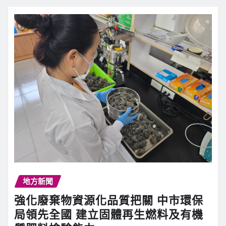
地方新聞
強化廢棄物資源化品質把關 中市環保
局領先全國 建立固體再生燃料及有機