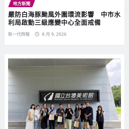
地方新聞
嚴防白海豚颱風外圍環流影響 中市水
利局啟動三級應變中心全面戒備
新一代時報
8 月 9, 2026