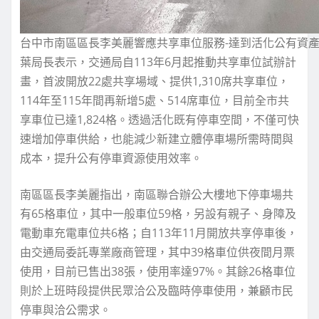
台中市南區區長李美麗響應共享車位服務-達到活化公有資產
葉局長表示，交通局自113年6月起推動共享車位試辦計
畫，首波開放22處共享場域、提供1,310席共享車位，
114年至115年間再新增5處、514席車位，目前全市共
享車位已達1,824格。透過活化既有停車空間，不僅可快
速增加停車供給，也能減少新建立體停車場所需時間與
成本，提升公有停車資源使用效率。
南區區長李美麗指出，南區聯合辦公大樓地下停車場共
有65格車位，其中一般車位59格，另設有親子、身障及
電動車充電車位共6格；自113年11月開放共享停車後，
由交通局委託專業廠商管理，其中39格車位供夜間月票
使用，目前已售出38張，使用率達97%。其餘26格車位
則於上班時段提供民眾洽公及臨時停車使用，兼顧市民
停車與洽公需求。