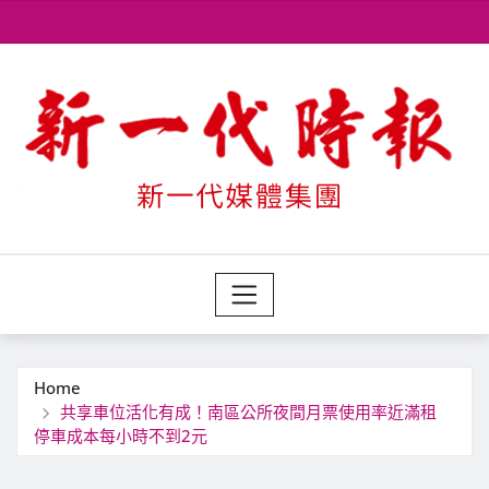
Skip
to
content
Home
共享車位活化有成！南區公所夜間月票使用率近滿租
停車成本每小時不到2元