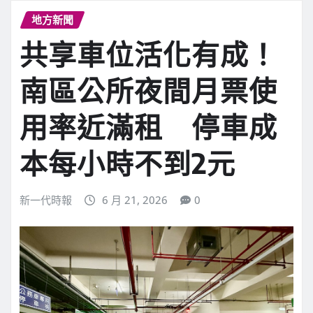
地方新聞
共享車位活化有成！
南區公所夜間月票使
用率近滿租 停車成
本每小時不到2元
新一代時報
6 月 21, 2026
0