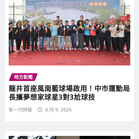
地方新聞
龍井首座風雨籃球場啟用！中市運動局
長攜夢想家球星3對3尬球技
新一代時報
8 月 9, 2026