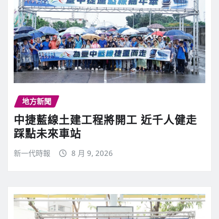
地方新聞
中捷藍線土建工程將開工 近千人健走
踩點未來車站
新一代時報
8 月 9, 2026