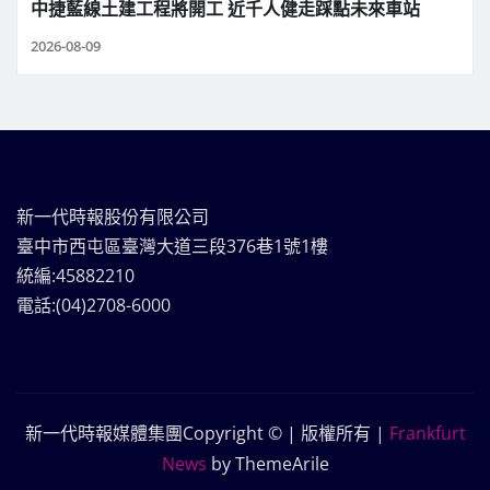
中捷藍線土建工程將開工 近千人健走踩點未來車站
2026-08-09
新一代時報股份有限公司
臺中市西屯區臺灣大道三段376巷1號1樓
統編:45882210
電話:(04)2708-6000
新一代時報媒體集團Copyright © | 版權所有
|
Frankfurt
News
by ThemeArile