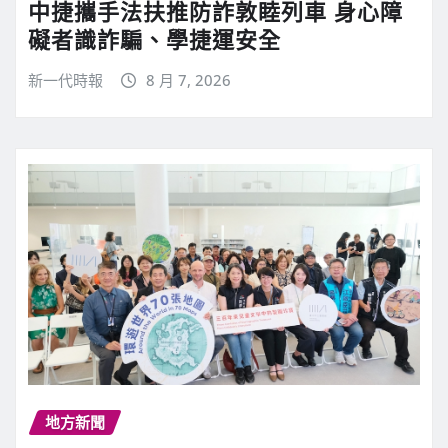
中捷攜手法扶推防詐敦睦列車 身心障
礙者識詐騙、學捷運安全
新一代時報
8 月 7, 2026
地方新聞