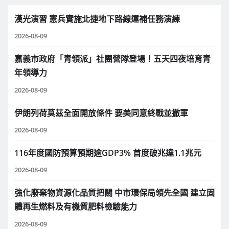
漢光演習 憲兵實施北捷地下路線運補任務演練
2026-08-09
嘉義市政府「青領派」社團營隊登場！五天四夜培育青
年領導力
2026-08-09
伊朗列荷莫茲全面開放條件 要美同意終戰並撤軍
2026-08-09
116年度國防預算預期逾GDP3% 首度破兆達1.1兆元
2026-08-09
強化廢棄物資源化品質把關 中市環保局領先全國 建立固
體再生燃料及有機質肥料檢驗能力
2026-08-09