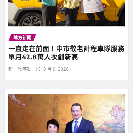
地方新聞
一直走在前面！中市敬老計程車隊服務
單月42.8萬人次創新高
新一代時報
8 月 9, 2026