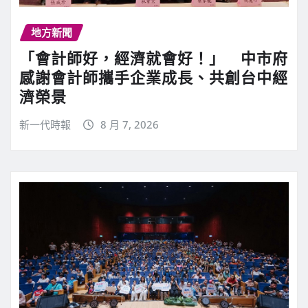
地方新聞
「會計師好，經濟就會好！」 中市府
感謝會計師攜手企業成長、共創台中經
濟榮景
新一代時報
8 月 7, 2026