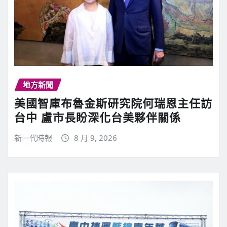
地方新聞
美國智庫布魯金斯研究院何瑞恩主任訪
台中 盧市長盼深化台美夥伴關係
新一代時報
8 月 9, 2026