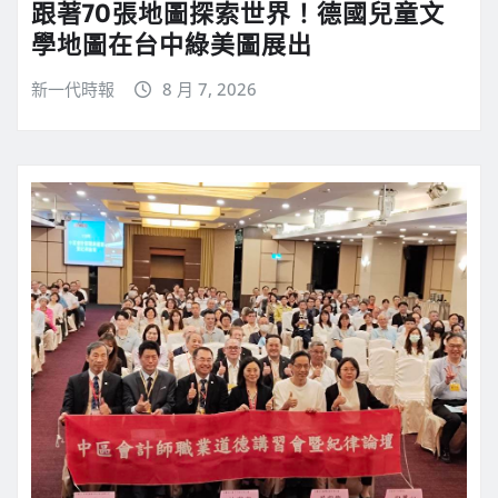
跟著70張地圖探索世界！德國兒童文
學地圖在台中綠美圖展出
新一代時報
8 月 7, 2026