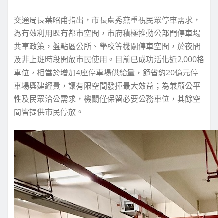
交通局長葉昭甫指出，市長盧秀燕重視民眾停車需求，
為有效利用既有都市空間，市府積極推動公部門停車場
共享政策，盤點區公所、學校等機關停車空間，於夜間
及非上班時段開放市民使用。目前已成功活化近2,000格
車位，相當於增加4座停車場供給量，節省約20億元停
車場興建經費，讓有限空間發揮最大效益；為兼顧公平
性及民眾洽公需求，機關僅保留必要公務車位，其餘空
間皆提供市民停放。