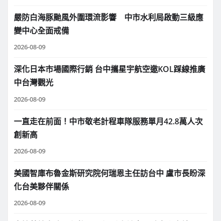
嚴防白海豚颱風外圍環流影響 中市水利局啟動三級應
變中心全面戒備
2026-08-09
深化日本市場國際行銷 台中攜星宇航空邀KOL踩線推廣
中台灣觀光
2026-08-09
一直走在前面！中市敬老計程車隊服務單月42.8萬人次
創新高
2026-08-09
美國智庫布魯金斯研究院何瑞恩主任訪台中 盧市長盼深
化台美夥伴關係
2026-08-09