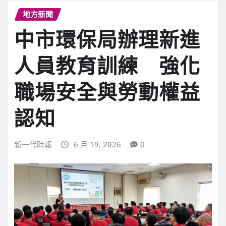
地方新聞
中市環保局辦理新進
人員教育訓練 強化
職場安全與勞動權益
認知
新一代時報
6 月 19, 2026
0