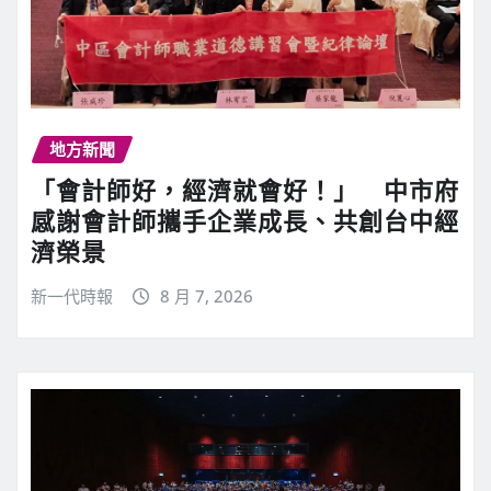
地方新聞
「會計師好，經濟就會好！」 中市府
感謝會計師攜手企業成長、共創台中經
濟榮景
新一代時報
8 月 7, 2026