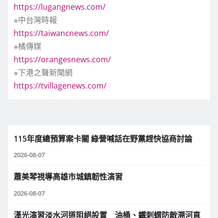
https://lugangnews.com/
※中台灣時報
https://taiwancnews.com/
※橘傳媒
https://orangesnews.com/
※下港之聲新聞網
https://tvillagenews.com/
115年度總預算案卡關 綠營喊話在野黨趕快協商討論
2026-08-07
蕭美琴視導高雄市城鎮韌性演習
2026-08-07
漢光演習淡水河道阻絕設置 油桶、鐵刺蝟防敵溯河直