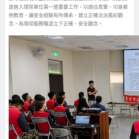
是進入環保單位第一道重要工作，以過往真實、切身案
例教育，讓安全經驗有所傳承，建立正確法治風紀觀
念，為環保服務職涯立下正確、安全觀念。