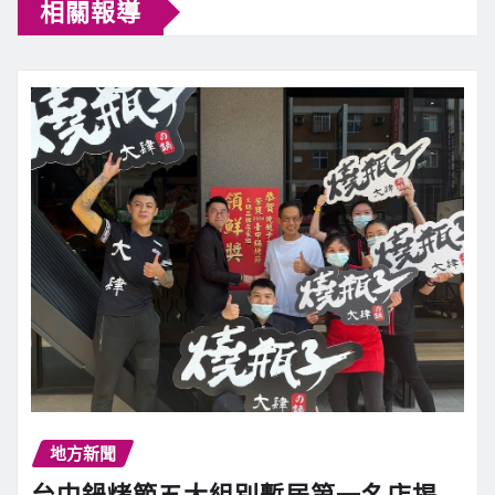
相關報導
地方新聞
台中鍋烤節五大組別暫居第一名店揭