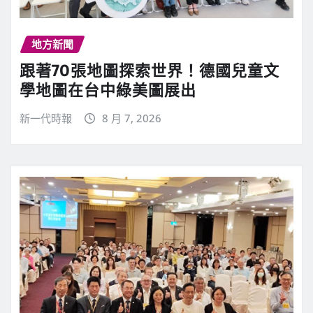
地方新聞
跟著70張地圖探索世界！德國兒童文
學地圖在台中綠美圖展出
新一代時報
8 月 7, 2026