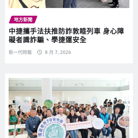
地方新聞
中捷攜手法扶推防詐敦睦列車 身心障
礙者識詐騙、學捷運安全
新一代時報
8 月 7, 2026