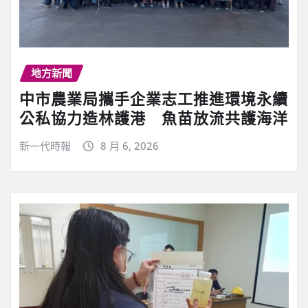
地方新聞
中市農業局攜手企業志工推進環境永續
公私協力造林護港 魚苗放流共護海洋
新一代時報
8 月 6, 2026