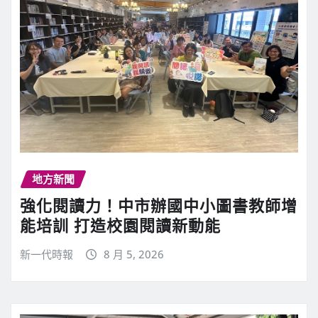
地方新聞
強化閱讀力！中市辦國中小圖書教師增
能培訓 打造校園閱讀新動能
新一代時報
8 月 5, 2026