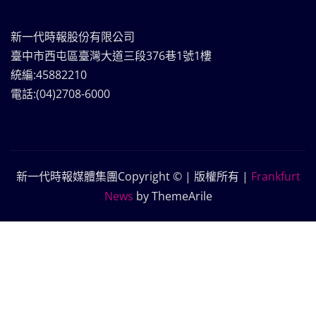
新一代時報股份有限公司
臺中市西屯區臺灣大道三段376巷1號1樓
統編:45882210
電話:(04)2708-6000
新一代時報媒體集團Copyright © | 版權所有
|
Frankfurt
News
by ThemeArile