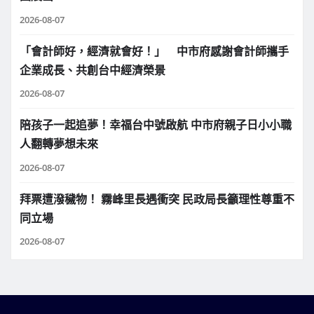
2026-08-07
「會計師好，經濟就會好！」 中市府感謝會計師攜手
企業成長、共創台中經濟榮景
2026-08-07
陪孩子一起追夢！幸福台中號啟航 中市府親子日小小職
人翻轉夢想未來
2026-08-07
拜票遭潑穢物！ 霧峰里長遇衝突 民政局長籲理性尊重不
同立場
2026-08-07