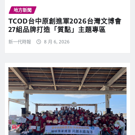
地方新聞
TCOD台中原創進軍2026台灣文博會
27組品牌打造「質點」主題專區
新一代時報
8 月 6, 2026