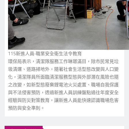
115新進人員-職業安全衛生法令教育
環保局表示，清潔隊服務工作琳瑯滿目，除市民常見垃
圾清運、道路掃地外，隨著社會生活型態改變與人口變
化，清潔隊員所面臨清潔服務型態與外部潛在風險也隨
之改變，如新型態廢棄鋰電池火災處置、職場自我保護
與不法侵害預防，透過新進人員訓練盤點過往年度安全
經驗與防災對策教育，讓新進人員能快速認識職場危害
預防與安全準則。