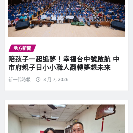
地方新聞
陪孩子一起追夢！幸福台中號啟航 中
市府親子日小小職人翻轉夢想未來
新一代時報
8 月 7, 2026