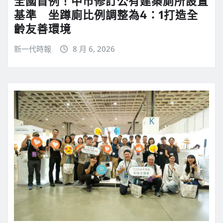
全國首例！中市修訂公有建築廁所設置
基準 坐蹲廁比例調整為4：1打造全
齡友善環境
新一代時報
8 月 6, 2026