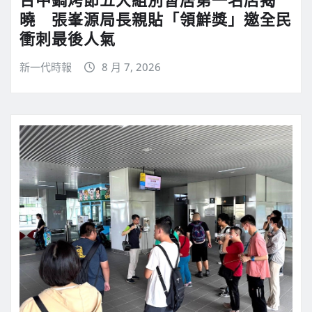
曉 張峯源局長親貼「領鮮獎」邀全民
衝刺最後人氣
新一代時報
8 月 7, 2026