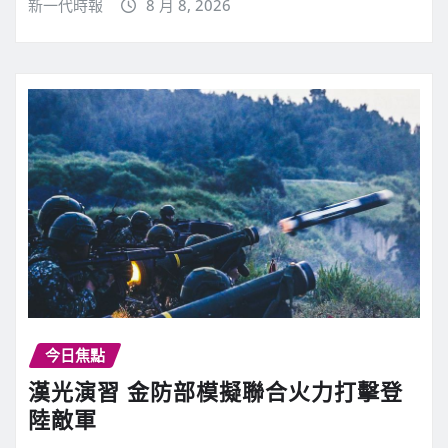
新一代時報
8 月 8, 2026
今日焦點
漢光演習 金防部模擬聯合火力打擊登
陸敵軍