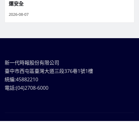
運安全
2026-08-07
新一代時報股份有限公司
臺中市西屯區臺灣大道三段376巷1號1樓
統編:45882210
電話:(04)2708-6000
新一代時報媒體集團Copyright © | 版權所有
|
Frankfurt
News
by ThemeArile