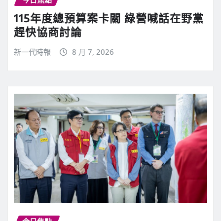
115年度總預算案卡關 綠營喊話在野黨
趕快協商討論
新一代時報
8 月 7, 2026