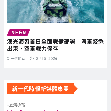
今日焦點
漢光演習首日全面戰備部署 海軍緊急
出港、空軍戰力保存
新一代時報
8 月 5, 2026
新一代時報新媒體集團
※臺灣導報