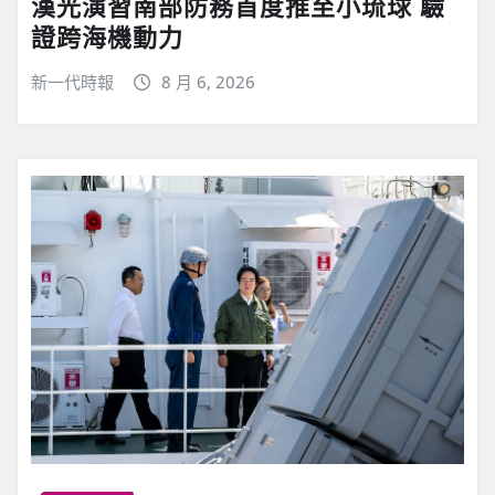
漢光演習南部防務首度推至小琉球 驗
證跨海機動力
新一代時報
8 月 6, 2026