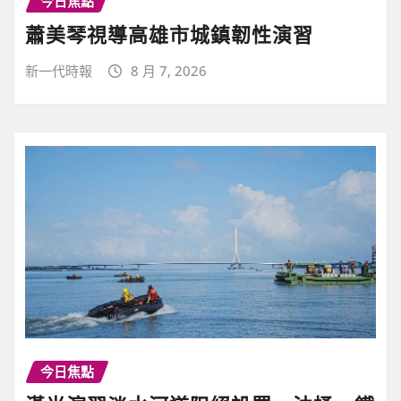
今日焦點
蕭美琴視導高雄市城鎮韌性演習
新一代時報
8 月 7, 2026
今日焦點