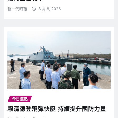
新一代時報
8 月 8, 2026
今日焦點
賴清德登飛彈快艇 持續提升國防力量