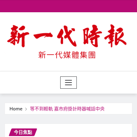
Skip
to
content
Home
等不到輕軌 嘉市府掛計時器喊話中央
今日焦點