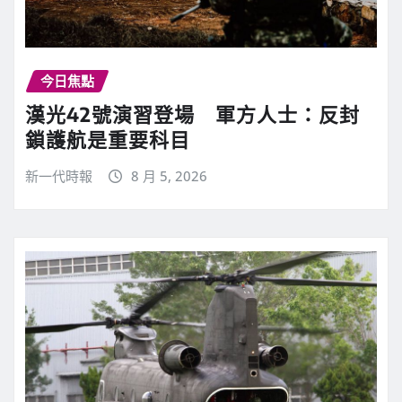
今日焦點
漢光42號演習登場 軍方人士：反封
鎖護航是重要科目
新一代時報
8 月 5, 2026