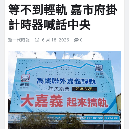
等不到輕軌 嘉市府掛
計時器喊話中央
新一代時報
6 月 18, 2026
0