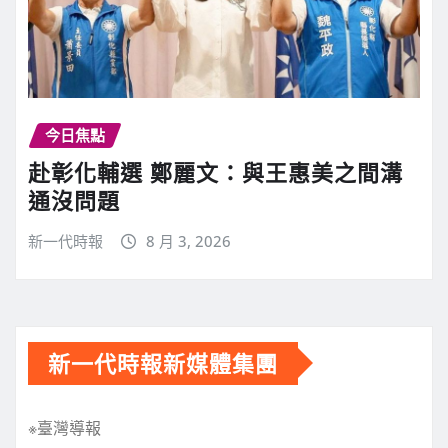
今日焦點
赴彰化輔選 鄭麗文：與王惠美之間溝
通沒問題
新一代時報
8 月 3, 2026
新一代時報新媒體集團
※臺灣導報