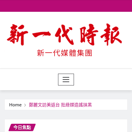
Skip
to
content
Home
鄭麗文訪美返台 批綠媒造謠抹黑
今日焦點