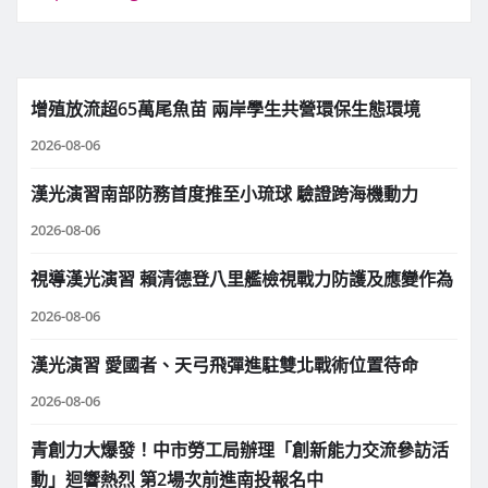
增殖放流超65萬尾魚苗 兩岸學生共營環保生態環境
2026-08-06
漢光演習南部防務首度推至小琉球 驗證跨海機動力
2026-08-06
視導漢光演習 賴清德登八里艦檢視戰力防護及應變作為
2026-08-06
漢光演習 愛國者、天弓飛彈進駐雙北戰術位置待命
2026-08-06
青創力大爆發！中市勞工局辦理「創新能力交流參訪活
動」迴響熱烈 第2場次前進南投報名中