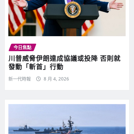
今日焦點
川普威脅伊朗達成協議或投降 否則就
發動「斬首」行動
新一代時報
8 月 4, 2026