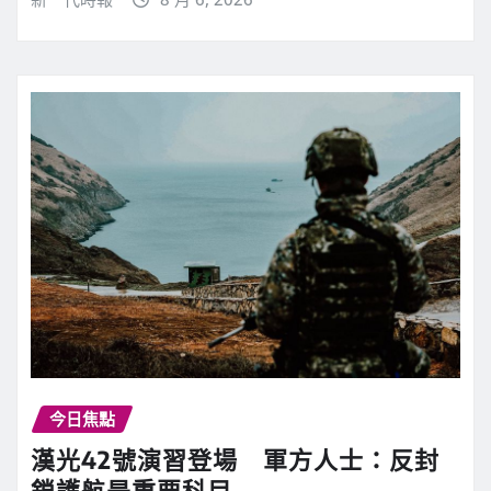
今日焦點
漢光42號演習登場 軍方人士：反封
鎖護航是重要科目