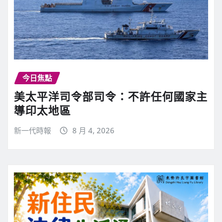
今日焦點
美太平洋司令部司令：不許任何國家主
導印太地區
新一代時報
8 月 4, 2026