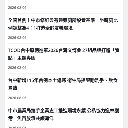
2026-08-06
全國首例！中市修訂公有建築廁所設置基準 坐蹲廁比
例調整為4：1打造全齡友善環境
2026-08-06
TCOD台中原創進軍2026台灣文博會 27組品牌打造「質
點」主題專區
2026-08-06
台中新增115年首例本土傷寒 衛生局提醒勤洗手、飲食
煮熟
2026-08-06
中市農業局攜手企業志工推進環境永續 公私協力造林護
港 魚苗放流共護海洋
2026-08-06