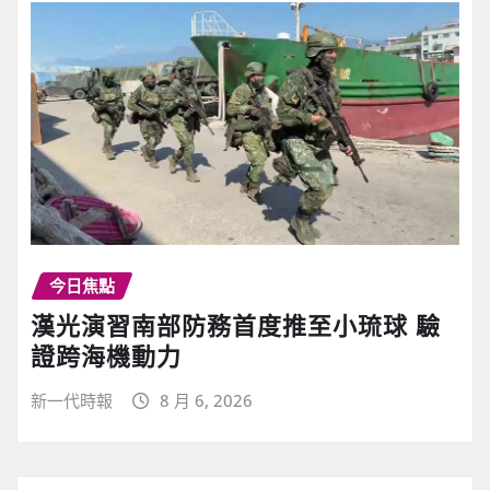
今日焦點
漢光演習南部防務首度推至小琉球 驗
證跨海機動力
新一代時報
8 月 6, 2026