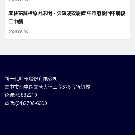
苯駢芘超標原因未明、欠缺成效驗證 中市府駁回中聯復
工申請
2026-08-06
新一代時報股份有限公司
臺中市西屯區臺灣大道三段376巷1號1樓
統編:45882210
電話:(04)2708-6000