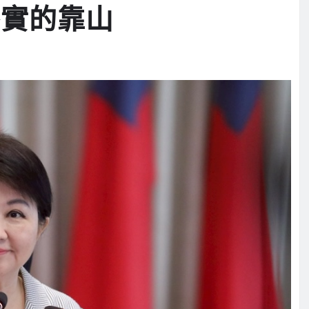
堅實的靠山