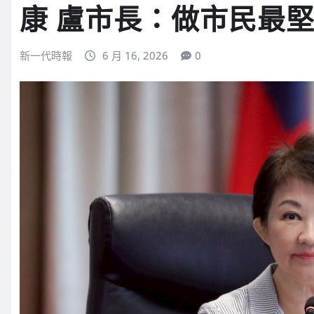
康 盧市長：做市民最
新一代時報
6 月 16, 2026
0