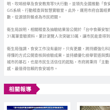
明、吹哨檢舉及食安教育等9大行動，並領先全國推動「食
GIS系統、行動稽查與智慧實驗室。此外，運用市府自籌
數，從源頭到餐桌為市民把關。
衛生局說明，相關稽查及抽驗結果皆公開於「台中食藥安智慧
31萬筆查驗資料，累計瀏覽人次突破33萬，讓市民能查得
衛生局強調，食安工作沒有最好，只有更嚴，將持續強化科
得懂的方式公開查核與檢驗成果，並持續優化檢舉管道與獎
城市的基石，也是市民生活信任的起點，市府將秉持「主動
感、最值得信賴的食安城市。
相關報導