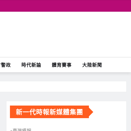
會警政
時代新論
體育賽事
大陸新聞
新一代時報新媒體集團
※臺灣導報