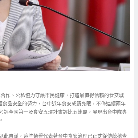
域合作、公私協力守護市民健康，打造最值得信賴的食安城
守護食品安全的努力，台中近年食安成績亮眼，不僅連續兩年
考評全國第一及食安五環計畫評比五連霸，展現出台中隊專
。
以此自滿，這些榮譽代表著台中食安治理已正式從傳統稽查