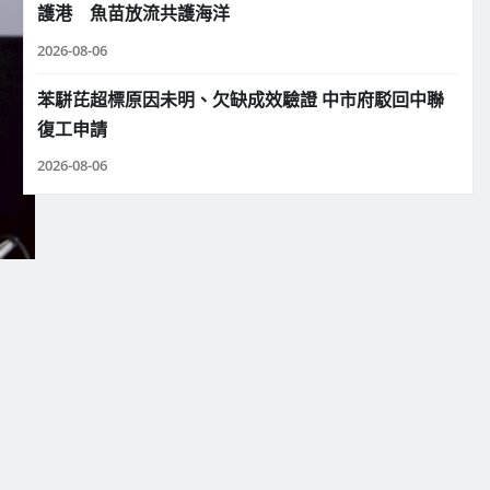
護港 魚苗放流共護海洋
2026-08-06
苯駢芘超標原因未明、欠缺成效驗證 中市府駁回中聯
復工申請
2026-08-06