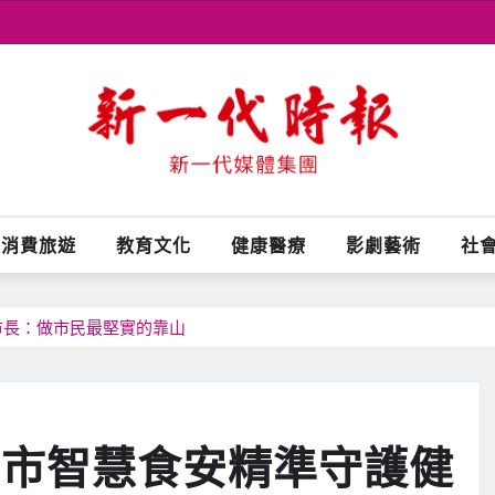
消費旅遊
教育文化
健康醫療
影劇藝術
社
市長：做市民最堅實的靠山
中市智慧食安精準守護健