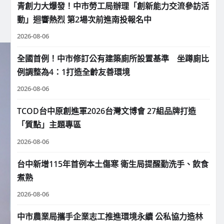
青創力大爆發！中市勞工局辦理「創新能力交流參訪活
動」迴響熱烈 第2場次前進南投報名中
2026-08-06
全國首例！中市修訂公有建築廁所設置基準 坐蹲廁比
例調整為4：1打造全齡友善環境
2026-08-06
TCOD台中原創進軍2026台灣文博會 27組品牌打造
「質點」主題專區
2026-08-06
台中新增115年首例本土傷寒 衛生局提醒勤洗手、飲食
煮熟
2026-08-06
中市農業局攜手企業志工推進環境永續 公私協力造林