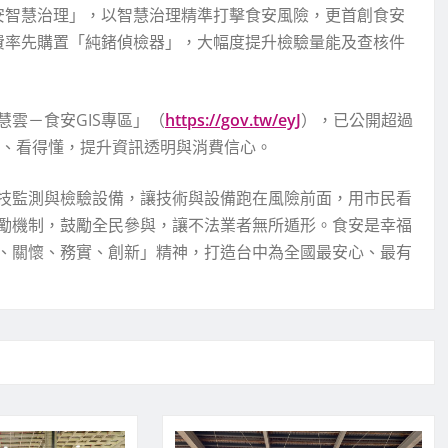
安智慧治理」，以智慧治理精準打擊食安風險，更首創食安
經費率先購置「純鍺偵檢器」，大幅度提升檢驗量能及查核件
雲－食安GIS專區」（
https://gov.tw/eyJ
），已公開超過
到、看得懂，提升資訊透明與消費信心。
技監測與檢驗設備，讓技術與設備跑在風險前面，用市民看
勵機制，鼓勵全民參與，讓不法業者無所遁形。食安是幸福
、關懷、務實、創新」精神，打造台中為全國最安心、最有