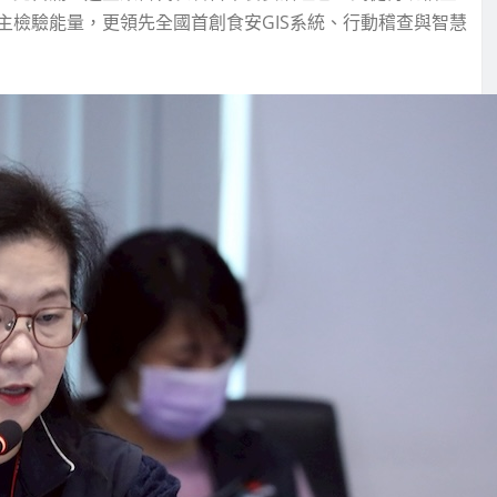
主檢驗能量，更領先全國首創食安GIS系統、行動稽查與智慧