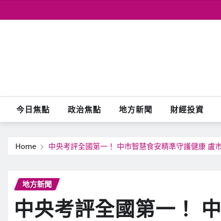
Skip
to
content
今日焦點
政治焦點
地方新聞
財經投資
Home
中央考評全國第一！ 中市智慧食安精準守護健康 盧
地方新聞
中央考評全國第一！ 