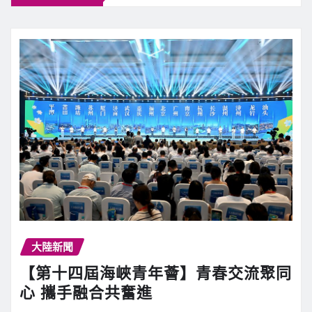
大陸新聞
【第十四屆海峽青年薈】青春交流聚同
心 攜手融合共奮進