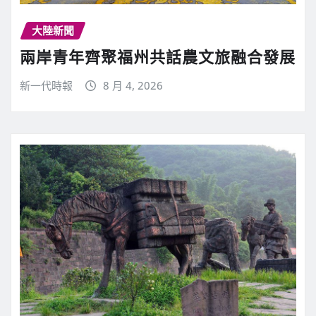
大陸新聞
兩岸青年齊聚福州共話農文旅融合發展
新一代時報
8 月 4, 2026