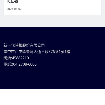
同立場
2026-08-07
新一代時報股份有限公司
臺中市西屯區臺灣大道三段376巷1號1樓
統編:45882210
電話:(04)2708-6000
新一代時報媒體集團Copyright © | 版權所有
|
Frankfurt
News
by ThemeArile