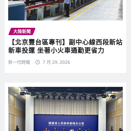
大陸新聞
【北京豐台區專刊】副中心線西段新站
新車投運 坐著小火車通勤更省力
新一代時報
7 月 29, 2026