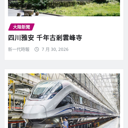
大陸新聞
四川雅安 千年古剎雲峰寺
新一代時報
7 月 30, 2026