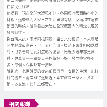
第二個觀察，是這趟參與論壇的台灣朋友，幾乎人人都
在聊民生經濟。
他提到，現在全球大環境不好，各國經濟都面臨不小的
挑戰，這些壓力大家日常生活里都有感。反而越在這種
動盪的時候，越能看出大陸在全球範圍內的穩定表現與
發展韌性。
對台灣來說，兩岸同根同源、語言文化相通，本來就是
民生經濟最實在、最可靠的靠山。這趟下來能明顯感覺
到，很多台灣朋友對這點的體會，比過去幾年都更具
體、更真實——畢竟日子過得好不好、發展機會多不
多，每個人心裡都有一把尺。
說到底，老百姓要的從來都很簡單：安穩的生活、能打
拼的機會。兩岸離得這麼近，本來就是一家人，多走
動、多交流，比什麼都實在。
相關報導