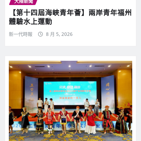
大陸新聞
【第十四屆海峽青年薈】兩岸青年福州
體驗水上運動
新一代時報
8 月 5, 2026