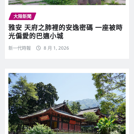
大陸新聞
雅安 天府之肺裡的安逸密碼 一座被時
光偏愛的巴適小城
新一代時報
8 月 1, 2026