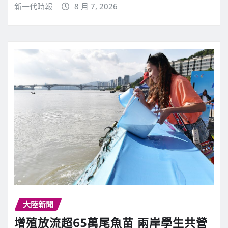
新一代時報
8 月 7, 2026
大陸新聞
增殖放流超65萬尾魚苗 兩岸學生共營