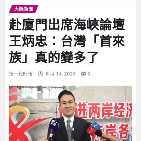
大陸新聞
赴廈門出席海峽論壇
王炳忠：台灣「首來
族」真的變多了
新一代時報
6 月 14, 2026
0