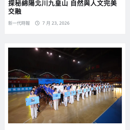
探秘綿陽北川九皇山 自然與人文完美
交融
新一代時報
7 月 23, 2026