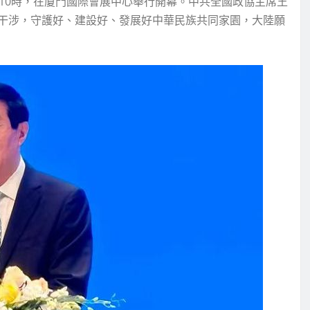
10時，在廈門國際會展中心舉行開幕。中共全國政協主席王
干涉，守護好、建設好、發展好中華民族共同家園，大陸願