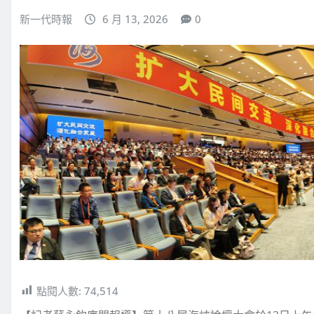
新一代時報
6 月 13, 2026
0
點閱人數:
74,514