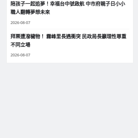
陪孩子一起追夢！幸福台中號啟航 中市府親子日小小
職人翻轉夢想未來
2026-08-07
拜票遭潑穢物！ 霧峰里長遇衝突 民政局長籲理性尊重
不同立場
2026-08-07