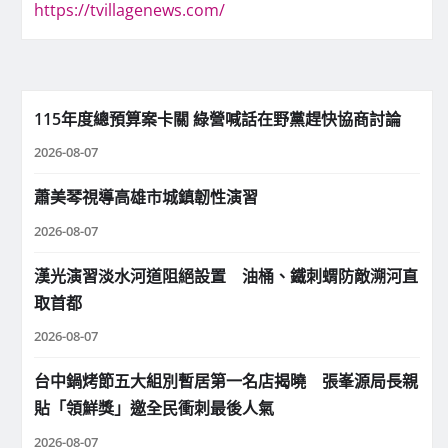
https://tvillagenews.com/
115年度總預算案卡關 綠營喊話在野黨趕快協商討論
2026-08-07
蕭美琴視導高雄市城鎮韌性演習
2026-08-07
漢光演習淡水河道阻絕設置 油桶、鐵刺蝟防敵溯河直
取首都
2026-08-07
台中鍋烤節五大組別暫居第一名店揭曉 張峯源局長親
貼「領鮮獎」邀全民衝刺最後人氣
2026-08-07