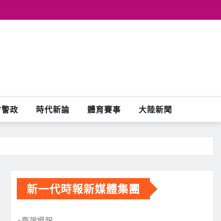
會警政
時代新論
體育賽事
大陸新聞
新一代時報新媒體集團
※臺灣導報