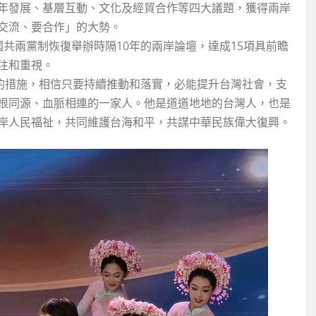
年發展、基層互動、文化及經貿合作等四大議題，獲得兩岸
交流、要合作」的大勢。
共兩黨制恢復舉辦時隔10年的兩岸論壇，達成15項具前瞻
注和重視。
作的措施，相信只要持續推動和落實，必能提升台灣社會，支
根同源、血脈相連的一家人。他是道道地地的台灣人，也是
岸人民福祉，共同維護台海和平，共謀中華民族偉大復興。