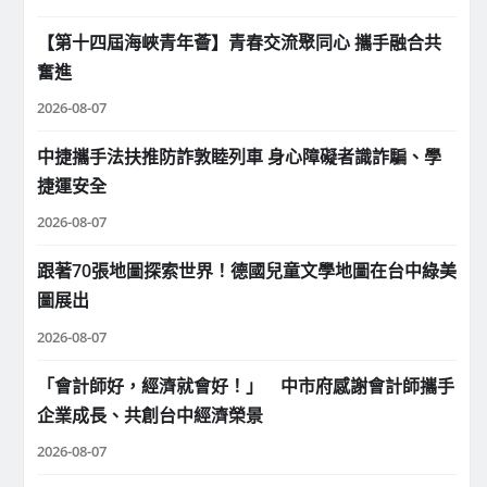
【第十四屆海峽青年薈】青春交流聚同心 攜手融合共
奮進
2026-08-07
中捷攜手法扶推防詐敦睦列車 身心障礙者識詐騙、學
捷運安全
2026-08-07
跟著70張地圖探索世界！德國兒童文學地圖在台中綠美
圖展出
2026-08-07
「會計師好，經濟就會好！」 中市府感謝會計師攜手
企業成長、共創台中經濟榮景
2026-08-07