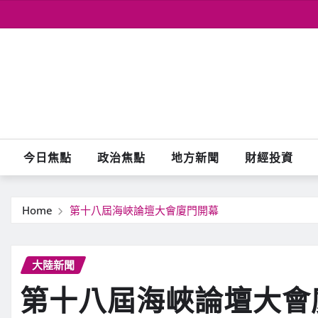
Skip
to
content
今日焦點
政治焦點
地方新聞
財經投資
Home
第十八屆海峽論壇大會廈門開幕
大陸新聞
第十八屆海峽論壇大會