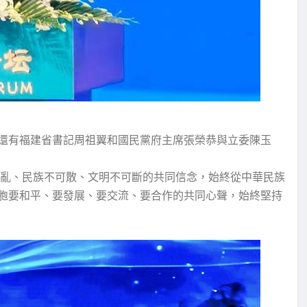
還有福建省書記周祖翼和國民黨府主席張榮恭與立委陳玉
可亂、民族不可散、文明不可斷的共同信念，始終從中華民族
胞要和平、要發展、要交流、要合作的共同心聲，始終堅持