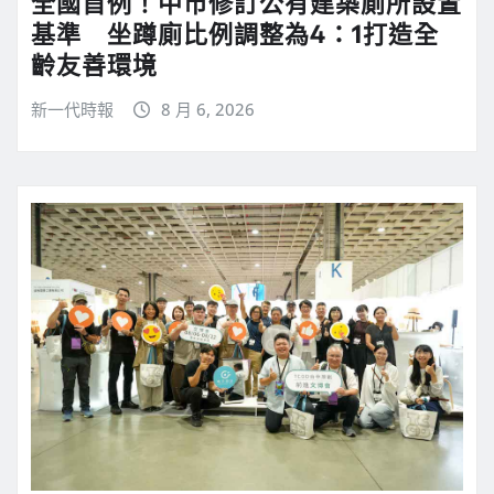
全國首例！中市修訂公有建築廁所設置
基準 坐蹲廁比例調整為4：1打造全
齡友善環境
新一代時報
8 月 6, 2026