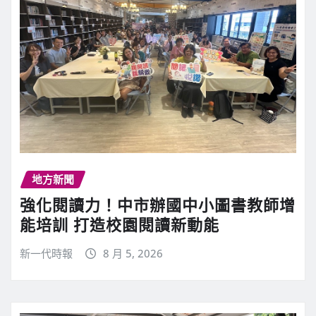
地方新聞
強化閱讀力！中市辦國中小圖書教師增
能培訓 打造校園閱讀新動能
新一代時報
8 月 5, 2026