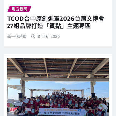
地方新聞
TCOD台中原創進軍2026台灣文博會
27組品牌打造「質點」主題專區
新一代時報
8 月 6, 2026