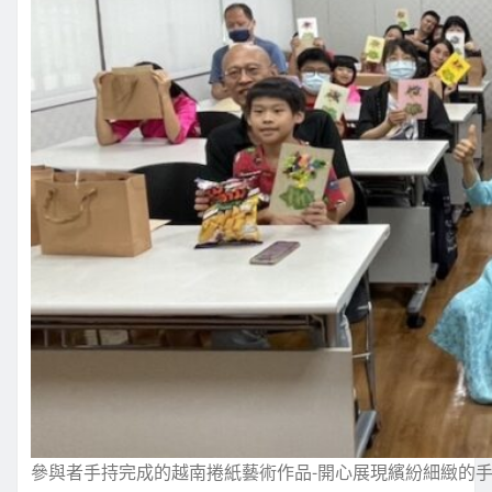
參與者手持完成的越南捲紙藝術作品-開心展現繽紛細緻的