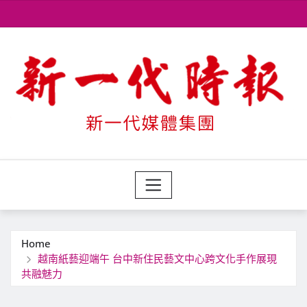
Skip
to
content
Home
越南紙藝迎端午 台中新住民藝文中心跨文化手作展現
共融魅力