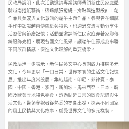
民政局說明，此次活動邀請專業講師帶領新住民家庭體
驗越南捲紙藝術，透過紙張捲繞、拼貼與造型設計，創
作兼具美感與文化意涵的端午主題作品。參與者在細膩
手作中認識越南傳統紙藝特色，也透過交流互動分享生
活習俗與節慶記憶；活動並邀請新住民家庭穿著家鄉傳
統服飾亮相，展現各國文化風采，讓端午佳節成為串聯
不同族群情感、促進文化理解的重要橋梁。
民政局進一步表示，新住民藝文中心長期致力推廣多元
文化，今年更以「一口日常．世界零食的生活文化記憶
展」推出年度常設展，集結越南、印尼、菲律賓、泰
國、中國、香港、澳門、新加坡、馬來西亞、日本、韓
國及歐美等地特色零食，透過貼近日常的飲食記憶與生
活文化，帶領參觀者從熟悉的零食出發，探索不同國家
的風土民情與文化故事，感受世界文化的多元樣貌。