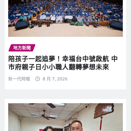
地方新聞
陪孩子一起追夢！幸福台中號啟航 中
市府親子日小小職人翻轉夢想未來
新一代時報
8 月 7, 2026