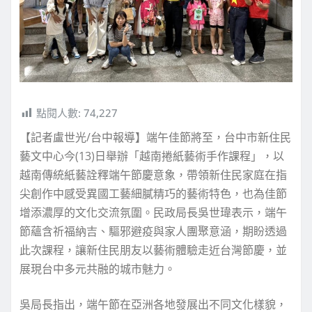
點閱人數:
74,227
【記者盧世光/台中報導】端午佳節將至，台中市新住民
藝文中心今(13)日舉辦「越南捲紙藝術手作課程」，以
越南傳統紙藝詮釋端午節慶意象，帶領新住民家庭在指
尖創作中感受異國工藝細膩精巧的藝術特色，也為佳節
增添濃厚的文化交流氛圍。民政局長吳世瑋表示，端午
節蘊含祈福納吉、驅邪避疫與家人團聚意涵，期盼透過
此次課程，讓新住民朋友以藝術體驗走近台灣節慶，並
展現台中多元共融的城市魅力。
吳局長指出，端午節在亞洲各地發展出不同文化樣貌，