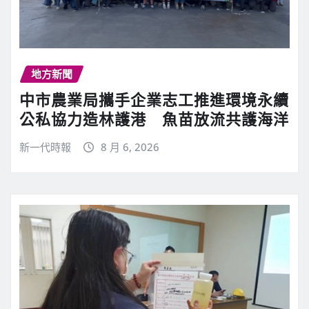
地方新聞
中市農業局攜手企業志工推進環境永續
公私協力造林護港 魚苗放流共護海洋
新一代時報
8 月 6, 2026