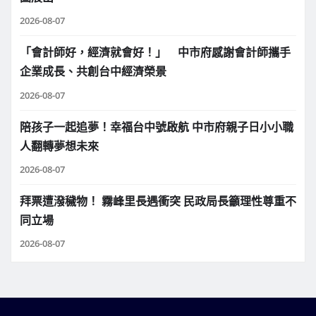
2026-08-07
「會計師好，經濟就會好！」 中市府感謝會計師攜手
企業成長、共創台中經濟榮景
2026-08-07
陪孩子一起追夢！幸福台中號啟航 中市府親子日小小職
人翻轉夢想未來
2026-08-07
拜票遭潑穢物！ 霧峰里長遇衝突 民政局長籲理性尊重不
同立場
2026-08-07