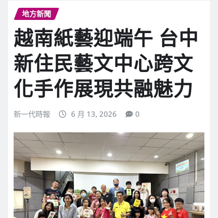
地方新聞
越南紙藝迎端午 台中
新住民藝文中心跨文
化手作展現共融魅力
新一代時報
6 月 13, 2026
0