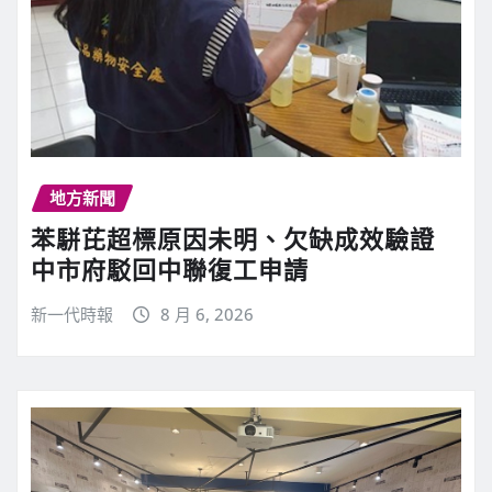
地方新聞
苯駢芘超標原因未明、欠缺成效驗證
中市府駁回中聯復工申請
新一代時報
8 月 6, 2026