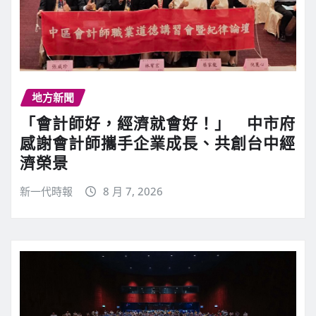
地方新聞
「會計師好，經濟就會好！」 中市府
感謝會計師攜手企業成長、共創台中經
濟榮景
新一代時報
8 月 7, 2026