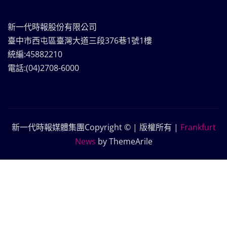
新一代時報股份有限公司
臺中市西屯區臺灣大道三段376巷1號1樓
統編:45882210
電話:(04)2708-6000
新一代時報媒體集團Copyright © | 版權所有
|
Frankfurt
News
by ThemeArile