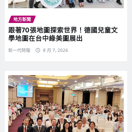
地方新聞
跟著70張地圖探索世界！德國兒童文
學地圖在台中綠美圖展出
新一代時報
8 月 7, 2026