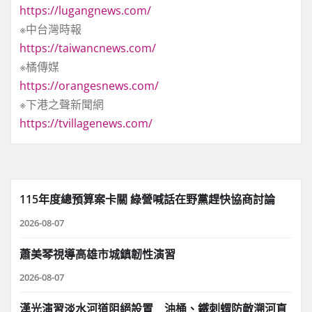
https://lugangnews.com/
※中台灣時報
https://taiwancnews.com/
※橘傳媒
https://orangesnews.com/
※下港之聲新聞網
https://tvillagenews.com/
115年度總預算案卡關 綠營喊話在野黨趕快協商討論
2026-08-07
蕭美琴視導高雄市城鎮韌性演習
2026-08-07
漢光演習淡水河道阻絕設置 油桶、鐵刺蝟防敵溯河直