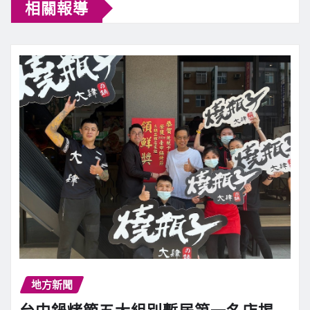
相關報導
地方新聞
台中鍋烤節五大組別暫居第一名店揭