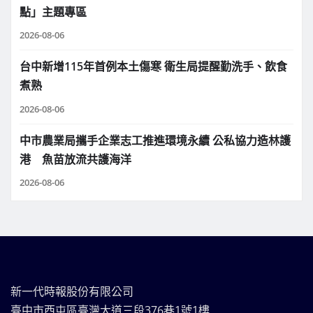
點」主題專區
2026-08-06
台中新增115年首例本土傷寒 衛生局提醒勤洗手、飲食
煮熟
2026-08-06
中市農業局攜手企業志工推進環境永續 公私協力造林護
港 魚苗放流共護海洋
2026-08-06
新一代時報股份有限公司
臺中市西屯區臺灣大道三段376巷1號1樓