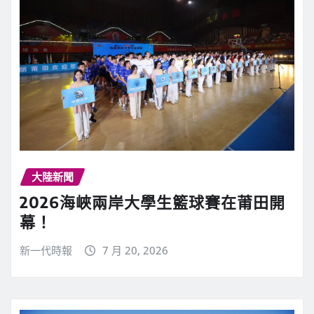
大陸新聞
2026海峽兩岸大學生籃球賽在莆田開
幕！
新一代時報
7 月 20, 2026