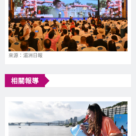
來源：湄洲日報
相關報導