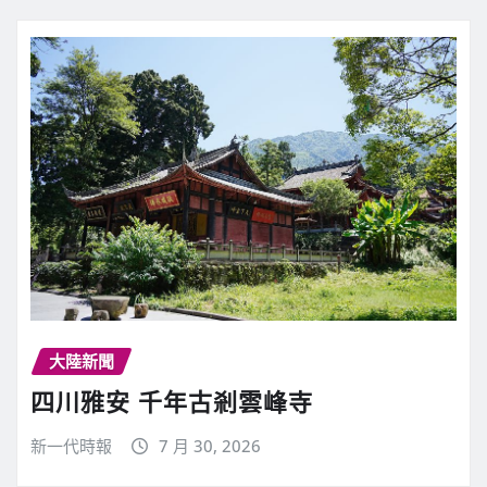
大陸新聞
四川雅安 千年古剎雲峰寺
新一代時報
7 月 30, 2026