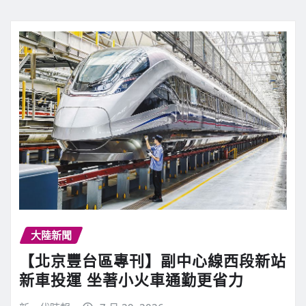
大陸新聞
【北京豐台區專刊】副中心線西段新站
新車投運 坐著小火車通勤更省力