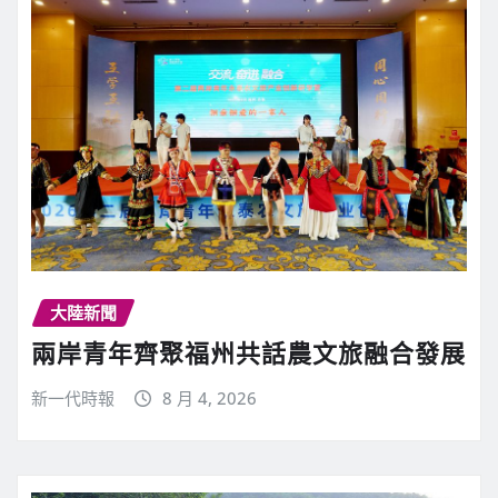
大陸新聞
兩岸青年齊聚福州共話農文旅融合發展
新一代時報
8 月 4, 2026