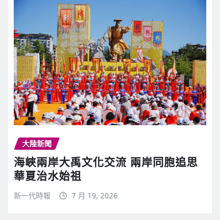
大陸新聞
海峽兩岸大禹文化交流 兩岸同胞追思
華夏治水始祖
新一代時報
7 月 19, 2026