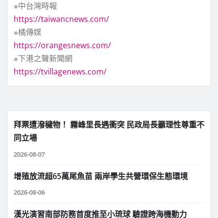
※中台灣時報
https://taiwancnews.com/
※橘傳媒
https://orangesnews.com/
※下港之聲新聞網
https://tvillagenews.com/
拜票遭潑穢物！ 霧峰里長遇衝突 民政局長籲理性尊重不
同立場
2026-08-07
增殖放流超65萬尾魚苗 兩岸學生共營環保生態環境
2026-08-06
漢光演習南部防務首度推至小琉球 驗證跨海機動力