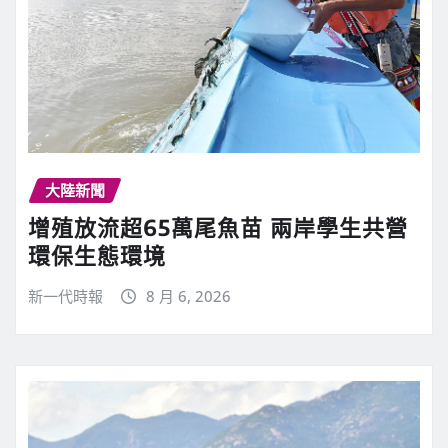
大陸新聞
增殖放流超65萬尾魚苗 兩岸學生共營
環保生態環境
新一代時報
8 月 6, 2026