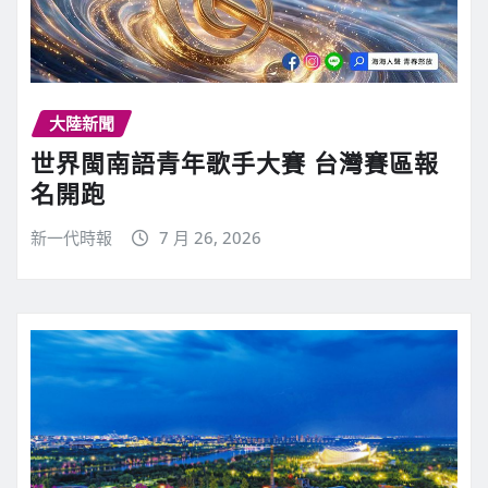
大陸新聞
世界閩南語青年歌手大賽 台灣賽區報
名開跑
新一代時報
7 月 26, 2026