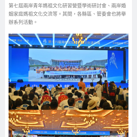
第七屆兩岸青年媽祖文化研習營暨學術研討會、兩岸婚
姻家庭媽祖文化交流等。其間，各縣區、管委會也將舉
辦系列活動。