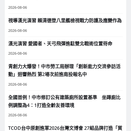
2026-08-06
視導漢光演習 賴清德登八里艦檢視戰力防護及應變作為
2026-08-06
漢光演習 愛國者、天弓飛彈進駐雙北戰術位置待命
2026-08-06
青創力大爆發！中市勞工局辦理「創新能力交流參訪活
動」迴響熱烈 第2場次前進南投報名中
2026-08-06
全國首例！中市修訂公有建築廁所設置基準 坐蹲廁比
例調整為4：1打造全齡友善環境
2026-08-06
TCOD台中原創進軍2026台灣文博會 27組品牌打造「質