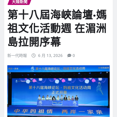
大陸新聞
第十八屆海峽論壇·媽
祖文化活動週 在湄洲
島拉開序幕
新一代時報
6 月 13, 2026
0