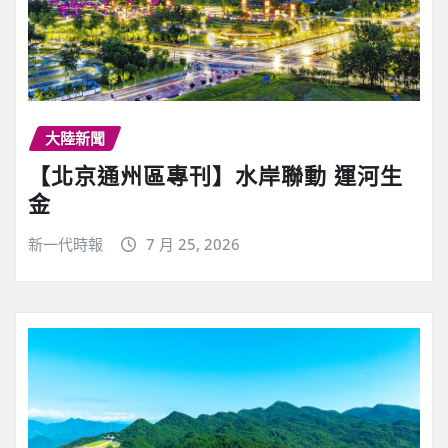
大陸新聞
【北京通州區專刊】水岸聯動 運河生
金
新一代時報
7 月 25, 2026