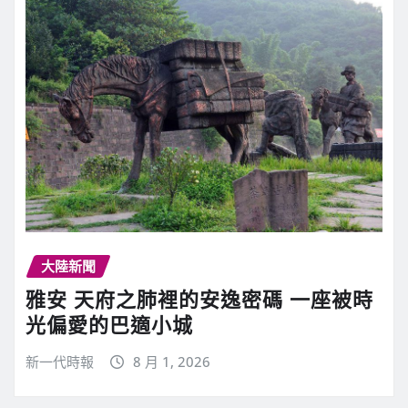
大陸新聞
雅安 天府之肺裡的安逸密碼 一座被時
光偏愛的巴適小城
新一代時報
8 月 1, 2026