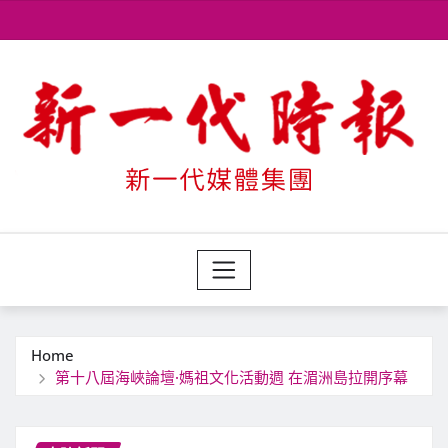
Skip
to
content
Home
第十八屆海峽論壇·媽祖文化活動週 在湄洲島拉開序幕