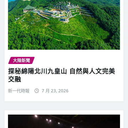
大陸新聞
探秘綿陽北川九皇山 自然與人文完美
交融
新一代時報
7 月 23, 2026