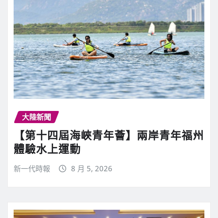
大陸新聞
【第十四屆海峽青年薈】兩岸青年福州
體驗水上運動
新一代時報
8 月 5, 2026