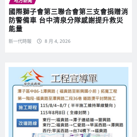
地方新聞
國際獅子會第三聯合會第三支會捐贈消
防警備車 台中清泉分隊感謝提升救災
能量
新一代時報
8 月 4, 2026