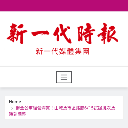
Skip
to
content
Home
健全公車經營體質！山城及市區路廊6/15試辦班次及
時刻調整