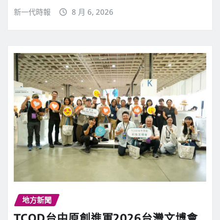
新一代時報
8 月 6, 2026
地方新聞
TCOD台中原創進軍2026台灣文博會