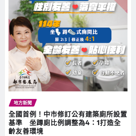
地方新聞
全國首例！中市修訂公有建築廁所設置
基準 坐蹲廁比例調整為4：1打造全
齡友善環境