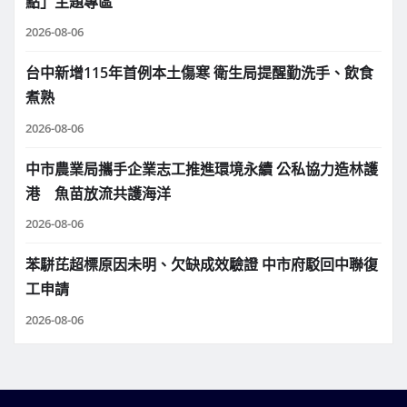
點」主題專區
2026-08-06
台中新增115年首例本土傷寒 衛生局提醒勤洗手、飲食
煮熟
2026-08-06
中市農業局攜手企業志工推進環境永續 公私協力造林護
港 魚苗放流共護海洋
2026-08-06
苯駢芘超標原因未明、欠缺成效驗證 中市府駁回中聯復
工申請
2026-08-06