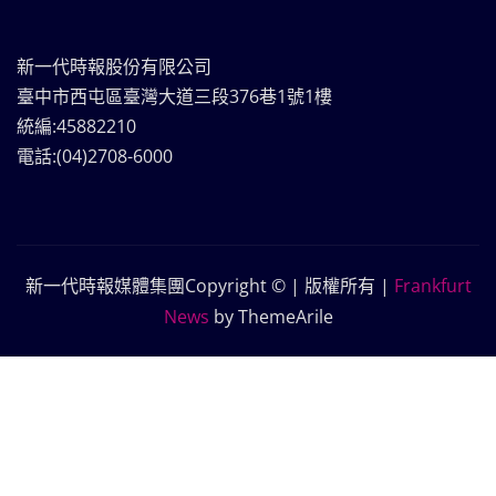
新一代時報股份有限公司
臺中市西屯區臺灣大道三段376巷1號1樓
統編:45882210
電話:(04)2708-6000
新一代時報媒體集團Copyright © | 版權所有
|
Frankfurt
News
by ThemeArile