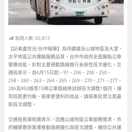
點閱人數:
82,813
【記者盧世光/台中報導】為持續健全山城地區及大里、
太平地區公共運輸服務品質，台中市政府全面盤點公車
營運效能，針對主要通勤路線進行系統性班次優化。交
通局表示，自6月15日起，91、206、208、250、
258、260、263、264、265、269、270、271、277、
286及850路等15條公車路線將試辦班次調整1個月，達
到班距更均衡、搭車更便利的效益，請搭車民眾注意最
新班次調整。
交通局長葉昭甫表示，因應山城地區公車服務需求，市
府輔導豐原客運推動路網優化與班次調整，確保公共運