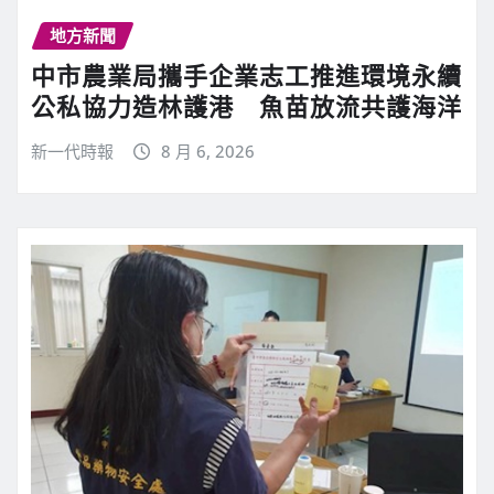
地方新聞
中市農業局攜手企業志工推進環境永續
公私協力造林護港 魚苗放流共護海洋
新一代時報
8 月 6, 2026