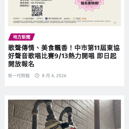
地方新聞
歌聲傳情、美食飄香！中市第11屆東協
好聲音歌唱比賽9/13熱力開唱 即日起
開放報名
新一代時報
8 月 4, 2026