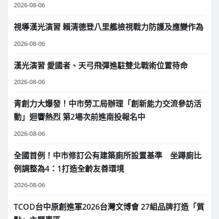
2026-08-06
視導漢光演習 賴清德登八里艦檢視戰力防護及應變作為
2026-08-06
漢光演習 愛國者、天弓飛彈進駐雙北戰術位置待命
2026-08-06
青創力大爆發！中市勞工局辦理「創新能力交流參訪活
動」迴響熱烈 第2場次前進南投報名中
2026-08-06
全國首例！中市修訂公有建築廁所設置基準 坐蹲廁比
例調整為4：1打造全齡友善環境
2026-08-06
TCOD台中原創進軍2026台灣文博會 27組品牌打造「質