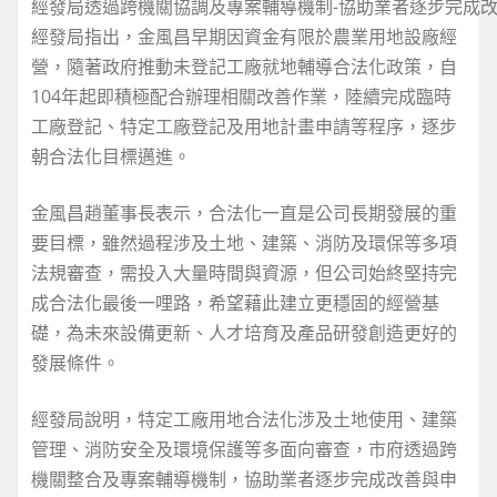
經發局透過跨機關協調及專案輔導機制-協助業者逐步完成
經發局指出，金風昌早期因資金有限於農業用地設廠經
營，隨著政府推動未登記工廠就地輔導合法化政策，自
104年起即積極配合辦理相關改善作業，陸續完成臨時
工廠登記、特定工廠登記及用地計畫申請等程序，逐步
朝合法化目標邁進。
金風昌趙董事長表示，合法化一直是公司長期發展的重
要目標，雖然過程涉及土地、建築、消防及環保等多項
法規審查，需投入大量時間與資源，但公司始終堅持完
成合法化最後一哩路，希望藉此建立更穩固的經營基
礎，為未來設備更新、人才培育及產品研發創造更好的
發展條件。
經發局說明，特定工廠用地合法化涉及土地使用、建築
管理、消防安全及環境保護等多面向審查，市府透過跨
機關整合及專案輔導機制，協助業者逐步完成改善與申