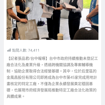
點閱人數:
74,411
【記者張品君/台中報導】台中市政府持續推動未登記工
廠合法化及產業升級，透過跨機關協調及專案輔導機
制，協助企業取得合法經營基礎。其中，位於后里區的
金風昌股份有限公司即將成為台中市第45家完成用地計
畫核定的特定工廠，不僅為企業永續發展奠定穩固基
礎，也展現市府經濟發展局推動特定工廠合法化政策的
具體成果。