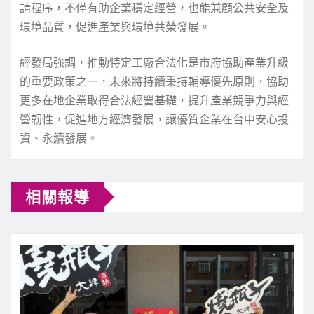
請程序，不僅有助企業穩定經營，也能兼顧公共安全及
環境品質，促進產業與環境共榮發展。
經發局強調，推動特定工廠合法化是市府協助產業升級
的重要政策之一，未來將持續秉持輔導優先原則，協助
更多在地企業取得合法經營基礎，提升產業競爭力與經
營韌性，促進地方經濟發展，讓優質企業在台中安心投
資、永續發展。
相關報導