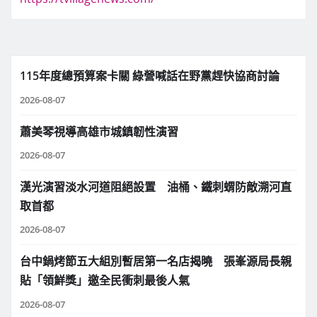
115年度總預算案卡關 綠營喊話在野黨趕快協商討論
2026-08-07
蕭美琴視導高雄市城鎮韌性演習
2026-08-07
漢光演習淡水河道阻絕設置 油桶、鐵刺蝟防敵溯河直
取首都
2026-08-07
台中鍋烤節五大組別暫居第一名店揭曉 張峯源局長親
貼「領鮮獎」邀全民衝刺最後人氣
2026-08-07