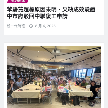
地方新聞
苯駢芘超標原因未明、欠缺成效驗證
中市府駁回中聯復工申請
新一代時報
8 月 6, 2026