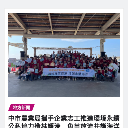
地方新聞
中市農業局攜手企業志工推進環境永續
公私協力造林護港 魚苗放流共護海洋