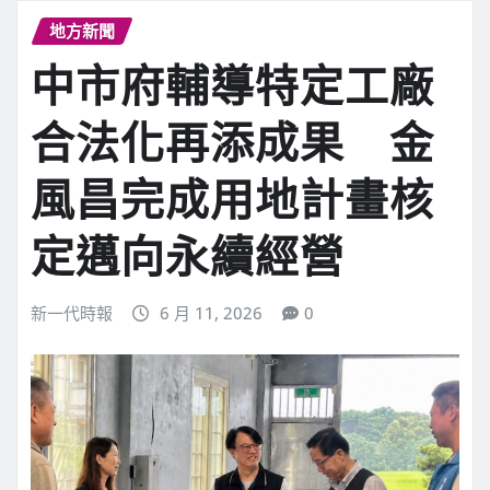
地方新聞
中市府輔導特定工廠
合法化再添成果 金
風昌完成用地計畫核
定邁向永續經營
新一代時報
6 月 11, 2026
0