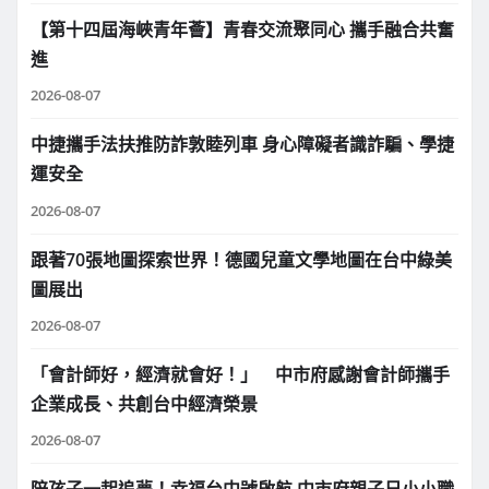
【第十四屆海峽青年薈】青春交流聚同心 攜手融合共奮
進
2026-08-07
中捷攜手法扶推防詐敦睦列車 身心障礙者識詐騙、學捷
運安全
2026-08-07
跟著70張地圖探索世界！德國兒童文學地圖在台中綠美
圖展出
2026-08-07
「會計師好，經濟就會好！」 中市府感謝會計師攜手
企業成長、共創台中經濟榮景
2026-08-07