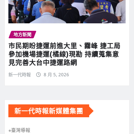
地方新聞
市民期盼捷運前進大里、霧峰 捷工局
參加機場捷運(橘線)現勘 持續蒐集意
見完善大台中捷運路網
新一代時報
8 月 5, 2026
新一代時報新媒體集團
※臺灣導報