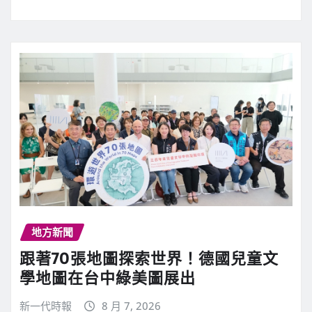
地方新聞
跟著70張地圖探索世界！德國兒童文
學地圖在台中綠美圖展出
新一代時報
8 月 7, 2026