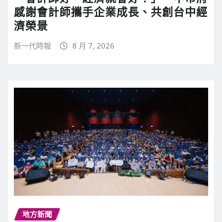
感謝會計師攜手企業成長、共創台中經
濟榮景
新一代時報
8 月 7, 2026
地方新聞