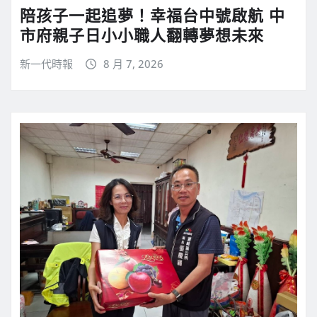
陪孩子一起追夢！幸福台中號啟航 中
市府親子日小小職人翻轉夢想未來
新一代時報
8 月 7, 2026