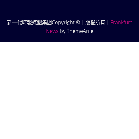
新一代時報媒體集團Copyright © | 版權所有
|
Frankfurt
News
by ThemeArile