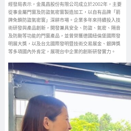
經發局表示，金風昌股份有限公司成立於2002年，主要
從事金屬門窗及防盜氣密窗製造加工，以自有品牌「箭
牌免鎖防盜氣密窗」深耕市場。企業多年來持續投入技
術研發與產品創新，開發兼具安全、防盜、氣密、隔音
及防颱等功能的門窗產品，並曾榮獲德國紐倫堡國際發
明展大獎，以及台北國際發明暨技術交易展金、銀牌獎
等多項國內外肯定，展現台中企業的創新研發實力。