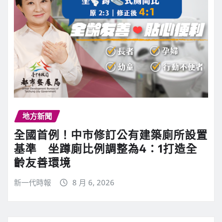
地方新聞
全國首例！中市修訂公有建築廁所設置
基準 坐蹲廁比例調整為4：1打造全
齡友善環境
新一代時報
8 月 6, 2026