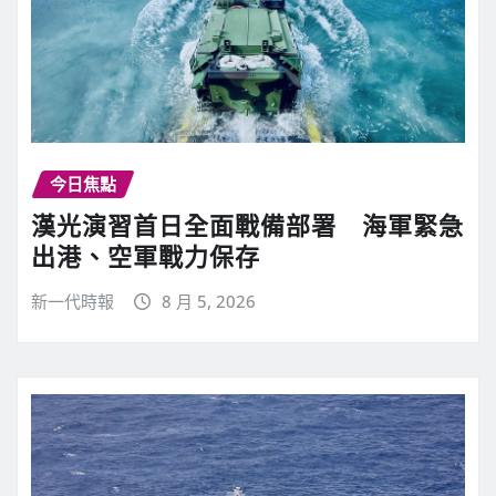
今日焦點
漢光演習首日全面戰備部署 海軍緊急
出港、空軍戰力保存
新一代時報
8 月 5, 2026