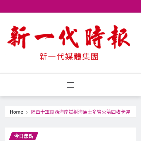
Skip
to
content
Home
陸軍十軍團西海岸試射海馬士多管火箭四枚卡彈
今日焦點