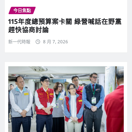
今日焦點
115年度總預算案卡關 綠營喊話在野黨
趕快協商討論
新一代時報
8 月 7, 2026