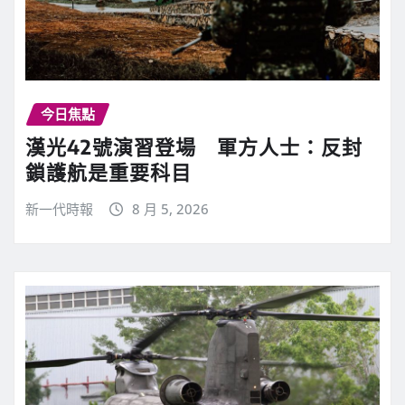
今日焦點
漢光42號演習登場 軍方人士：反封
鎖護航是重要科目
新一代時報
8 月 5, 2026