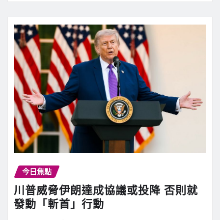
今日焦點
川普威脅伊朗達成協議或投降 否則就
發動「斬首」行動