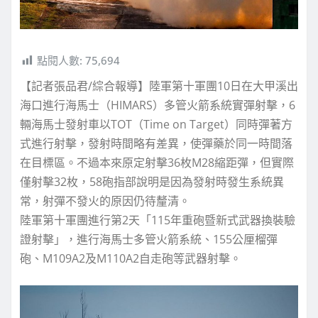
點閱人數:
75,694
【記者張品君/綜合報導】陸軍第十軍團10日在大甲溪出
海口進行海馬士（HIMARS）多管火箭系統實彈射擊，6
輛海馬士發射車以TOT（Time on Target）同時彈著方
式進行射擊，發射時間略有差異，使彈藥於同一時間落
在目標區。不過本來原定射擊36枚M28縮距彈，但實際
僅射擊32枚，58砲指部說明是因為發射時發生系統異
常，射彈不發火的原因仍待釐清。
陸軍第十軍團進行第2天「115年重砲暨新式武器換裝驗
證射擊」，進行海馬士多管火箭系統、155公厘榴彈
砲、M109A2及M110A2自走砲等武器射擊。