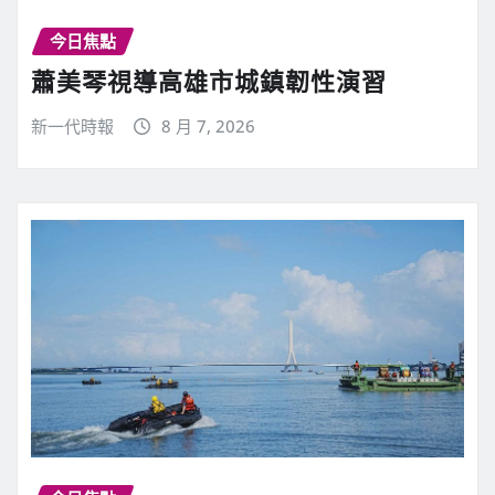
今日焦點
蕭美琴視導高雄市城鎮韌性演習
新一代時報
8 月 7, 2026