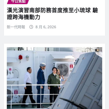
今日焦點
漢光演習南部防務首度推至小琉球 驗
證跨海機動力
新一代時報
8 月 6, 2026