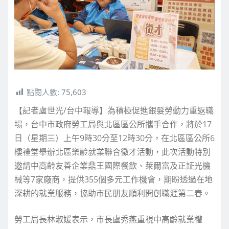
點閱人數:
75,603
【記者盧世光/台中報導】為積極促進銀髮勞動力重返職
場，台中市政府勞工局與北區區公所攜手合作，將於17
日（星期三）上午9時30分至12時30分，在北區區公所6
樓禮堂舉辦北區樂齡就業聯合徵才活動，此次活動特別
邀請中高齡友善企業鼎王國際餐飲、萊爾富及正証光機
械等7家廠商，提供355個多元工作機會，期盼透過在地
深耕的就業服務，協助市民朋友順利開創職涯第二春。
勞工局長林淑媛表示，市長盧秀燕重視中高齡就業權