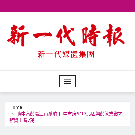
Skip
to
content
Home
助中高齡職涯再續航！ 中市府6/17北區樂齡就業徵才
薪資上看7萬