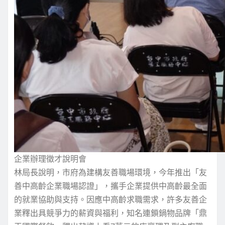
企業辦理徵才說明會
林局長說明，市府為建構友善職場環境，今年推出「友
善中高齡企業職場認證」，攜手企業提供中高齡最全面
的就業協助與支持。因應中高齡求職需求，許多友善企
業釋出具競爭力的薪資與福利，知名連鎖鍋物品牌「鼎