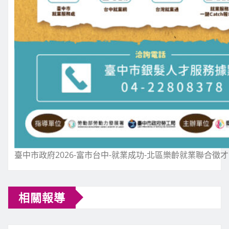
臺中市政府2026-富市台中-就業成功-北區樂齡就業聯合徵
相關報導