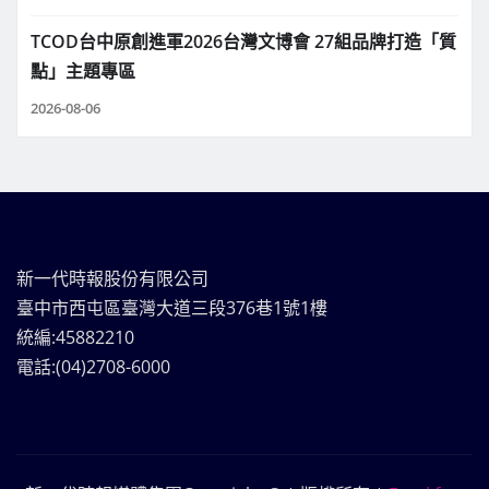
TCOD台中原創進軍2026台灣文博會 27組品牌打造「質
點」主題專區
2026-08-06
新一代時報股份有限公司
臺中市西屯區臺灣大道三段376巷1號1樓
統編:45882210
電話:(04)2708-6000