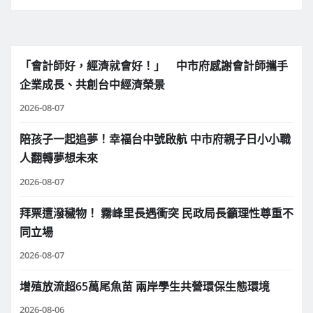
「會計師好，經濟就會好！」 中市府感謝會計師攜手
企業成長、共創台中經濟榮景
2026-08-07
陪孩子一起追夢！幸福台中號啟航 中市府親子日小小職
人翻轉夢想未來
2026-08-07
拜票遭潑穢物！ 霧峰里長遇衝突 民政局長籲理性尊重不
同立場
2026-08-07
增殖放流超65萬尾魚苗 兩岸學生共營環保生態環境
2026-08-06