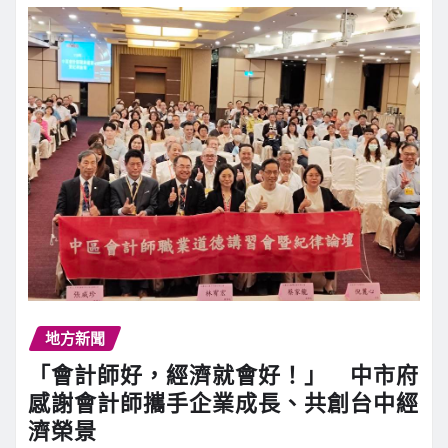
地方新聞
「會計師好，經濟就會好！」 中市府
感謝會計師攜手企業成長、共創台中經
濟榮景