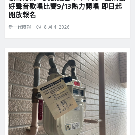
好聲音歌唱比賽9/13熱力開唱 即日起
開放報名
新一代時報
8 月 4, 2026