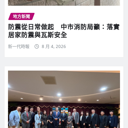
地方新聞
防震從日常做起 中市消防局籲：落實
居家防震與瓦斯安全
新一代時報
8 月 4, 2026