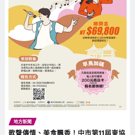
地方新聞
歌聲傳情、美食飄香！中市第11屆東協