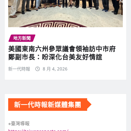
地方新聞
美國東南六州參眾議會領袖訪中市府
鄭副市長：盼深化台美友好情誼
新一代時報
8 月 4, 2026
新一代時報新媒體集團
※臺灣導報