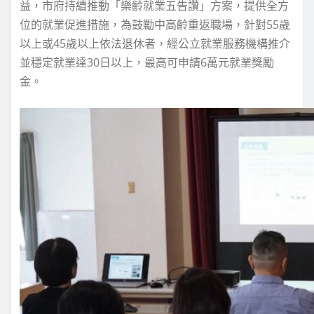
益，市府持續推動「樂齡就業五告讚」方案，提供全方
位的就業促進措施，為鼓勵中高齡重返職場，針對55歲
以上或45歲以上依法退休者，經公立就業服務機構推介
並穩定就業達30日以上，最高可申請6萬元就業獎勵
金。