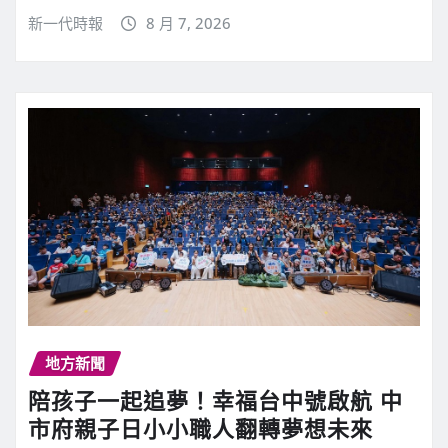
新一代時報
8 月 7, 2026
地方新聞
陪孩子一起追夢！幸福台中號啟航 中
市府親子日小小職人翻轉夢想未來