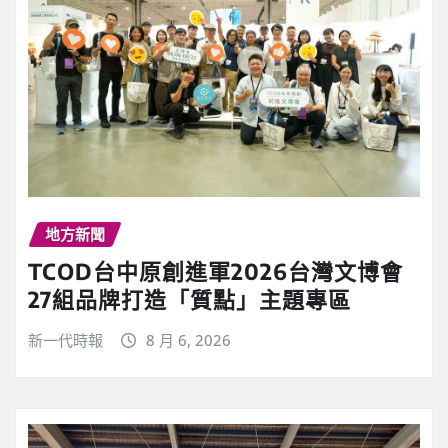
地方新聞
TCOD台中原創進軍2026台灣文博會
27組品牌打造「質點」主題專區
新一代時報
8 月 6, 2026