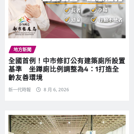
地方新聞
全國首例！中市修訂公有建築廁所設置
基準 坐蹲廁比例調整為4：1打造全
齡友善環境
新一代時報
8 月 6, 2026