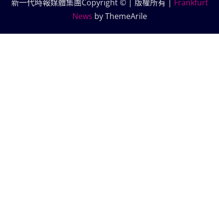
新一代時報媒體集團Copyright © | 版權所有
|
Frankfurt
News
by ThemeArile