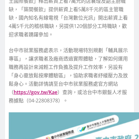
王國際餐飲」釋出薪資上看7萬元的店襄理及副主廚職
缺，「築間餐飲」提供薪資上看5萬8千元的區主管職
缺，國內知名有線電視「台灣數位光訊」開出薪資上看
4萬5千元的稽核職缺，另提供120個部分工時職缺，歡
迎求職者踴躍參加。
台中市就業服務處表示，活動現場特別規劃「輔具展示
專區」，讓求職者及廠商透過實際體驗，了解如何運用
職務再設計來減輕工作負擔及提升工作效率，另設有
「身心靈放鬆按摩體驗區」，協助求職者紓緩壓力及放
鬆身心。活動詳情請至台中市就業服務處官方網站
（
https://gov.tw/Kae
）查詢，或洽台中市銀髮人才服
務據點（04-22808378）。