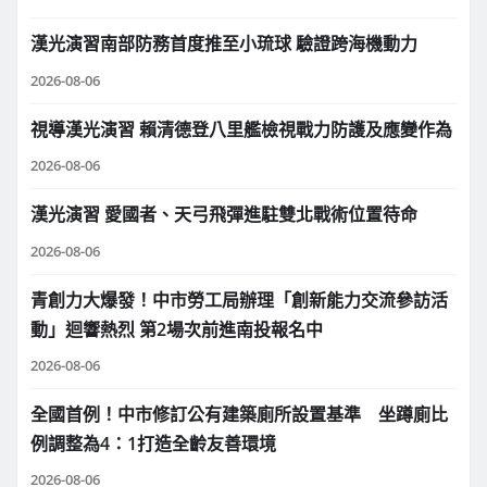
漢光演習南部防務首度推至小琉球 驗證跨海機動力
2026-08-06
視導漢光演習 賴清德登八里艦檢視戰力防護及應變作為
2026-08-06
漢光演習 愛國者、天弓飛彈進駐雙北戰術位置待命
2026-08-06
青創力大爆發！中市勞工局辦理「創新能力交流參訪活
動」迴響熱烈 第2場次前進南投報名中
2026-08-06
全國首例！中市修訂公有建築廁所設置基準 坐蹲廁比
例調整為4：1打造全齡友善環境
2026-08-06