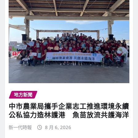
地方新聞
中市農業局攜手企業志工推進環境永續
公私協力造林護港 魚苗放流共護海洋
新一代時報
8 月 6, 2026