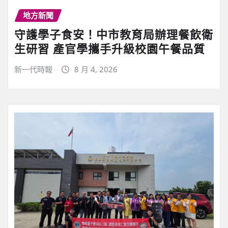
地方新聞
守護學子食安！中市教育局辦理餐飲衛
生研習 產官學攜手升級校園午餐品質
新一代時報
8 月 4, 2026