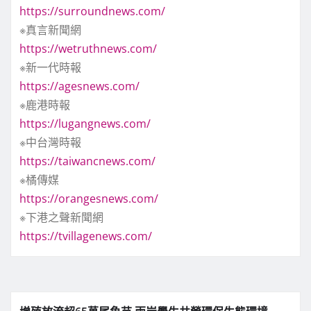
https://surroundnews.com/
※真言新聞網
https://wetruthnews.com/
※新一代時報
https://agesnews.com/
※鹿港時報
https://lugangnews.com/
※中台灣時報
https://taiwancnews.com/
※橘傳媒
https://orangesnews.com/
※下港之聲新聞網
https://tvillagenews.com/