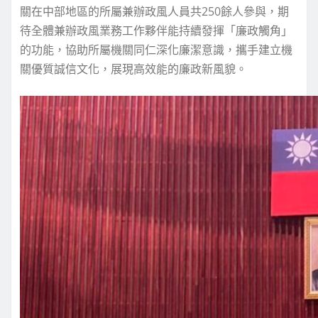
關在中部地區的所屬兼辦政風人員共250餘人參與，期
待全體兼辦政風業務工作夥伴能持續發揮「廉政觸角」
的功能，協助所屬機關同仁深化廉潔意識，攜手建立機
關優質誠信文化，展現高效能的廉政新風貌。