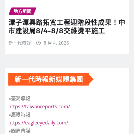
地方新聞
潭子潭興路拓寬工程迎階段性成果！中
市建設局8/4-8/8交維燙平施工
新一代時報
8 月 4, 2026
新一代時報新媒體集團
※臺灣導報
https://taiwanreports.com/
※鷹眼時報
https://eagleeyedaily.com/
※圓周傳媒