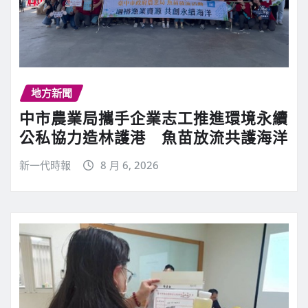
地方新聞
中市農業局攜手企業志工推進環境永續
公私協力造林護港 魚苗放流共護海洋
新一代時報
8 月 6, 2026