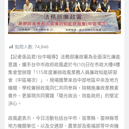
點閱人數:
74,846
【記者張品君/台中報導】法務部廉政署為全面深化廉能
意識，攜手台中市政府政風處於今(10)日在市政大樓4樓
集會堂辦理「115年度兼辦政風業務人員廉政知能研習
會（中區場次）」，現場匯聚來自中部地區中央及地方
機關、學校兼辦政風同仁共同參與，除精進廉政業務素
養外，更展現共同實踐「陽光政治、效能政府」的堅定
決心。
政風處表示，今日活動包括台中市、苗栗縣、雲林縣等
地方機關單位，以及交通部、農業部及衛福部等中央機