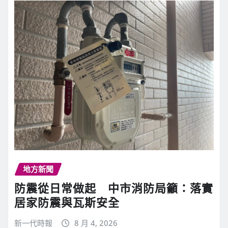
地方新聞
防震從日常做起 中市消防局籲：落實
居家防震與瓦斯安全
新一代時報
8 月 4, 2026