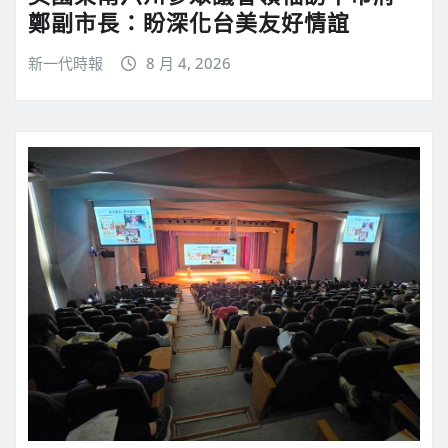
鄭副市長：盼深化台美友好情誼
新一代時報
8 月 4, 2026