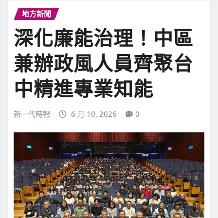
地方新聞
深化廉能治理！中區
兼辦政風人員齊聚台
中精進專業知能
新一代時報
6 月 10, 2026
0