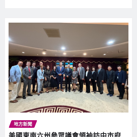
地方新聞
美國東南六州參眾議會領袖訪中市府