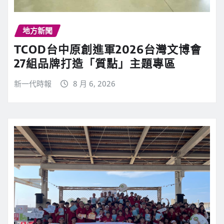
地方新聞
TCOD台中原創進軍2026台灣文博會
27組品牌打造「質點」主題專區
新一代時報
8 月 6, 2026