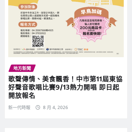
地方新聞
歌聲傳情、美食飄香！中市第11屆東協
好聲音歌唱比賽9/13熱力開唱 即日起
開放報名
新一代時報
8 月 4, 2026