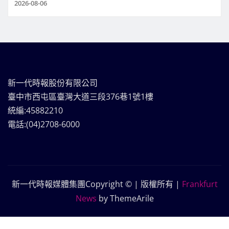
2026-08-06
新一代時報股份有限公司
臺中市西屯區臺灣大道三段376巷1號1樓
統編:45882210
電話:(04)2708-6000
新一代時報媒體集團Copyright © | 版權所有
|
Frankfurt
News
by ThemeArile