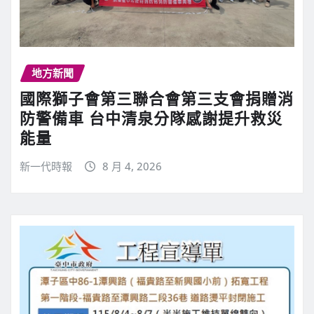
地方新聞
國際獅子會第三聯合會第三支會捐贈消
防警備車 台中清泉分隊感謝提升救災
能量
新一代時報
8 月 4, 2026