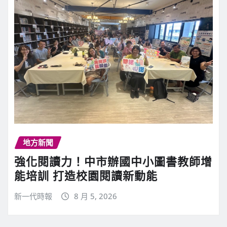
地方新聞
強化閱讀力！中市辦國中小圖書教師增
能培訓 打造校園閱讀新動能
新一代時報
8 月 5, 2026