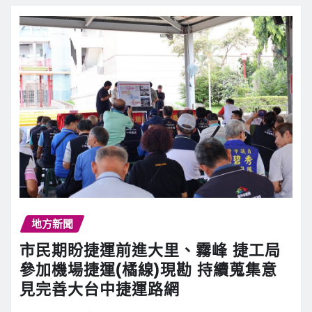
地方新聞
市民期盼捷運前進大里、霧峰 捷工局
參加機場捷運(橘線)現勘 持續蒐集意
見完善大台中捷運路網