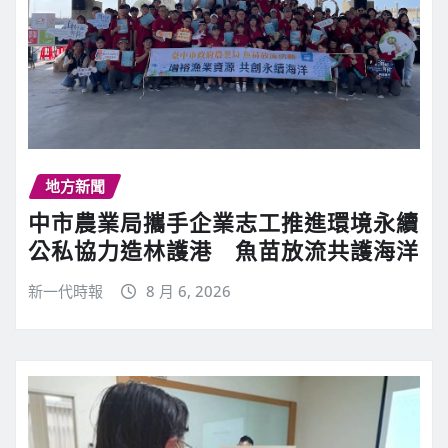
地方新聞
中市農業局攜手企業志工推進環境永續
公私協力造林護港 魚苗放流共護海洋
新一代時報
8 月 6, 2026