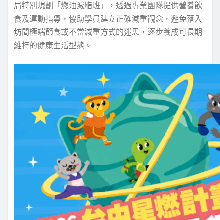
局特別規劃「燃油減脂班」，透過專業團隊提供營養飲
食及運動指導，協助學員建立正確減重觀念，避免落入
坊間極端節食或不當減重方式的迷思，逐步養成可長期
維持的健康生活型態。