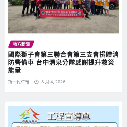
地方新聞
國際獅子會第三聯合會第三支會捐贈消
防警備車 台中清泉分隊感謝提升救災
能量
新一代時報
8 月 4, 2026