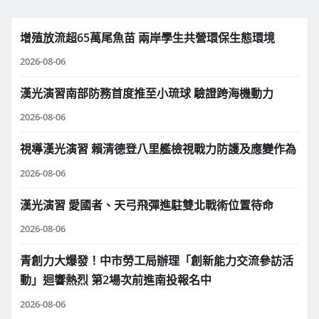
增殖放流超65萬尾魚苗 兩岸學生共營環保生態環境
2026-08-06
漢光演習南部防務首度推至小琉球 驗證跨海機動力
2026-08-06
視導漢光演習 賴清德登八里艦檢視戰力防護及應變作為
2026-08-06
漢光演習 愛國者、天弓飛彈進駐雙北戰術位置待命
2026-08-06
青創力大爆發！中市勞工局辦理「創新能力交流參訪活
動」迴響熱烈 第2場次前進南投報名中
2026-08-06