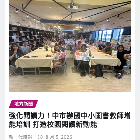
地方新聞
強化閱讀力！中市辦國中小圖書教師增
能培訓 打造校園閱讀新動能
新一代時報
8 月 5, 2026