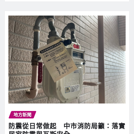
地方新聞
防震從日常做起 中市消防局籲：落實
居家防震與瓦斯安全