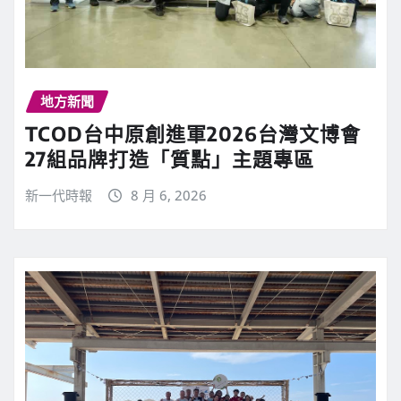
地方新聞
TCOD台中原創進軍2026台灣文博會
27組品牌打造「質點」主題專區
新一代時報
8 月 6, 2026