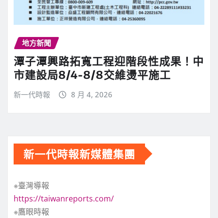
地方新聞
潭子潭興路拓寬工程迎階段性成果！中
市建設局8/4-8/8交維燙平施工
新一代時報
8 月 4, 2026
新一代時報新媒體集團
※臺灣導報
https://taiwanreports.com/
※鷹眼時報