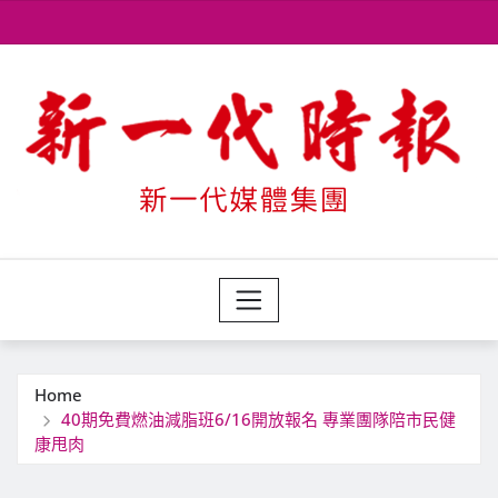
Skip
to
content
Home
40期免費燃油減脂班6/16開放報名 專業團隊陪市民健
康甩肉