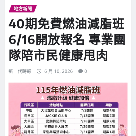
地方新聞
40期免費燃油減脂班
6/16開放報名 專業團
隊陪市民健康甩肉
新一代時報
6 月 10, 2026
0