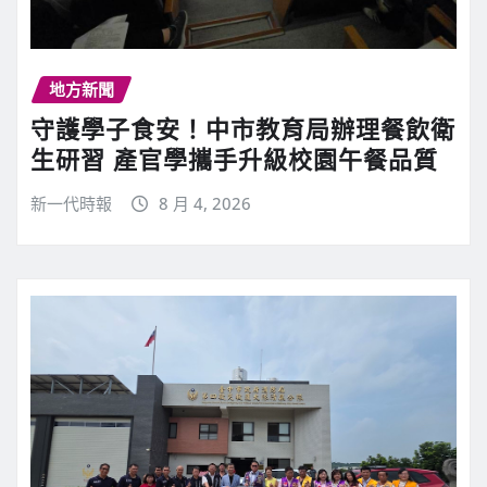
地方新聞
守護學子食安！中市教育局辦理餐飲衛
生研習 產官學攜手升級校園午餐品質
新一代時報
8 月 4, 2026