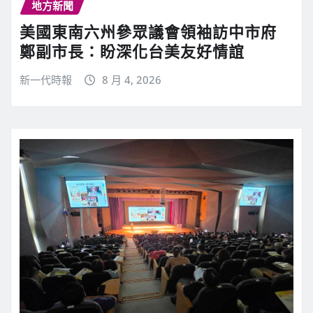
地方新聞
美國東南六州參眾議會領袖訪中市府
鄭副市長：盼深化台美友好情誼
新一代時報
8 月 4, 2026