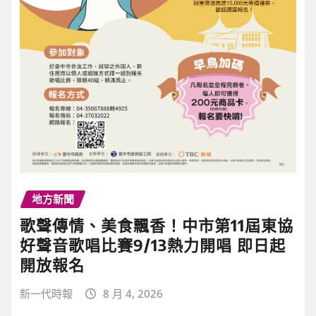
地方新聞
歌聲傳情、美食飄香！中市第11屆東協
好聲音歌唱比賽9/13熱力開唱 即日起
開放報名
新一代時報
8 月 4, 2026