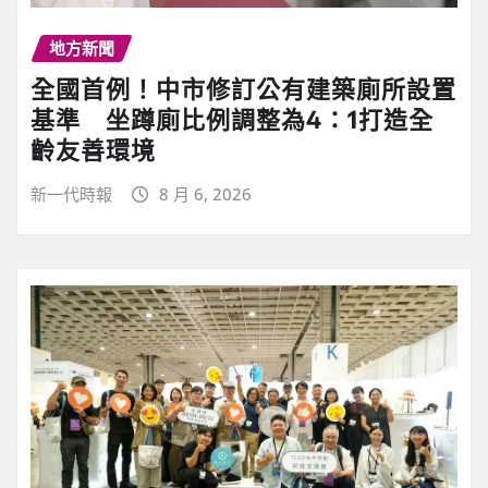
地方新聞
全國首例！中市修訂公有建築廁所設置
基準 坐蹲廁比例調整為4：1打造全
齡友善環境
新一代時報
8 月 6, 2026