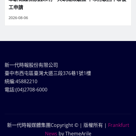
工申請
2026-08-06
新一代時報股份有限公司
臺中市西屯區臺灣大道三段376巷1號1樓
統編:45882210
電話:(04)2708-6000
新一代時報媒體集團Copyright © | 版權所有
|
Frankfurt
News
by ThemeArile