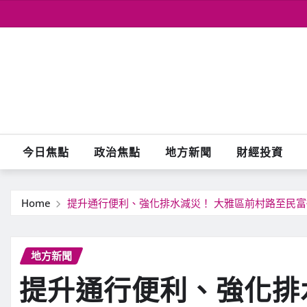
Skip
to
content
今日焦點
政治焦點
地方新聞
財經投資
Home
提升通行便利、強化排水減災！ 大雅區前村路至民富
地方新聞
提升通行便利、強化排