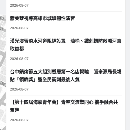
2026-08-07
蕭美琴視導高雄市城鎮韌性演習
2026-08-07
漢光演習淡水河道阻絕設置 油桶、鐵刺蝟防敵溯河直
取首都
2026-08-07
台中鍋烤節五大組別暫居第一名店揭曉 張峯源局長親
貼「領鮮獎」邀全民衝刺最後人氣
2026-08-07
【第十四屆海峽青年薈】青春交流聚同心 攜手融合共
奮進
2026-08-07