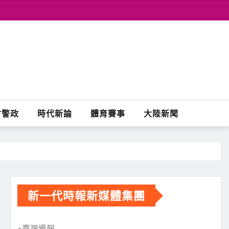
會警政
時代新論
體育賽事
大陸新聞
新一代時報新媒體集團
※臺灣導報