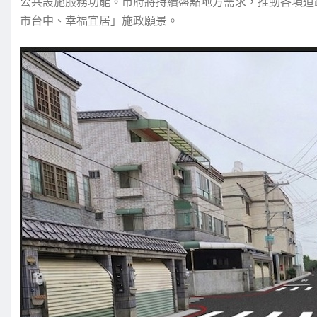
公共設施服務功能。市府將持續盤點地方需求，推動各項道
市台中、幸福宜居」施政願景。