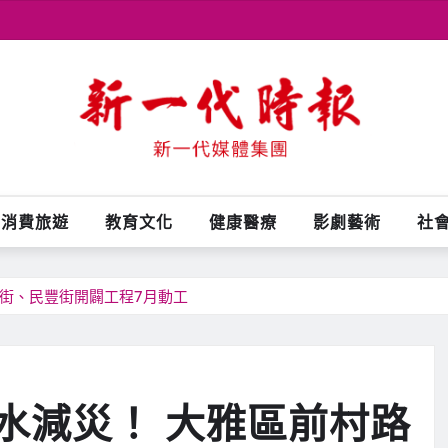
消費旅遊
教育文化
健康醫療
影劇藝術
社
街、民豐街開闢工程7月動工
水減災！ 大雅區前村路