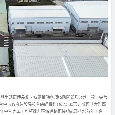
設與生活環境品質，持續推動各項道路開闢及改善工程，完善
中市政府建設局投入總經費約1億7,580萬元辦理「大雅區
6年中旬完工，可望提升區域道路銜接功能及排水效能，進一