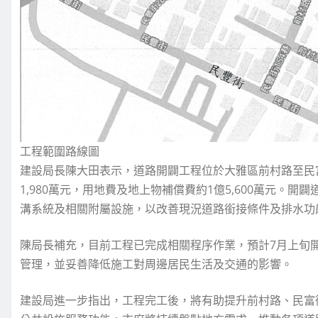
工程範圍路線圖
建設局長陳大田表示，道路開闢工程位於大雅區前村路至民富
1,980萬元，用地費及地上物補償費約1億5,600萬元。
溝系統及相關附屬設施，以改善現況道路銜接條件及排水功
陳局長補充，目前工程已完成相關程序作業，預計7月上旬開
管理，並妥善降低施工對周邊居民生活及交通的影響。
建設局進一步指出，工程完工後，將有助提升前村路、民富