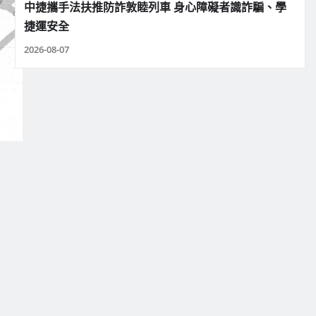
中捷攜手法扶推防詐敦睦列車 身心障礙者識詐騙、學
捷運安全
2026-08-07