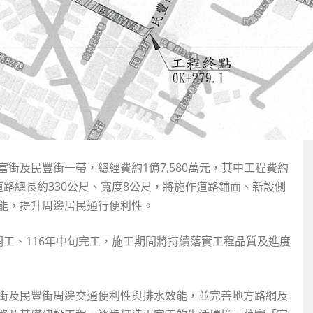
街及民豐街一帶，總經費約1億7,580萬元，其中工程費約
開闢道路總長約330公尺、寬度8公尺，將施作道路鋪面、新設側
能，提升周邊居民通行便利性。
工、116年中旬完工，施工期間將持續落實工程品質及進度
街及民豐街周邊交通便利性與排水效能，並完善地方路網及