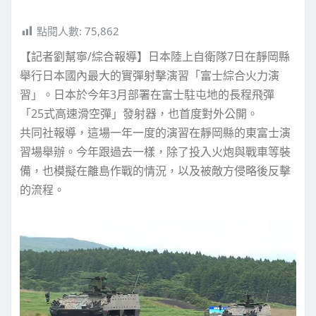
點閱人數:
75,862
【記者劉幫寧/綜合報導】日本陸上自衛隊7日在靜岡縣
舉行日本國內最大的實彈射擊演習「富士綜合火力演
習」。日本於今年3月部署在富士駐屯地的長程飛彈
「25式高速滑空彈」發射器，也首度對外公開。
共同社報導，這場一年一度的演習在靜岡縣的東富士演
習場舉辦。今年跟過去一樣，除了投入火炮與戰車等裝
備，也模擬在離島作戰的情況，以及被敵方侵略後反擊
的流程。