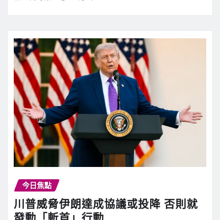
今日焦點
川普威脅伊朗達成協議或投降 否則就
發動「斬首」行動