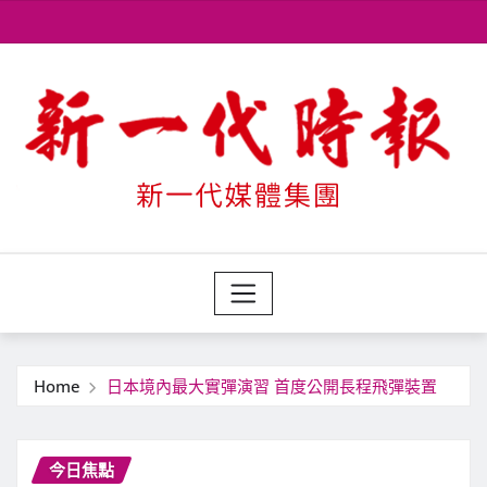
Skip
to
content
Home
日本境內最大實彈演習 首度公開長程飛彈裝置
今日焦點