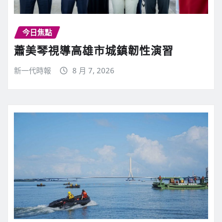
今日焦點
蕭美琴視導高雄市城鎮韌性演習
新一代時報
8 月 7, 2026