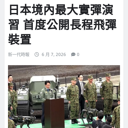
日本境內最大實彈演
習 首度公開長程飛彈
裝置
新一代時報
6 月 7, 2026
0