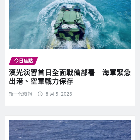
今日焦點
漢光演習首日全面戰備部署 海軍緊急
出港、空軍戰力保存
新一代時報
8 月 5, 2026