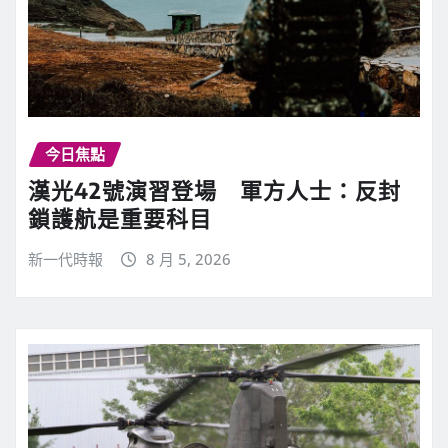
今日焦點
漢光42號演習登場 軍方人士：反封
鎖護航是重要科目
新一代時報
8 月 5, 2026