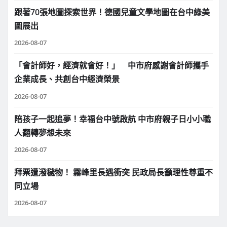
跟著70張地圖探索世界！德國兒童文學地圖在台中綠美
圖展出
2026-08-07
「會計師好，經濟就會好！」 中市府感謝會計師攜手
企業成長、共創台中經濟榮景
2026-08-07
陪孩子一起追夢！幸福台中號啟航 中市府親子日小小職
人翻轉夢想未來
2026-08-07
拜票遭潑穢物！ 霧峰里長遇衝突 民政局長籲理性尊重不
同立場
2026-08-07