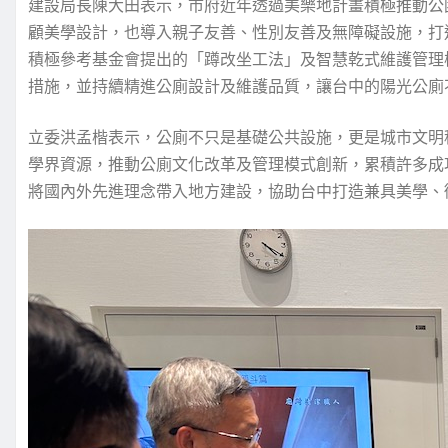
建設局長陳大田表示，市府近年透過美樂地計畫積極推動公
顧美學設計，也導入親子友善、性別友善及無障礙設施，打
積極參考基金會提出的「蹲改坐工法」及智慧乾式維護管理
措施，並持續精進公廁設計及維護品質，讓台中的陽光公廁
立委洪孟楷表示，公廁不只是基礎公共設施，更是城市文明
學界資源，推動公廁文化改革及管理模式創新，累積許多成
將國內外先進理念帶入地方建設，協助台中打造兼具美學、