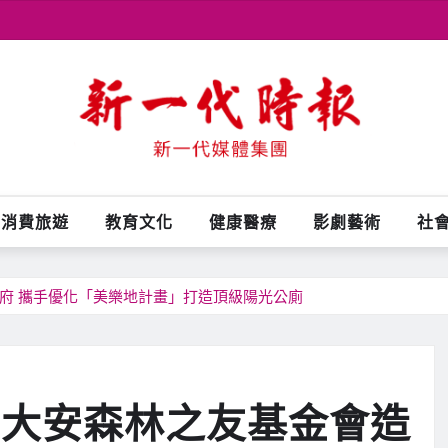
消費旅遊
教育文化
健康醫療
影劇藝術
社
府 攜手優化「美樂地計畫」打造頂級陽光公廁
 大安森林之友基金會造