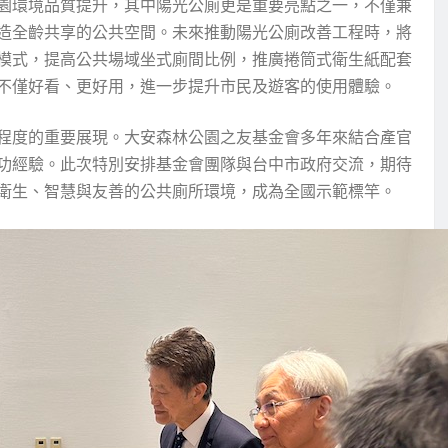
園環境品質提升，其中陽光公廁更是重要亮點之一，不僅兼
造全齡共享的公共空間。未來推動陽光公廁改善工程時，將
模式，提高公共場域坐式廁間比例，推廣捲筒式衛生紙配套
不僅好看、更好用，進一步提升市民及遊客的使用體驗。
程度的重要展現。大安森林公園之友基金會多年來結合產官
功經驗。此次特別安排基金會團隊與台中市政府交流，期待
衛生、智慧與友善的公共廁所環境，成為全國示範標竿。