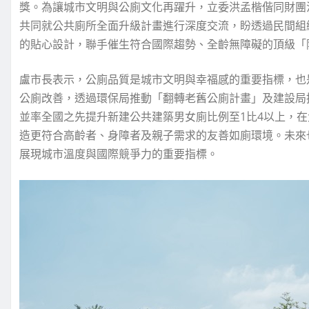
獎。為讓城市文明與公廁文化再躍升，立委洪孟楷偕同財團
共同就公共廁所全面升級計畫進行深度交流，盼透過民間組
的貼心設計，聯手催生符合國際趨勢、全齡無障礙的頂級「
盧市長表示，公廁品質是城市文明與幸福感的重要指標，也
公廁改善，透過環保局推動「翻轉老舊公廁計畫」及建設局
並率全國之先提升新建公共建築男女廁比例至1比4以上，在
造更符合高齡者、身障者及親子需求的友善如廁環境。未來
展現城市溫度與國際競爭力的重要指標。