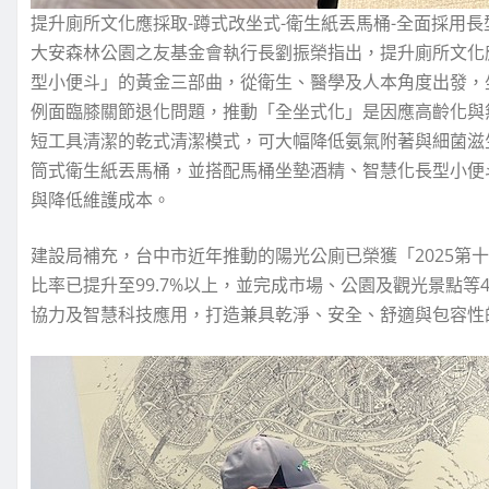
提升廁所文化應採取-蹲式改坐式-衛生紙丟馬桶-全面採用長
大安森林公園之友基金會執行長劉振榮指出，提升廁所文化
型小便斗」的黃金三部曲，從衛生、醫學及人本角度出發，
例面臨膝關節退化問題，推動「全坐式化」是因應高齡化與
短工具清潔的乾式清潔模式，可大幅降低氨氣附著與細菌滋
筒式衛生紙丟馬桶，並搭配馬桶坐墊酒精、智慧化長型小便
與降低維護成本。
建設局補充，台中市近年推動的陽光公廁已榮獲「2025第
比率已提升至99.7%以上，並完成市場、公園及觀光景點等
協力及智慧科技應用，打造兼具乾淨、安全、舒適與包容性