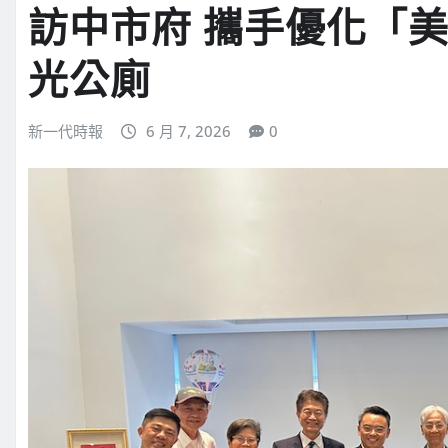
訪中市府 攜手優化「
光公廁
新一代時報
6 月 7, 2026
0