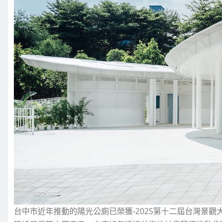
台中市近年推動的陽光公廁已榮獲-2025第十二屆台灣景觀