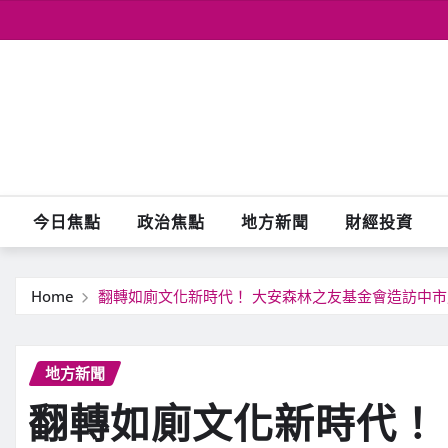
Skip
to
content
今日焦點
政治焦點
地方新聞
財經投資
Home
翻轉如廁文化新時代！ 大安森林之友基金會造訪中市
地方新聞
翻轉如廁文化新時代！