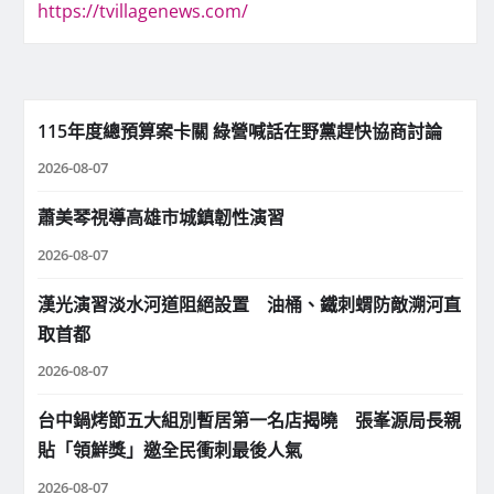
https://tvillagenews.com/
115年度總預算案卡關 綠營喊話在野黨趕快協商討論
2026-08-07
蕭美琴視導高雄市城鎮韌性演習
2026-08-07
漢光演習淡水河道阻絕設置 油桶、鐵刺蝟防敵溯河直
取首都
2026-08-07
台中鍋烤節五大組別暫居第一名店揭曉 張峯源局長親
貼「領鮮獎」邀全民衝刺最後人氣
2026-08-07