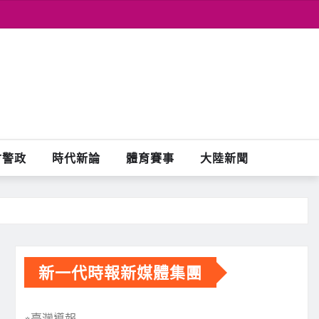
會警政
時代新論
體育賽事
大陸新聞
新一代時報新媒體集團
※臺灣導報