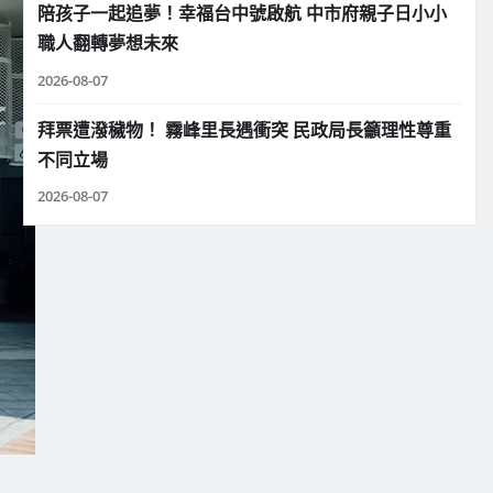
陪孩子一起追夢！幸福台中號啟航 中市府親子日小小
職人翻轉夢想未來
2026-08-07
拜票遭潑穢物！ 霧峰里長遇衝突 民政局長籲理性尊重
不同立場
2026-08-07