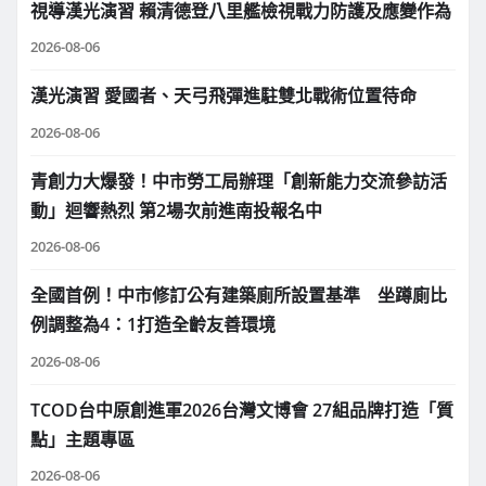
視導漢光演習 賴清德登八里艦檢視戰力防護及應變作為
2026-08-06
漢光演習 愛國者、天弓飛彈進駐雙北戰術位置待命
2026-08-06
青創力大爆發！中市勞工局辦理「創新能力交流參訪活
動」迴響熱烈 第2場次前進南投報名中
2026-08-06
全國首例！中市修訂公有建築廁所設置基準 坐蹲廁比
例調整為4：1打造全齡友善環境
2026-08-06
TCOD台中原創進軍2026台灣文博會 27組品牌打造「質
點」主題專區
2026-08-06