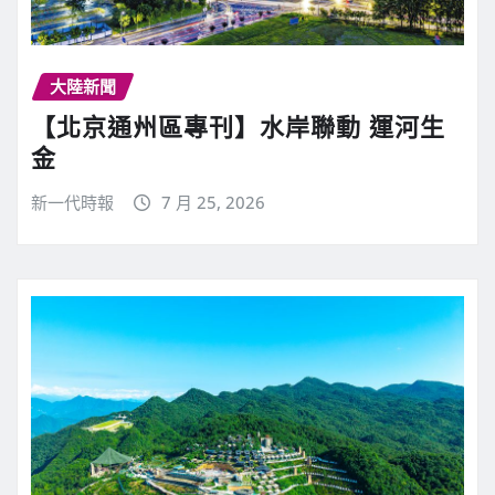
大陸新聞
【北京通州區專刊】水岸聯動 運河生
金
新一代時報
7 月 25, 2026