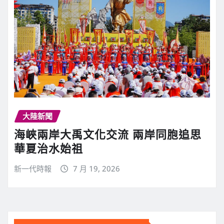
大陸新聞
海峽兩岸大禹文化交流 兩岸同胞追思
華夏治水始祖
新一代時報
7 月 19, 2026