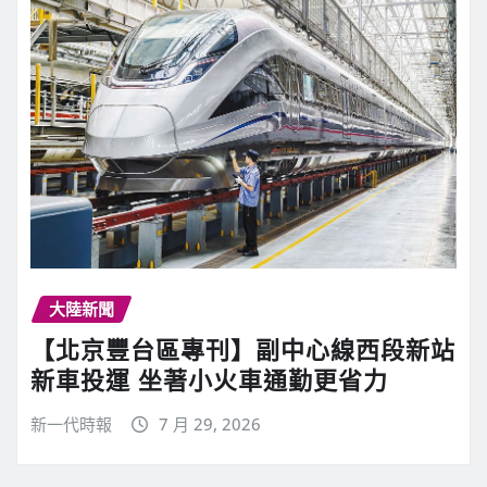
大陸新聞
【北京豐台區專刊】副中心線西段新站
新車投運 坐著小火車通勤更省力
新一代時報
7 月 29, 2026