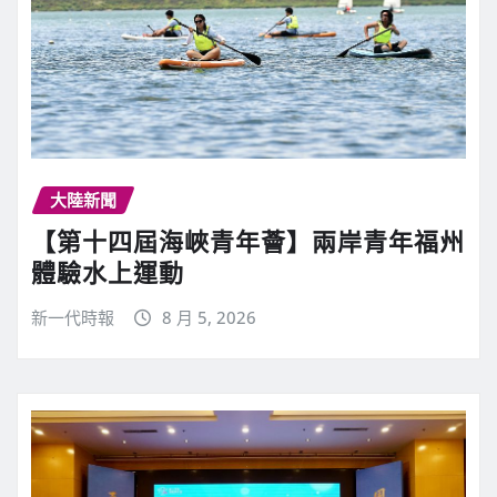
大陸新聞
【第十四屆海峽青年薈】兩岸青年福州
體驗水上運動
新一代時報
8 月 5, 2026