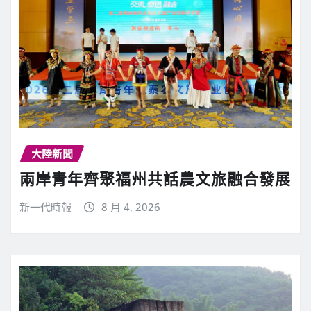
大陸新聞
兩岸青年齊聚福州共話農文旅融合發展
新一代時報
8 月 4, 2026