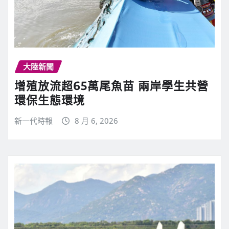
大陸新聞
增殖放流超65萬尾魚苗 兩岸學生共營
環保生態環境
新一代時報
8 月 6, 2026