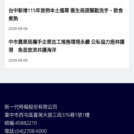
台中新增115年首例本土傷寒 衛生局提醒勤洗手、飲食
煮熟
2026-08-06
中市農業局攜手企業志工推進環境永續 公私協力造林護
港 魚苗放流共護海洋
2026-08-06
新一代時報股份有限公司
臺中市西屯區臺灣大道三段376巷1號1樓
統編:45882210
電話:(04)2708-6000