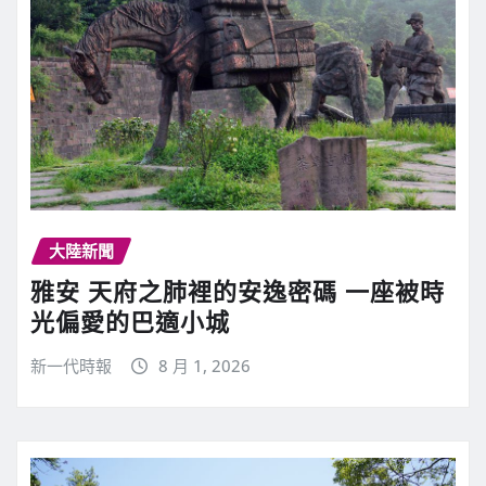
大陸新聞
雅安 天府之肺裡的安逸密碼 一座被時
光偏愛的巴適小城
新一代時報
8 月 1, 2026