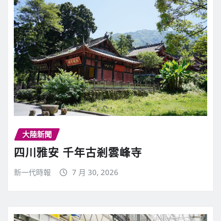
大陸新聞
四川雅安 千年古剎雲峰寺
新一代時報
7 月 30, 2026