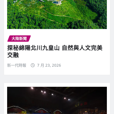
大陸新聞
探秘綿陽北川九皇山 自然與人文完美
交融
新一代時報
7 月 23, 2026