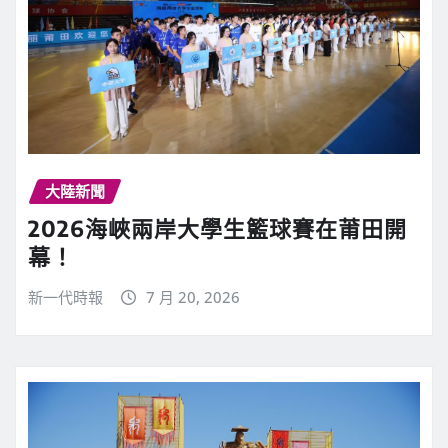
大陸新聞
2026海峽兩岸大學生籃球賽在莆田開
幕！
新一代時報
7 月 20, 2026