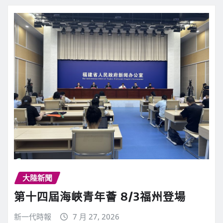
大陸新聞
第十四屆海峽青年薈 8/3福州登場
新一代時報
7 月 27, 2026