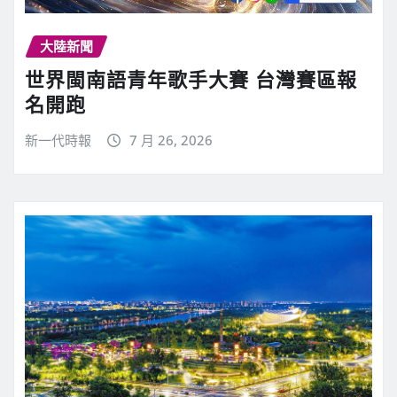
大陸新聞
世界閩南語青年歌手大賽 台灣賽區報
名開跑
新一代時報
7 月 26, 2026