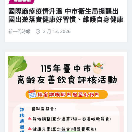
健康醫療
國際麻疹疫情升溫 中市衛生局提醒出
國出遊落實健康好習慣、維護自身健康
新一代時報
2 月 13, 2026