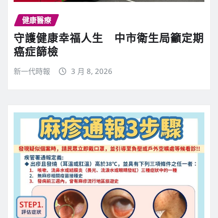
健康醫療
守護健康幸福人生 中市衛生局籲定期
癌症篩檢
新一代時報
3 月 8, 2026