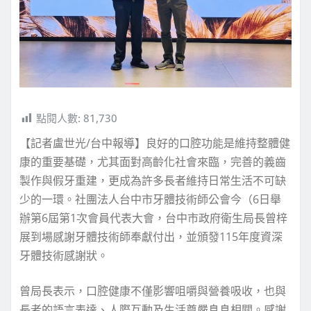
點閱人數:
81,730
【記者盧世光/台中報導】良好的口腔功能是維持整體健
康的重要基礎，尤其面對高齡化社會來臨，完善的義齒
製作與假牙重建，更成為許多長者維持日常生活不可缺
少的一環。社團法人台中市牙體技術師公會今（6日舉
辦第6屆第1次會員代表大會，台中市政府衛生局長曾梓
展到場感謝牙體技術師奉獻付出，並頒發115年度資深
牙體技術感謝狀。
曾局長表示，口腔健康不僅影響咀嚼與營養吸收，也與
長者的語言表達、人際互動及生活尊嚴息息相關。感謝