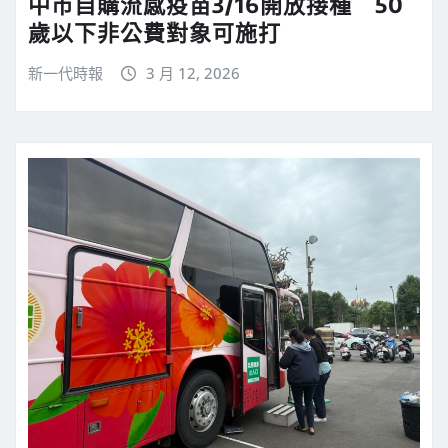
中市自購流感疫苗3/16開放接種 50
歲以下非公費對象可施打
新一代時報
3 月 12, 2026