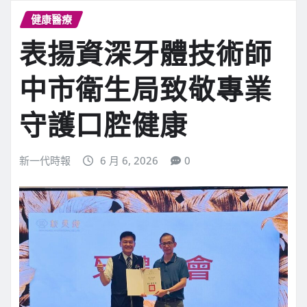
健康醫療
表揚資深牙體技術師
中市衛生局致敬專業
守護口腔健康
新一代時報
6 月 6, 2026
0