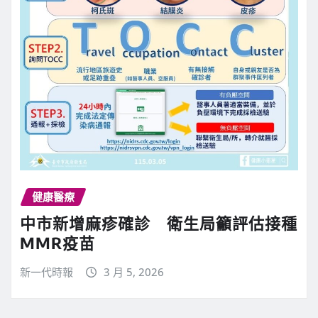
健康醫療
中市新增麻疹確診 衛生局籲評估接種
MMR疫苗
新一代時報
3 月 5, 2026