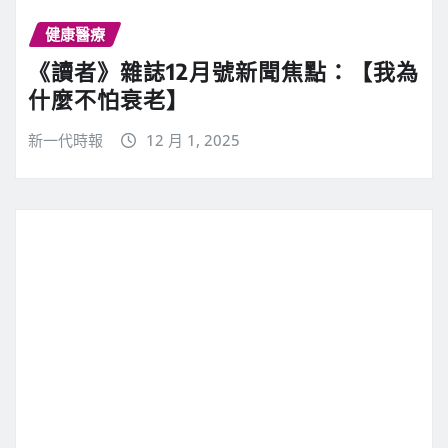
健康醫療
《讀者》雜誌12月號新聞焦點：【我為
什麼不怕衰老】
新一代時報
12 月 1, 2025