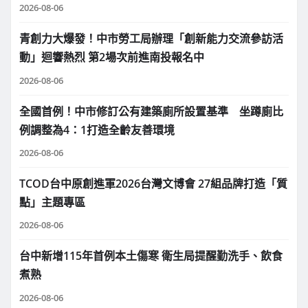
2026-08-06
青創力大爆發！中市勞工局辦理「創新能力交流參訪活
動」迴響熱烈 第2場次前進南投報名中
2026-08-06
全國首例！中市修訂公有建築廁所設置基準 坐蹲廁比
例調整為4：1打造全齡友善環境
2026-08-06
TCOD台中原創進軍2026台灣文博會 27組品牌打造「質
點」主題專區
2026-08-06
台中新增115年首例本土傷寒 衛生局提醒勤洗手、飲食
煮熟
2026-08-06