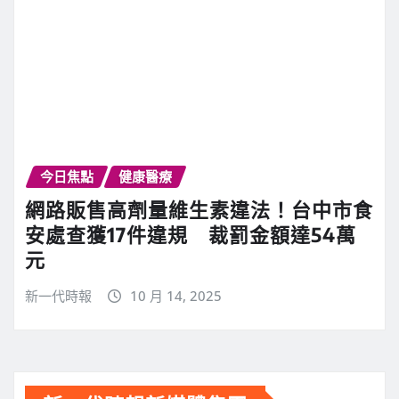
今日焦點
健康醫療
網路販售高劑量維生素違法！台中市食
安處查獲17件違規 裁罰金額達54萬
元
新一代時報
10 月 14, 2025