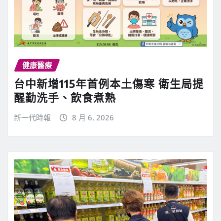
健康醫療
台中新增115年首例本土傷寒 衛生局提
醒勤洗手、飲食煮熟
新一代時報
8 月 6, 2026