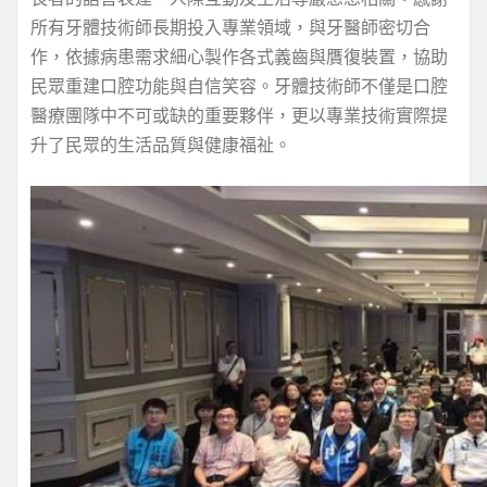
所有牙體技術師長期投入專業領域，與牙醫師密切合
作，依據病患需求細心製作各式義齒與贋復裝置，協助
民眾重建口腔功能與自信笑容。牙體技術師不僅是口腔
醫療團隊中不可或缺的重要夥伴，更以專業技術實際提
升了民眾的生活品質與健康福祉。