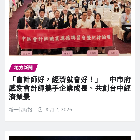
地方新聞
「會計師好，經濟就會好！」 中市府
感謝會計師攜手企業成長、共創台中經
濟榮景
新一代時報
8 月 7, 2026