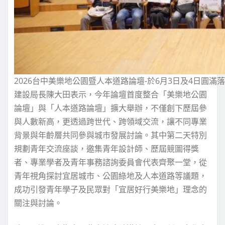
2026台中美樂地公園暨人本道路論壇-於6月3日及4日圓滿
建設局長陳大田表示，今年論壇首度整合「美樂地公園
論壇」與「人本道路論壇」擴大舉辦，不僅創下歷屆參
與人數新高，更透過跨世代、跨領域交流，讓不同專業
背景與年齡層共同參與城市發展討論。其中第二天特別
規劃青年交流座談，邀集青年設計師、歷屆競圖得獎
者、專業學者及青年事務諮詢委員會代表齊聚一堂，從
青年視角探討宜居城市、公園綠地及人本道路等議題，
成功引發青年學子及民眾對「宜居好行美樂地」理念的
關注與討論。