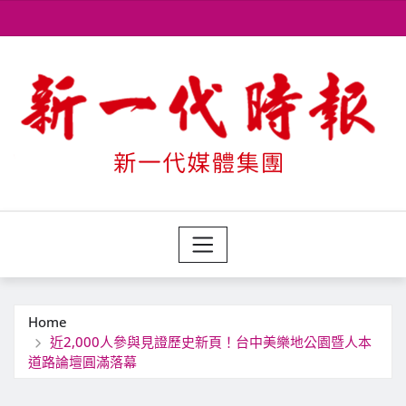
Skip
to
content
Home
近2,000人參與見證歷史新頁！台中美樂地公園暨人本
道路論壇圓滿落幕