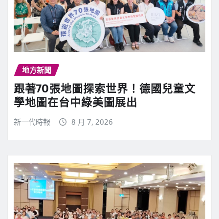
地方新聞
跟著70張地圖探索世界！德國兒童文
學地圖在台中綠美圖展出
新一代時報
8 月 7, 2026