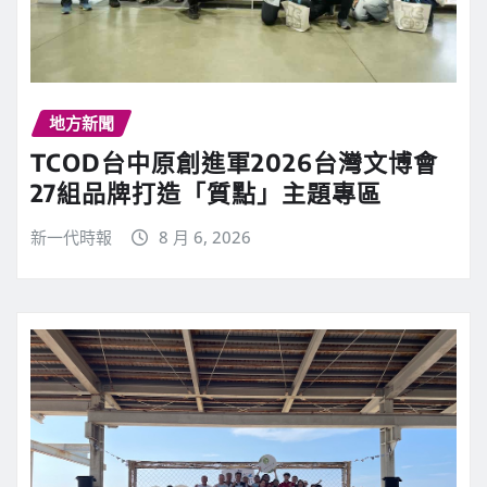
地方新聞
TCOD台中原創進軍2026台灣文博會
27組品牌打造「質點」主題專區
新一代時報
8 月 6, 2026