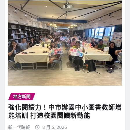
地方新聞
強化閱讀力！中市辦國中小圖書教師增
能培訓 打造校園閱讀新動能
新一代時報
8 月 5, 2026