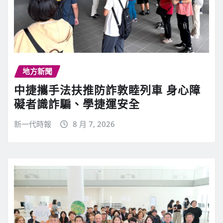
地方新聞
中捷攜手法扶推防詐敦睦列車 身心障
礙者識詐騙、學捷運安全
新一代時報
8 月 7, 2026