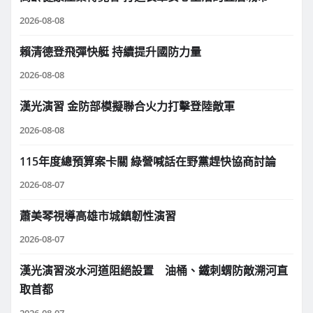
2026-08-08
賴清德登飛彈快艇 持續提升國防力量
2026-08-08
漢光演習 金防部模擬聯合火力打擊登陸敵軍
2026-08-08
115年度總預算案卡關 綠營喊話在野黨趕快協商討論
2026-08-07
蕭美琴視導高雄市城鎮韌性演習
2026-08-07
漢光演習淡水河道阻絕設置 油桶、鐵刺蝟防敵溯河直
取首都
2026-08-07