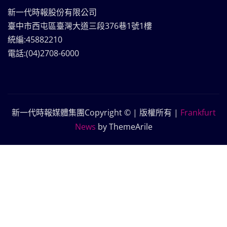
新一代時報股份有限公司
臺中市西屯區臺灣大道三段376巷1號1樓
統編:45882210
電話:(04)2708-6000
新一代時報媒體集團Copyright © | 版權所有
|
Frankfurt
News
by ThemeArile