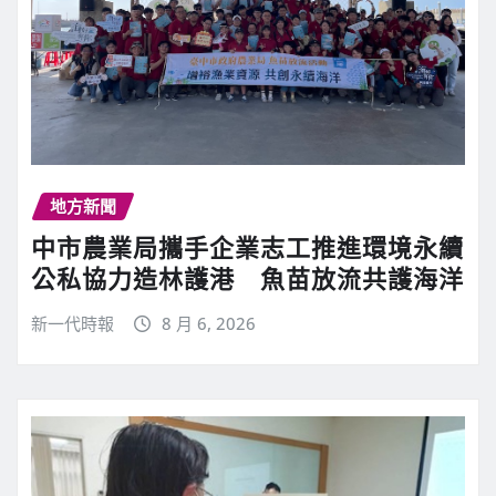
地方新聞
中市農業局攜手企業志工推進環境永續
公私協力造林護港 魚苗放流共護海洋
新一代時報
8 月 6, 2026