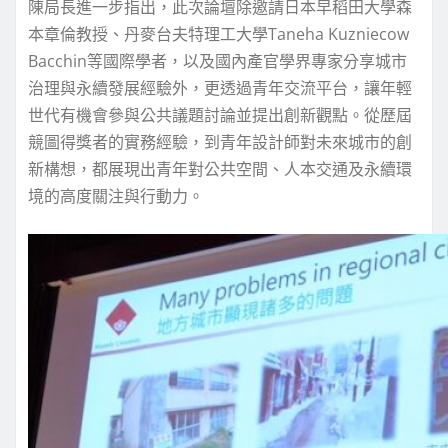
陳局長進一步指出，此次論壇除邀請日本早稻田大學森
本章倫教授、丹麥台夫特理工大學Taneha Kuzniecow
Bacchin等國際學者，以及國內產官學界專家分享城市
治理與永續發展經驗外，更透過青年交流平台，讓年輕
世代有機會參與公共議題討論並提出創新觀點。從歷屆
競圖得獎者的實務經驗，到青年設計師對未來城市的創
新構想，都展現出青年對公共空間、人本交通及永續環
境的高度關注與行動力。