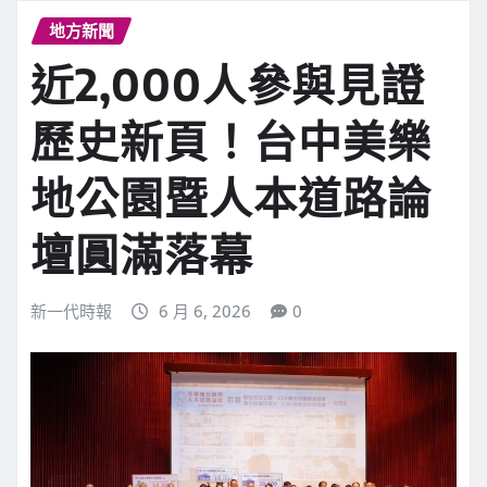
地方新聞
近2,000人參與見證
歷史新頁！台中美樂
地公園暨人本道路論
壇圓滿落幕
新一代時報
6 月 6, 2026
0