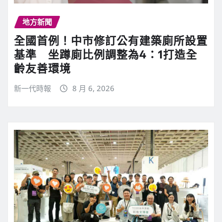
地方新聞
全國首例！中市修訂公有建築廁所設置
基準 坐蹲廁比例調整為4：1打造全
齡友善環境
新一代時報
8 月 6, 2026