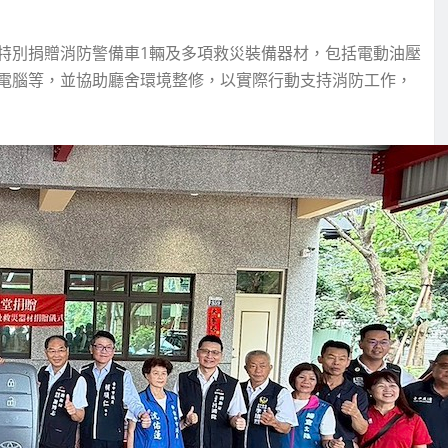
特別捐贈消防警備車1輛及多項救災裝備器材，包括電動油壓
電腦等，並協助廳舍環境整修，以實際行動支持消防工作，