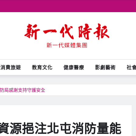
消費旅遊
教育文化
健康醫療
影劇藝術
社
消防局感謝支持守護安全
資源挹注北屯消防量能