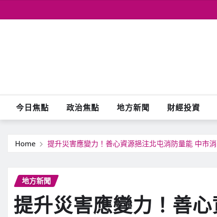
Skip
to
content
今日焦點
政治焦點
地方新聞
財經投資
Home
提升災害應變力！善心資源挹注北屯消防量能 中市
地方新聞
提升災害應變力！善心