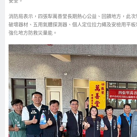
安全。
消防局表示，四張犁萬善堂長期熱心公益、回饋地方，此次
破壞器材、五用氣體探測器、個人定位拉力繩及安檢用平板
強化地方防救災量能。