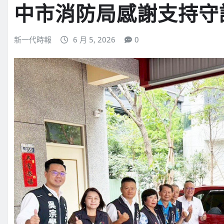
中市消防局感謝支持守
新一代時報
6 月 5, 2026
0