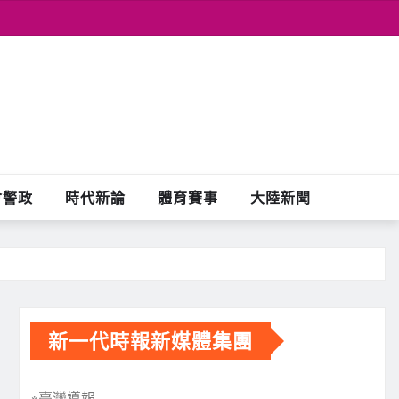
會警政
時代新論
體育賽事
大陸新聞
新一代時報新媒體集團
※臺灣導報