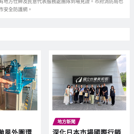
有地方仕紳及民意代表服務處團隊到場見證。市府消防局也
市安全防護網。
地方新聞
颱風外圍環
深化日本市場國際行銷