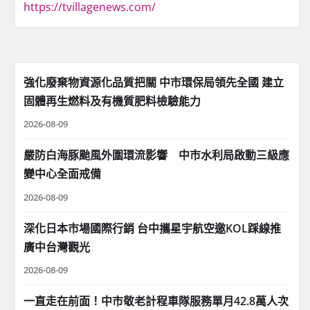
https://tvillagenews.com/
強化廢棄物資源化品質把關 中市環保局領先全國 建立
固體再生燃料及有機質肥料檢驗能力
2026-08-09
嚴防白海豚颱風外圍環流影響 中市水利局啟動三級應
變中心全面戒備
2026-08-09
深化日本市場國際行銷 台中攜星宇航空邀KOL踩線推
廣中台灣觀光
2026-08-09
一直走在前面！中市敬老計程車隊服務單月42.8萬人次