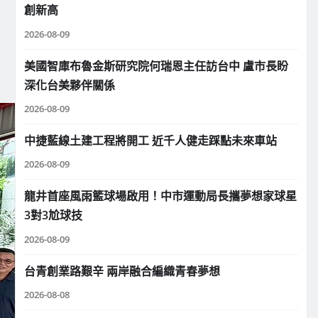
創新高
2026-08-09
美國智庫布魯金斯研究院何瑞恩主任訪台中 盧市長盼
深化台美夥伴關係
2026-08-09
中捷藍線土建工程將開工 近千人健走踩點未來車站
2026-08-09
龍井首座風雨籃球場啟用！中市運動局長攜夢想家球星
3對3尬球技
2026-08-09
台青創業路艱辛 兩岸融合編織青春夢想
2026-08-08