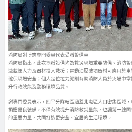
消防局謝博志專門委員代表受贈警備車
消防局指出，此次捐贈設備均為救災現場重要裝備。消防警
速載運人力及器材投入救援；電動油壓破壞器材可應用於車
確保現場安全；個人定位拉力繩則有助消防人員於火場中掌
升行政效能及勤務環境品質。
謝專門委員表示，四平分隊轄區涵蓋北屯區人口密集區域，
捐贈優良裝備，不僅有效提升消防救災量能，也讓第一線同
的重要力量，共同打造更安全、宜居的生活環境。