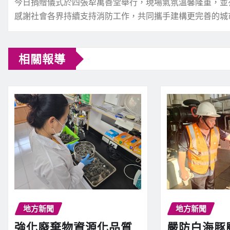
今日捐贈儀式於四張犁萬善堂舉行，現場氣氛溫馨隆重，並
感謝社會各界持續支持消防工作，共同攜手建構更完善的城
相關報導
地方新聞
地方新聞
強化廢棄物資源化品質
嚴防白海豚