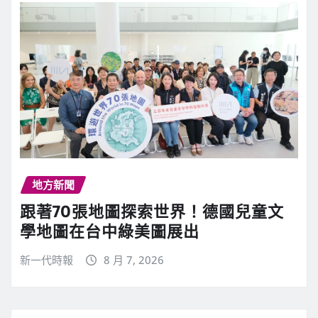
地方新聞
跟著70張地圖探索世界！德國兒童文
學地圖在台中綠美圖展出
新一代時報
8 月 7, 2026