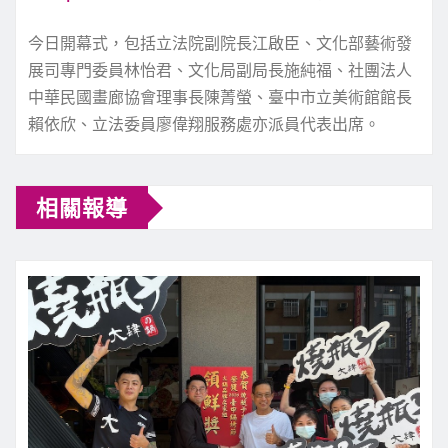
今日開幕式，包括立法院副院長江啟臣、文化部藝術發
展司專門委員林怡君、文化局副局長施純福、社團法人
中華民國畫廊協會理事長陳菁螢、臺中市立美術館館長
賴依欣、立法委員廖偉翔服務處亦派員代表出席。
相關報導