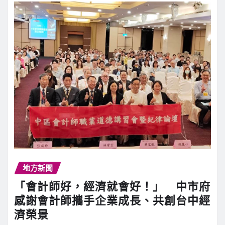
地方新聞
「會計師好，經濟就會好！」 中市府
感謝會計師攜手企業成長、共創台中經
濟榮景