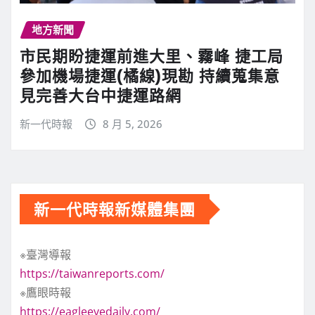
地方新聞
市民期盼捷運前進大里、霧峰 捷工局
參加機場捷運(橘線)現勘 持續蒐集意
見完善大台中捷運路網
新一代時報
8 月 5, 2026
新一代時報新媒體集團
※臺灣導報
https://taiwanreports.com/
※鷹眼時報
https://eagleeyedaily.com/