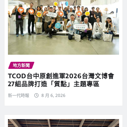
地方新聞
TCOD台中原創進軍2026台灣文博會
27組品牌打造「質點」主題專區
新一代時報
8 月 6, 2026