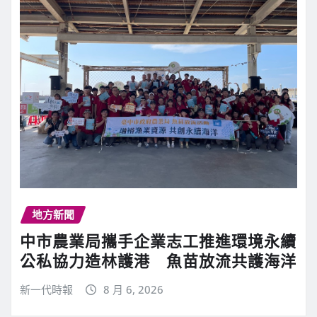
地方新聞
中市農業局攜手企業志工推進環境永續
公私協力造林護港 魚苗放流共護海洋
新一代時報
8 月 6, 2026