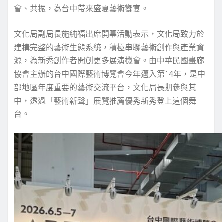
會、共振，為台中帶來盛夏藝術饗宴。
文化局副局長施純福出席開幕活動表示，文化局致力於
建構完整的藝術生態系統，積極串聯藝術創作與產業資
源，為新秀創作者開創更多展演機會。由中華民國畫廊
協會主辦的台中國際藝術博覽會今年邁入第14年，是中
部地區年度重要的藝術交流平台，文化局長期參與其
中，透過「藝術新聲」展覽推薦優秀新秀登上這個舞
台。