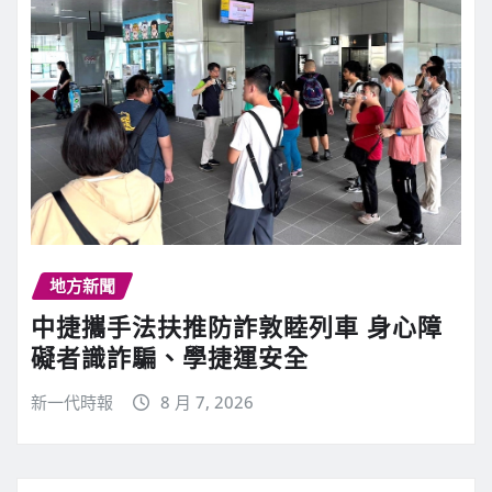
地方新聞
中捷攜手法扶推防詐敦睦列車 身心障
礙者識詐騙、學捷運安全
新一代時報
8 月 7, 2026