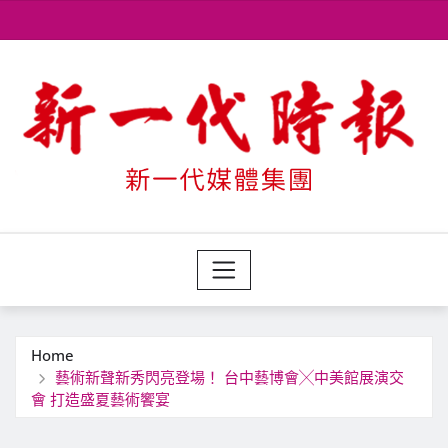
Skip
to
content
Home
藝術新聲新秀閃亮登場！ 台中藝博會╳中美館展演交
會 打造盛夏藝術饗宴