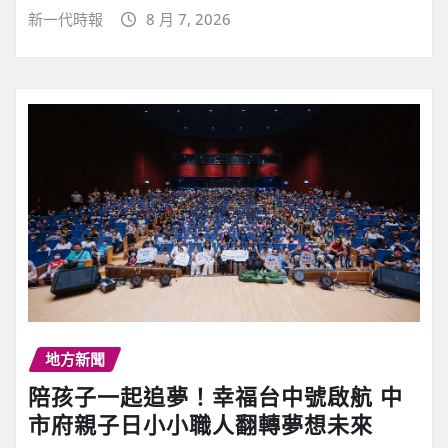
新一代時報
8 月 7, 2026
地方新聞
陪孩子一起追夢！幸福台中號啟航 中
市府親子日小小職人翻轉夢想未來