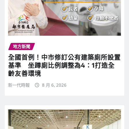
地方新聞
全國首例！中市修訂公有建築廁所設置
基準 坐蹲廁比例調整為4：1打造全
齡友善環境
新一代時報
8 月 6, 2026