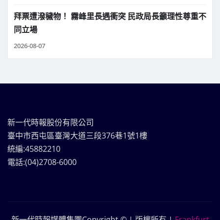
拜票遭潑穢物！ 霧峰里長遇衝突 民政局長籲理性尊重不
同立場
2026-08-07
新一代時報股份有限公司
臺中市西屯區臺灣大道三段376巷1號1樓
統編:45882210
電話:(04)2708-6000
新一代時報媒體集團Copyright © | 版權所有
|
Frankfurt