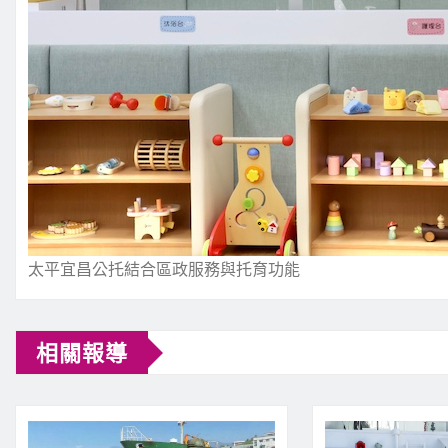
太平宜昌公托結合區政服務與托育功能
相關報導