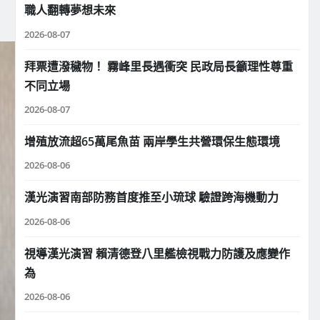
職人翻轉夢想未來
2026-08-07
拜票遭潑穢物！ 霧峰里長遇衝突 民政局長籲理性尊重
不同立場
2026-08-07
增殖放流超65萬尾魚苗 兩岸學生共營環保生態環境
2026-08-06
漢光演習南部防務首度推至小琉球 驗證跨海機動力
2026-08-06
視導漢光演習 賴清德登八里艦檢視戰力防護及應變作
為
2026-08-06