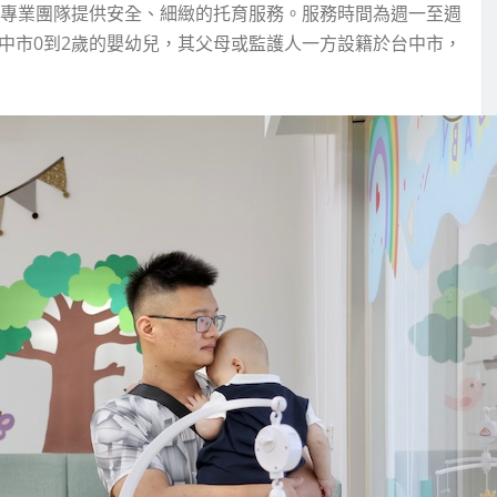
由專業團隊提供安全、細緻的托育服務。服務時間為週一至週
中市0到2歲的嬰幼兒，其父母或監護人一方設籍於台中市，