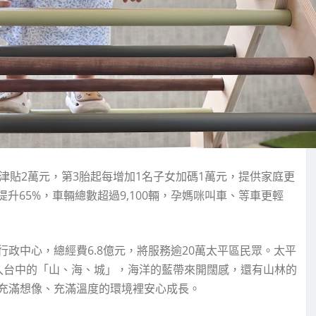
津貼2萬元，第3胎起每增加1名子女加碼1萬元，提供家庭更
升65%，車輛總數超過9,100輛，孕媽咪叫車、等車更輕
政中心，總經費6.8億元，將服務逾20萬太平區民眾。太平
入台中的「山、海、城」，海洋的藍帶來開闊感，還有山林的
充滿想像、充滿溫度的環境裡安心成長。