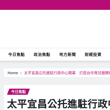
Skip
to
content
今日焦點
政治焦點
地方新聞
財經投資
Home
太平宜昌公托進駐行政中心開幕 打造台中育兒服務
今日焦點
太平宜昌公托進駐行政