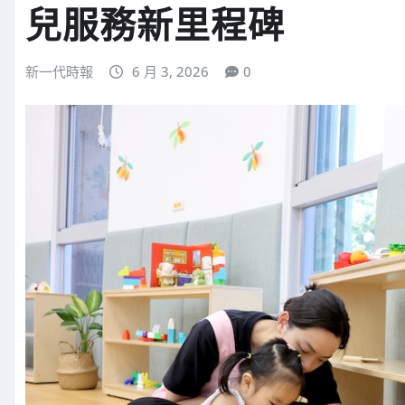
兒服務新里程碑
新一代時報
6 月 3, 2026
0