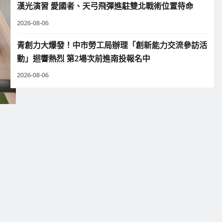
漢光演習 愛國者、天弓飛彈進駐雙北戰術位置待命
2026-08-06
青創力大爆發！中市勞工局辦理「創新能力交流參訪活
動」迴響熱烈 第2場次前進南投報名中
2026-08-06