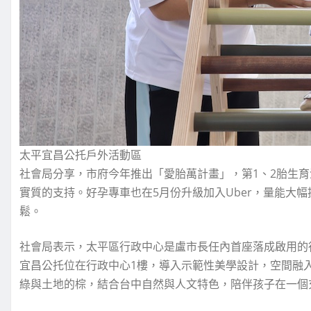
太平宜昌公托戶外活動區
社會局分享，市府今年推出「愛胎萬計畫」，第1、2胎生育
實質的支持。好孕專車也在5月份升級加入Uber，量能大幅提
鬆。
社會局表示，太平區行政中心是盧市長任內首座落成啟用的行
宜昌公托位在行政中心1樓，導入示範性美學設計，空間融
綠與土地的棕，結合台中自然與人文特色，陪伴孩子在一個