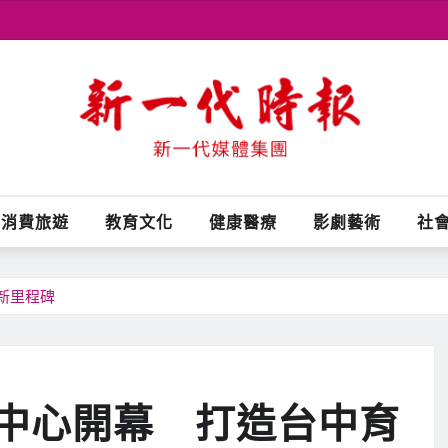
消費旅遊
教育文化
健康醫療
影劇藝術
社
新里程碑
中心開幕 打造台中育