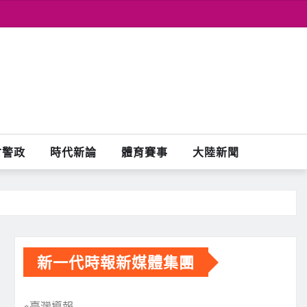
會警政
時代新論
體育賽事
大陸新聞
新一代時報新媒體集團
※臺灣導報