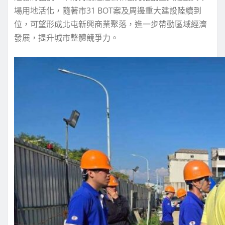
場用地活化，隨著市31 BOT案及周邊重大建設陸續到
位，可望形成北屯新興商業聚落，進一步帶動區域經濟
發展，提升城市整體競爭力。