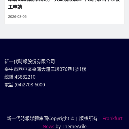
工申請
2026-08-06
新一代時報股份有限公司
臺中市西屯區臺灣大道三段376巷1號1樓
統編:45882210
電話:(04)2708-6000
新一代時報媒體集團Copyright © | 版權所有
|
Frankfurt
News
by ThemeArile