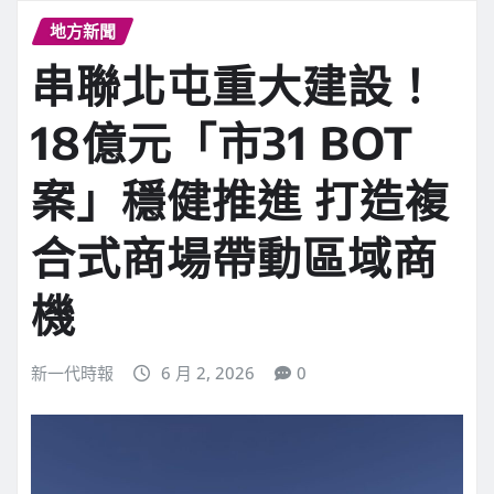
地方新聞
串聯北屯重大建設！
18億元「市31 BOT
案」穩健推進 打造複
合式商場帶動區域商
機
新一代時報
6 月 2, 2026
0