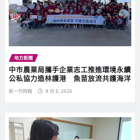
地方新聞
中市農業局攜手企業志工推進環境永續
公私協力造林護港 魚苗放流共護海洋
新一代時報
8 月 6, 2026