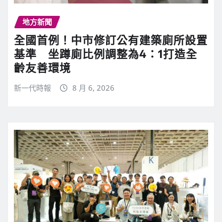
地方新聞
全國首例！中市修訂公有建築廁所設置
基準 坐蹲廁比例調整為4：1打造全
齡友善環境
新一代時報
8 月 6, 2026