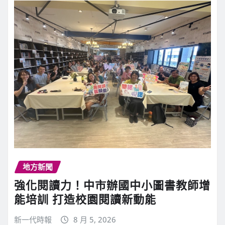
地方新聞
強化閱讀力！中市辦國中小圖書教師增
能培訓 打造校園閱讀新動能
新一代時報
8 月 5, 2026