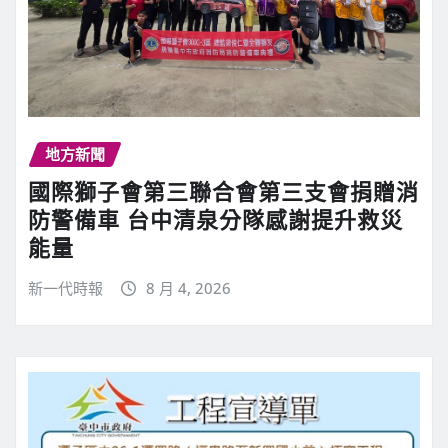
地方新聞
國際獅子會第三聯合會第三支會捐贈消
防警備車 台中清泉分隊感謝提升救災
能量
新一代時報
8 月 4, 2026