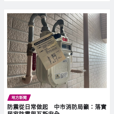
地方新聞
防震從日常做起 中市消防局籲：落實
居家防震與瓦斯安全