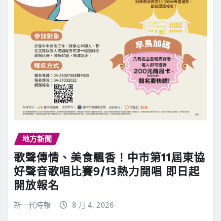
地方新聞
歌聲傳情、美食飄香！中市第11屆東協
好聲音歌唱比賽9/13熱力開唱 即日起
開放報名
新一代時報
8 月 4, 2026