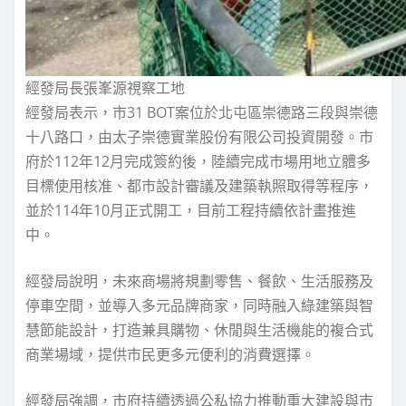
經發局長張峯源視察工地
經發局表示，市31 BOT案位於北屯區崇德路三段與崇德
十八路口，由太子崇德實業股份有限公司投資開發。市
府於112年12月完成簽約後，陸續完成市場用地立體多
目標使用核准、都市設計審議及建築執照取得等程序，
並於114年10月正式開工，目前工程持續依計畫推進
中。
經發局說明，未來商場將規劃零售、餐飲、生活服務及
停車空間，並導入多元品牌商家，同時融入綠建築與智
慧節能設計，打造兼具購物、休閒與生活機能的複合式
商業場域，提供市民更多元便利的消費選擇。
經發局強調，市府持續透過公私協力推動重大建設與市