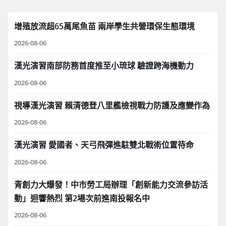
增殖放流超65萬尾魚苗 兩岸學生共營環保生態環境
2026-08-06
漢光演習南部防務首度推至小琉球 驗證跨海機動力
2026-08-06
視導漢光演習 賴清德登八里艦檢視戰力防護及應變作為
2026-08-06
漢光演習 愛國者、天弓飛彈進駐雙北戰術位置待命
2026-08-06
青創力大爆發！中市勞工局辦理「創新能力交流參訪活
動」迴響熱烈 第2場次前進南投報名中
2026-08-06