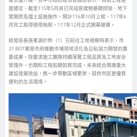
度穩定，截至115年5月底已完成原建物基礎挖除、地下
室開挖及擋土設施施作，預計116年10月上樑、117年6
月完工取得使用執照，117年12月正式開幕營運。
經發局長張峯源於昨（1）日前往工地視察時表示，市
31 BOT案是市府推動市場用地活化及公私協力開發的重
要成果，除要求施工團隊持續落實工程品質及工地安全
管理外，也期盼工程如期如質完成，未來結合周邊重大
建設發展效益，進一步帶動區域繁榮，提供市民更優質
便利的生活環境。