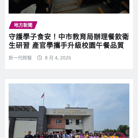
地方新聞
守護學子食安！中市教育局辦理餐飲衛
生研習 產官學攜手升級校園午餐品質
新一代時報
8 月 4, 2026