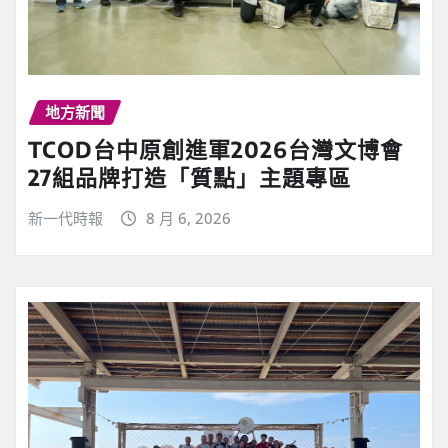
地方新聞
TCOD台中原創進軍2026台灣文博會
27組品牌打造「質點」主題專區
新一代時報
8 月 6, 2026