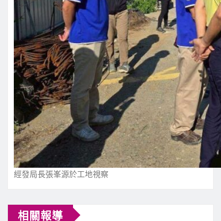
經發局長張峯源於工地視察
相關報導