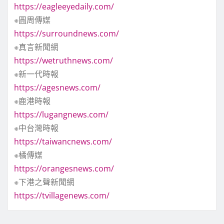
https://eagleeyedaily.com/
※圓周傳媒
https://surroundnews.com/
※真言新聞網
https://wetruthnews.com/
※新一代時報
https://agesnews.com/
※鹿港時報
https://lugangnews.com/
※中台灣時報
https://taiwancnews.com/
※橘傳媒
https://orangesnews.com/
※下港之聲新聞網
https://tvillagenews.com/