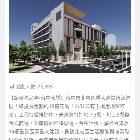
點閱人數:
73,995
【記者張品君/台中報導】台中市北屯區重大建設再添進
展！總投資金額約18億元的「市31公有市場用地BOT
案」工程持續推進中，未來將打造地下3層、地上6層複
合式商場，並串聯洲際棒球場、台中巨蛋、漢神百貨及
14期重劃區等重大建設，帶動北屯區生活機能與商業發
展全面升級。台中市政府經濟發展局表示，目前工程進