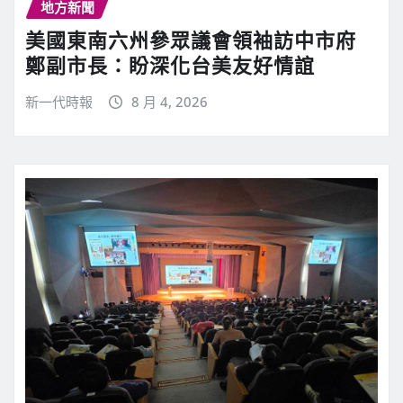
地方新聞
美國東南六州參眾議會領袖訪中市府
鄭副市長：盼深化台美友好情誼
新一代時報
8 月 4, 2026