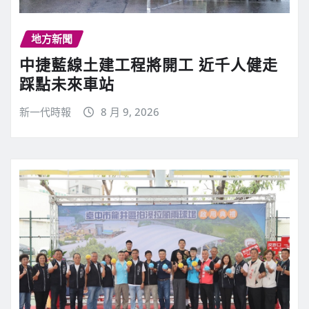
地方新聞
中捷藍線土建工程將開工 近千人健走
踩點未來車站
新一代時報
8 月 9, 2026