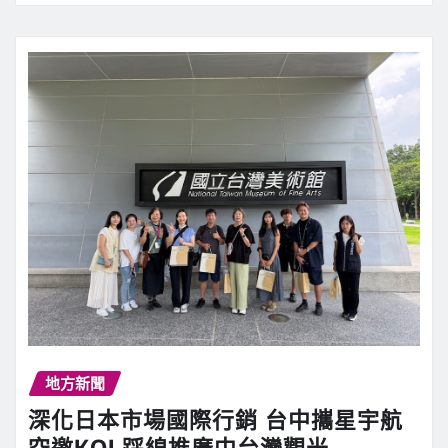
地方新聞
深化日本市場國際行銷 台中攜星宇航
空邀KOL踩線推廣中台灣觀光