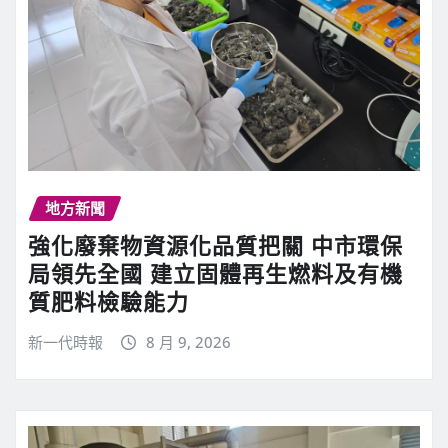
地方新聞
強化廢棄物資源化品質把關 中市環保
局領先全國 建立固體再生燃料及有機
質肥料檢驗能力
新一代時報
8 月 9, 2026