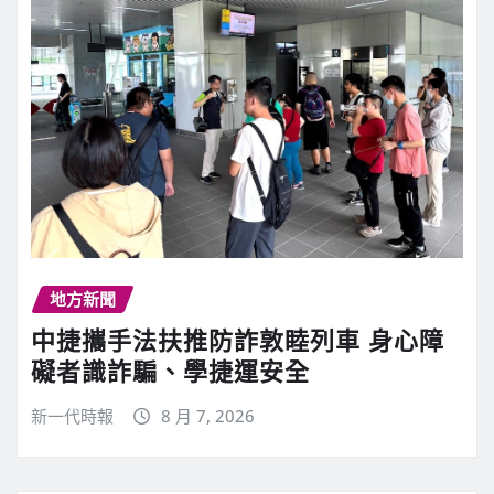
地方新聞
中捷攜手法扶推防詐敦睦列車 身心障
礙者識詐騙、學捷運安全
新一代時報
8 月 7, 2026