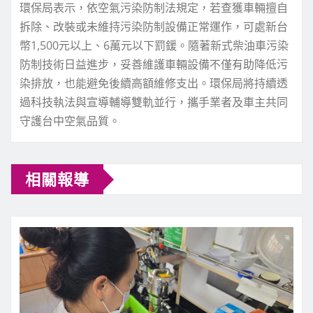
環保局表示，依空氣污染防制法規定，若查獲車輛擅自
拆除、改裝或未維持污染防制設備正常運作，可處新台
幣1,500元以上、6萬元以下罰鍰。隨著新式柴油車污染
防制技術日益進步，妥善維護車輛設備不僅有助降低污
染排放，也能避免後續高額維修支出。環保局將持續透
過科技執法與宣導輔導雙軌並行，攜手業者及車主共同
守護台中空氣品質。
相關報導