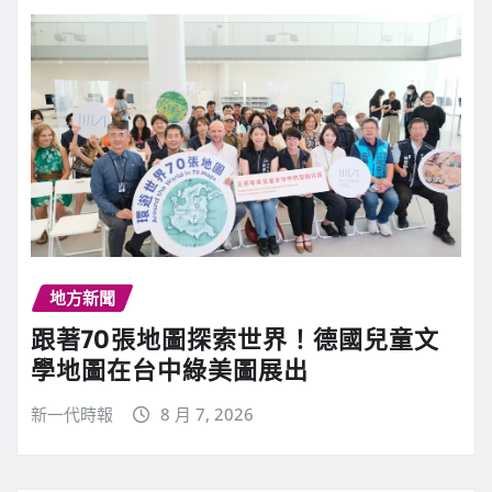
地方新聞
跟著70張地圖探索世界！德國兒童文
學地圖在台中綠美圖展出
新一代時報
8 月 7, 2026