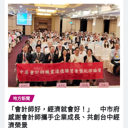
地方新聞
「會計師好，經濟就會好！」 中市府
感謝會計師攜手企業成長、共創台中經
濟榮景