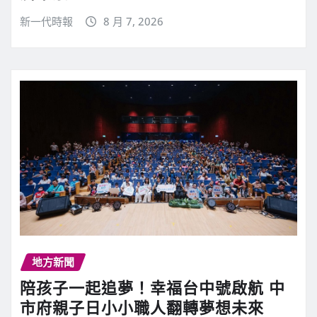
新一代時報
8 月 7, 2026
地方新聞
陪孩子一起追夢！幸福台中號啟航 中
市府親子日小小職人翻轉夢想未來