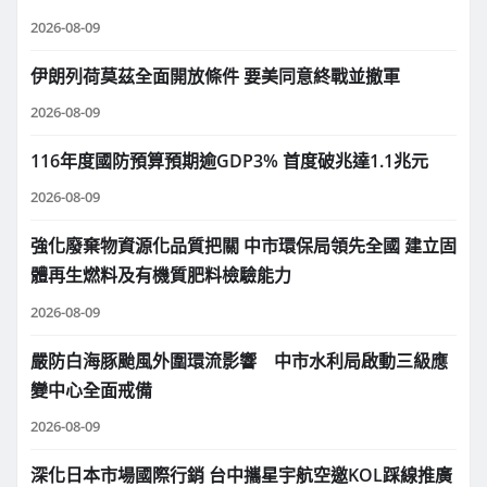
2026-08-09
伊朗列荷莫茲全面開放條件 要美同意終戰並撤軍
2026-08-09
116年度國防預算預期逾GDP3% 首度破兆達1.1兆元
2026-08-09
強化廢棄物資源化品質把關 中市環保局領先全國 建立固
體再生燃料及有機質肥料檢驗能力
2026-08-09
嚴防白海豚颱風外圍環流影響 中市水利局啟動三級應
變中心全面戒備
2026-08-09
深化日本市場國際行銷 台中攜星宇航空邀KOL踩線推廣