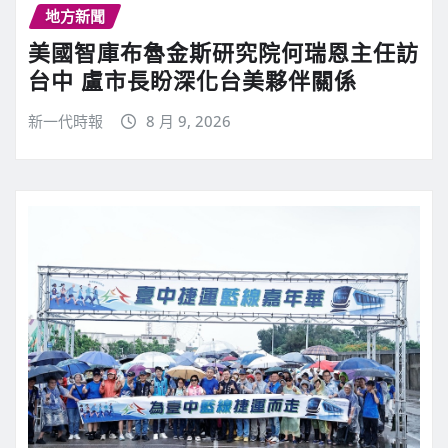
地方新聞
美國智庫布魯金斯研究院何瑞恩主任訪
台中 盧市長盼深化台美夥伴關係
新一代時報
8 月 9, 2026