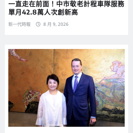
一直走在前面！中市敬老計程車隊服務
單月42.8萬人次創新高
新一代時報
8 月 9, 2026