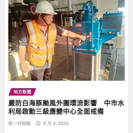
地方新聞
嚴防白海豚颱風外圍環流影響 中市水
利局啟動三級應變中心全面戒備
新一代時報
8 月 9, 2026