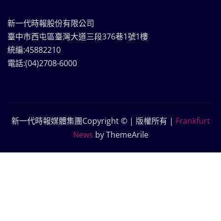
新一代時報股份有限公司
臺中市西屯區臺灣大道三段376巷1號1樓
統編:45882210
電話:(04)2708-6000
新一代時報媒體集團Copyright © | 版權所有
|
Frankfurt
News
by ThemeArile