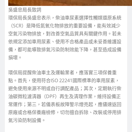
吳盛忠局長致詞
環保局長吳盛忠表示，柴油車尿素選擇性觸媒還原系統
（SCR）是降低氮氧化物排放的重要設備，能有效減少
空氣污染物排放，對改善空氣品質具有關鍵作用。若未
依規定添加車用尿素、使用不合格產品或未妥善維護設
備，都可能導致排氣污染防制效能下降，甚至造成設備
損壞。
環保局提醒柴油車主及運輸業者，應落實三項保養重
點。首先，使用符合ISO 22241國際標準的車用尿素，
避免使用來源不明或自行調配產品；其次，定期執行柴
油碳微粒濾清器（DPF）再生及清理作業，維持設備正
常運作；第三，若儀表板故障警示燈亮起，應儘速返回
原廠或合格保養廠檢修，切勿擅自拆除、改裝或停用排
氣污染防制設備。