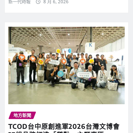
新一代時報
8 月 6, 2026
地方新聞
TCOD台中原創進軍2026台灣文博會