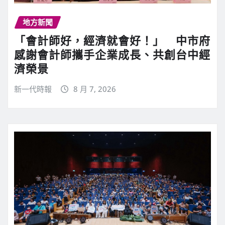
地方新聞
「會計師好，經濟就會好！」 中市府
感謝會計師攜手企業成長、共創台中經
濟榮景
新一代時報
8 月 7, 2026