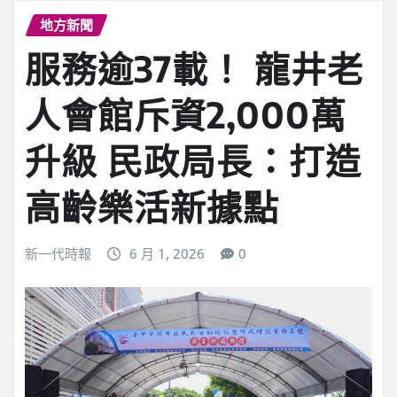
地方新聞
服務逾37載！ 龍井老
人會館斥資2,000萬
升級 民政局長：打造
高齡樂活新據點
新一代時報
6 月 1, 2026
0