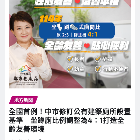
地方新聞
全國首例！中市修訂公有建築廁所設置
基準 坐蹲廁比例調整為4：1打造全
齡友善環境