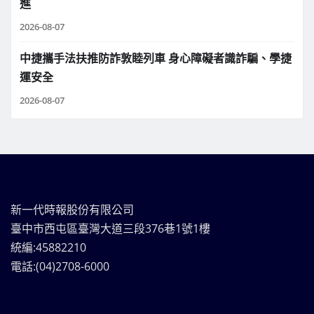
進
2026-08-07
中捷攜手法扶推防詐敦睦列車 身心障礙者識詐騙、學捷
運安全
2026-08-07
新一代時報股份有限公司
臺中市西屯區臺灣大道三段376巷1號1樓
統編:45882210
電話:(04)2708-6000