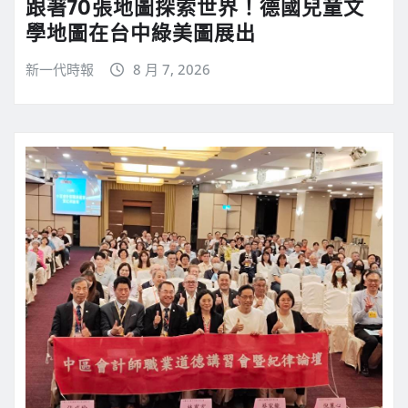
跟著70張地圖探索世界！德國兒童文
學地圖在台中綠美圖展出
新一代時報
8 月 7, 2026