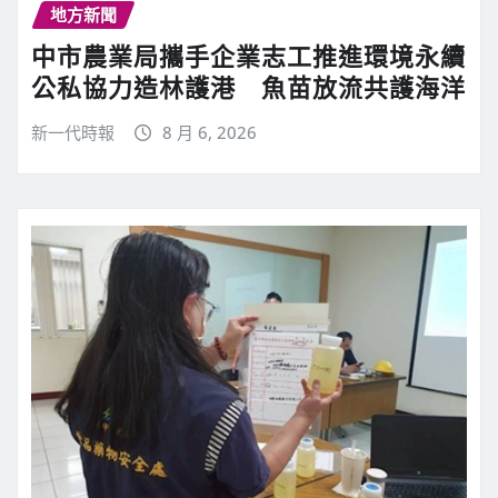
地方新聞
中市農業局攜手企業志工推進環境永續
公私協力造林護港 魚苗放流共護海洋
新一代時報
8 月 6, 2026