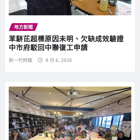
地方新聞
苯駢芘超標原因未明、欠缺成效驗證
中市府駁回中聯復工申請
新一代時報
8 月 6, 2026