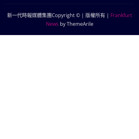
新一代時報媒體集團Copyright © | 版權所有
|
Frankfurt
News
by ThemeArile