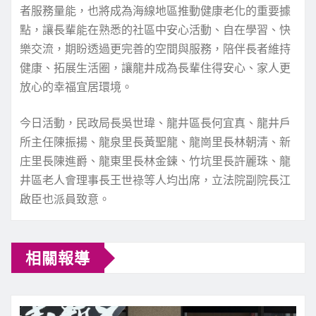
者服務量能，也將成為海線地區推動健康老化的重要據
點，讓長輩能在熟悉的社區中安心活動、自在學習、快
樂交流，期盼透過更完善的空間與服務，陪伴長者維持
健康、拓展生活圈，讓龍井成為長輩住得安心、家人更
放心的幸福宜居環境。
今日活動，民政局長吳世瑋、龍井區長何宜真、龍井戶
所主任陳振揚、龍泉里長黃聖龍、龍崗里長林朝清、新
庄里長陳進爵、龍東里長林金鍊、竹坑里長許麗珠、龍
井區老人會理事長王世祿等人均出席，立法院副院長江
啟臣也派員致意。
相關報導