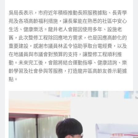
吳局長表示，市府近年積極推動長照服務據點、長青學
苑及各項高齡福利措施，讓長輩能在熟悉的社區中安心
生活、健康樂活。龍井老人會館因使用多年、設施老
舊，此次整修工程除回應地方需求，也是因應高齡化的
重要建設，感謝市議員林孟令協助爭取台電經費，以及
在地議員與市議會對預算的支持，讓整修工程順利推
動。未來完工後，會館將結合運動指導、健康諮詢、樂
齡學習及社會參與等服務，打造龍井區高齡友善示範據
點。