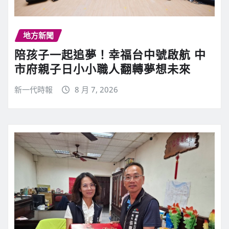
地方新聞
陪孩子一起追夢！幸福台中號啟航 中
市府親子日小小職人翻轉夢想未來
新一代時報
8 月 7, 2026