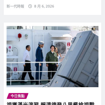
新一代時報
8 月 6, 2026
今日焦點
視導漢光演習 賴清德登八里艦檢視戰