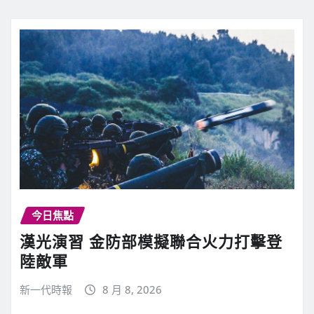
今日焦點
漢光演習 金防部模擬聯合火力打擊登
陸敵軍
新一代時報
8 月 8, 2026