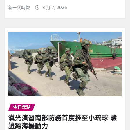
新一代時報
8 月 7, 2026
今日焦點
漢光演習南部防務首度推至小琉球 驗
證跨海機動力