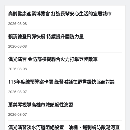
高齡健康產業博覽會 打造長輩安心生活的宜居城市
2026-08-08
賴清德登飛彈快艇 持續提升國防力量
2026-08-08
漢光演習 金防部模擬聯合火力打擊登陸敵軍
2026-08-08
115年度總預算案卡關 綠營喊話在野黨趕快協商討論
2026-08-07
蕭美琴視導高雄市城鎮韌性演習
2026-08-07
漢光演習淡水河道阻絕設置 油桶、鐵刺蝟防敵溯河直