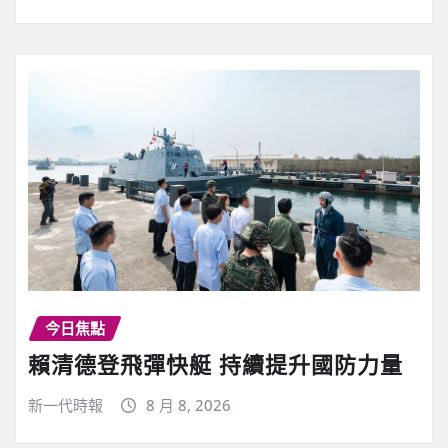
今日焦點
賴清德登飛彈快艇 持續提升國防力量
新一代時報
8 月 8, 2026