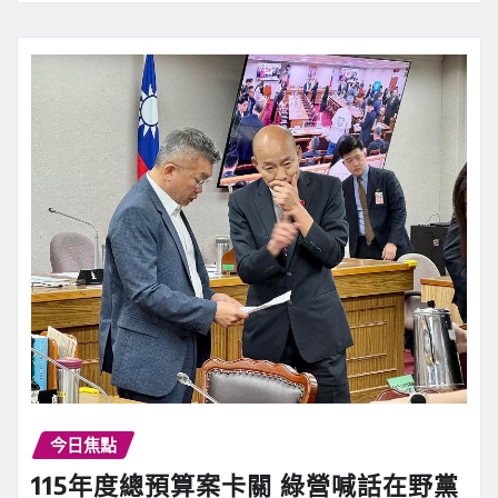
今日焦點
115年度總預算案卡關 綠營喊話在野黨