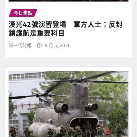
今日焦點
漢光42號演習登場 軍方人士：反封
鎖護航是重要科目
新一代時報
8 月 5, 2026