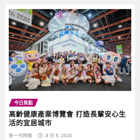
今日焦點
高齡健康產業博覽會 打造長輩安心生
活的宜居城市
新一代時報
8 月 8, 2026