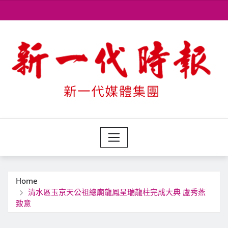
Skip
to
content
Home
清水區玉京天公祖總廟龍鳳呈瑞龍柱完成大典 盧秀燕
致意