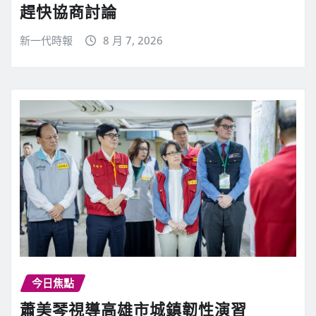
趕快協商討論
新一代時報
8 月 7, 2026
今日焦點
蕭美琴視導高雄市城鎮韌性演習