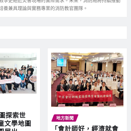
教學更貼近災害現場的實際需求。未來，消防局將持續推動
培養兼具理論與實務專業的消防教官團隊。
地圖探索世
地方新聞
童文學地圖
「會計師好，經濟就會