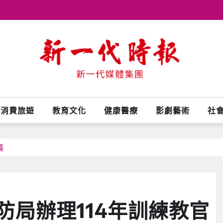
消費旅遊
教育文化
健康醫療
影劇藝術
社
議
防局辦理114年訓練教官