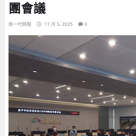
團會議
新一代時報
11 月 5, 2025
0