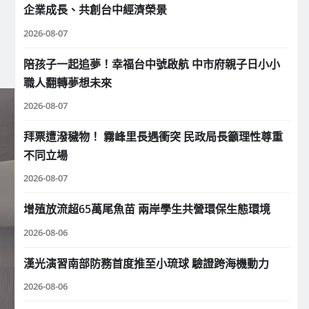
企業成長、共創台中經濟榮景
2026-08-07
陪孩子一起追夢！幸福台中號啟航 中市府親子日小小
職人翻轉夢想未來
2026-08-07
拜票遭潑穢物！ 霧峰里長遇衝突 民政局長籲理性尊重
不同立場
2026-08-07
增殖放流超65萬尾魚苗 兩岸學生共營環保生態環境
2026-08-06
漢光演習南部防務首度推至小琉球 驗證跨海機動力
2026-08-06