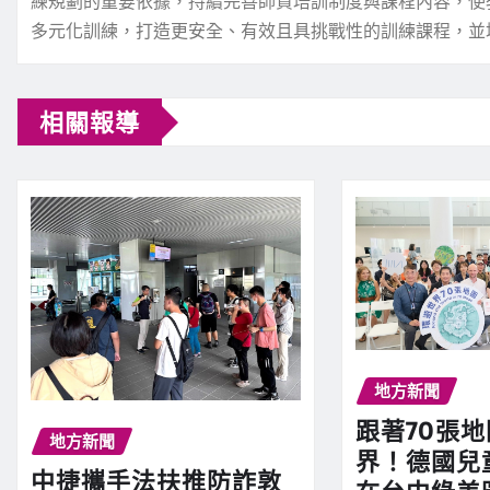
練規劃的重要依據，持續完善師資培訓制度與課程內容，使
多元化訓練，打造更安全、有效且具挑戰性的訓練課程，並
相關報導
地方新聞
跟著70張
地方新聞
界！德國兒
中捷攜手法扶推防詐敦