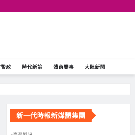
會警政
時代新論
體育賽事
大陸新聞
新一代時報新媒體集團
※臺灣導報