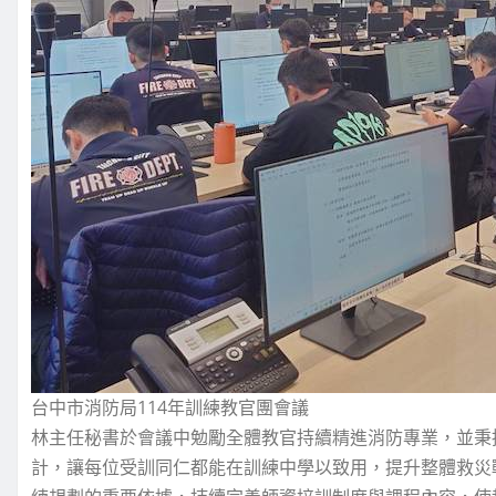
台中市消防局114年訓練教官團會議
林主任秘書於會議中勉勵全體教官持續精進消防專業，並秉
計，讓每位受訓同仁都能在訓練中學以致用，提升整體救災