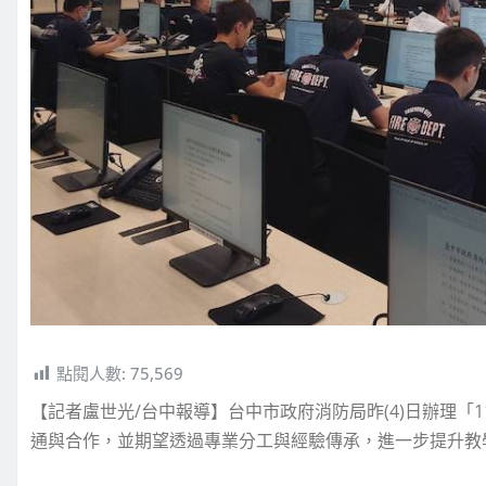
點閱人數:
75,569
【記者盧世光/台中報導】台中市政府消防局昨(4)日辦理「
通與合作，並期望透過專業分工與經驗傳承，進一步提升教