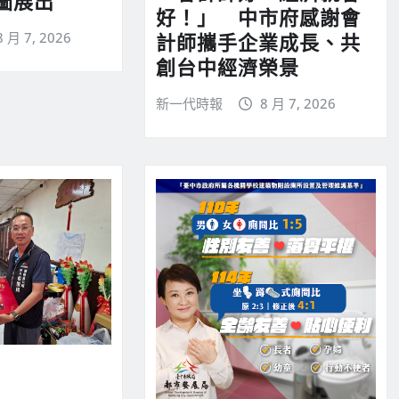
圖展出
好！」 中市府感謝會
8 月 7, 2026
計師攜手企業成長、共
創台中經濟榮景
新一代時報
8 月 7, 2026