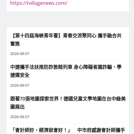
https://tvillagenews.com/
【第十四屆海峽青年薈】青春交流聚同心 攜手融合共
奮進
2026-08-07
中捷攜手法扶推防詐敦睦列車 身心障礙者識詐騙、學
捷運安全
2026-08-07
跟著70張地圖探索世界！德國兒童文學地圖在台中綠美
圖展出
2026-08-07
「會計師好，經濟就會好！」 中市府感謝會計師攜手