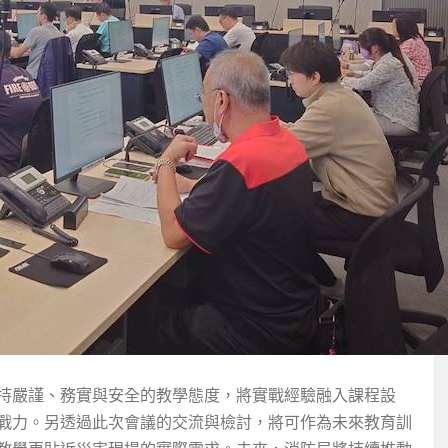
持嚴謹、務實與安全的教學態度，將實戰經驗融入課程設
戰力。另透過此次會議的交流與檢討，將可作為未來教育訓