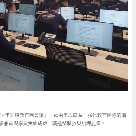
114年訓練教官團會議」，藉由集思廣益，強化教官團隊的溝
學品質與學員受訓成效，精進整體救災訓練能量。