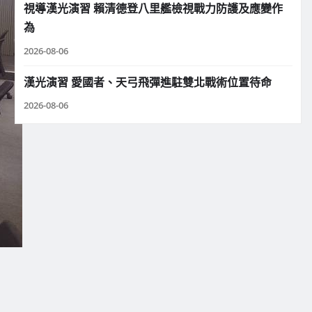
視導漢光演習 賴清德登八里艦檢視戰力防護及應變作
為
2026-08-06
漢光演習 愛國者、天弓飛彈進駐雙北戰術位置待命
2026-08-06