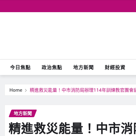
Skip
to
content
今日焦點
政治焦點
地方新聞
財經投資
Home
精進救災能量！中市消防局辦理114年訓練教官團會
地方新聞
精進救災能量！中市消