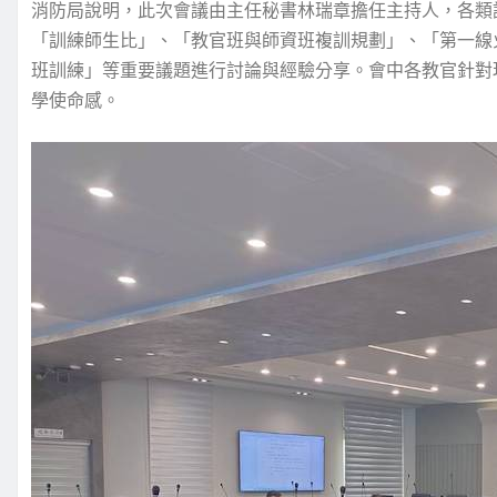
消防局說明，此次會議由主任秘書林瑞章擔任主持人，各類
「訓練師生比」、「教官班與師資班複訓規劃」、「第一線
班訓練」等重要議題進行討論與經驗分享。會中各教官針對
學使命感。