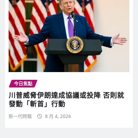
今日焦點
川普威脅伊朗達成協議或投降 否則就
發動「斬首」行動
新一代時報
8 月 4, 2026