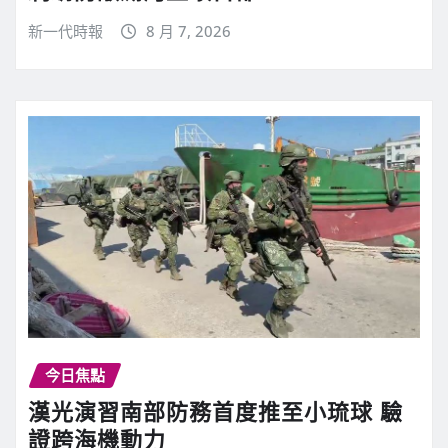
新一代時報
8 月 7, 2026
今日焦點
漢光演習南部防務首度推至小琉球 驗
證跨海機動力