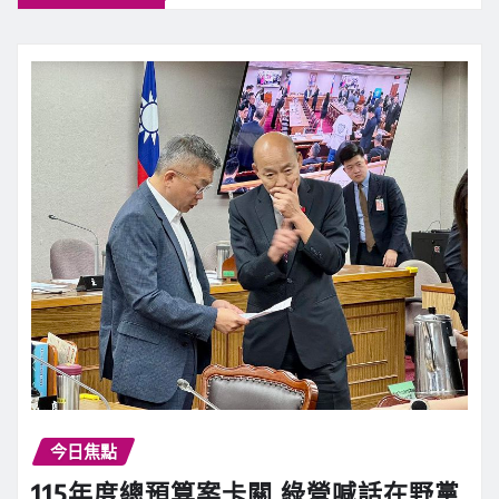
今日焦點
115年度總預算案卡關 綠營喊話在野黨