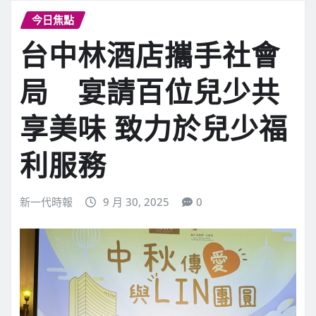
今日焦點
台中林酒店攜手社會
局 宴請百位兒少共
享美味 致力於兒少福
利服務
新一代時報
9 月 30, 2025
0