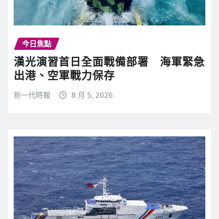
今日焦點
漢光演習首日全面戰備部署 海軍緊急
出港、空軍戰力保存
新一代時報
8 月 5, 2026