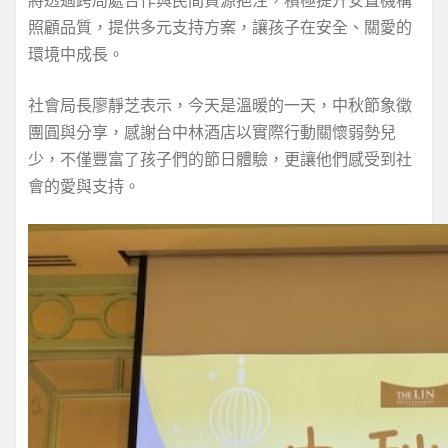
將透過跨局處合作與民間資源挹注，積極提升安置機構
照顧品質，提供多元支持方案，讓孩子在安全、關愛的
環境中成長。
社會局長廖靜芝表示，今天是溫暖的一天，中秋節象徵
團圓與分享，感謝台中林酒店以實際行動關懷弱勢兒
少，不僅豐富了孩子們的節日體驗，更讓他們感受到社
會的愛與支持。