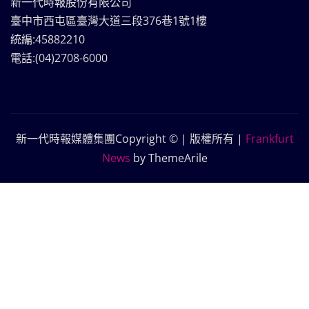
新一代時報股份有限公司
臺中市西屯區臺灣大道三段376巷1號1樓
統編:45882210
電話:(04)2708-6000
新一代時報媒體集團Copyright © | 版權所有
|
Frankfurt
News
by ThemeArile