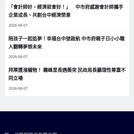
「會計師好，經濟就會好！」 中市府感謝會計師攜手
企業成長、共創台中經濟榮景
2026-08-07
陪孩子一起追夢！幸福台中號啟航 中市府親子日小小職
人翻轉夢想未來
2026-08-07
拜票遭潑穢物！ 霧峰里長遇衝突 民政局長籲理性尊重不
同立場
2026-08-07