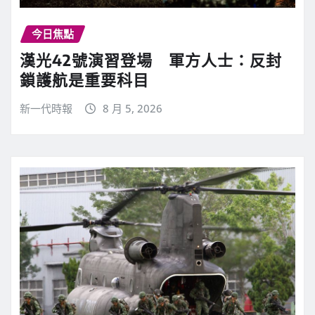
今日焦點
漢光42號演習登場 軍方人士：反封
鎖護航是重要科目
新一代時報
8 月 5, 2026