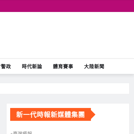
會警政
時代新論
體育賽事
大陸新聞
新一代時報新媒體集團
※臺灣導報