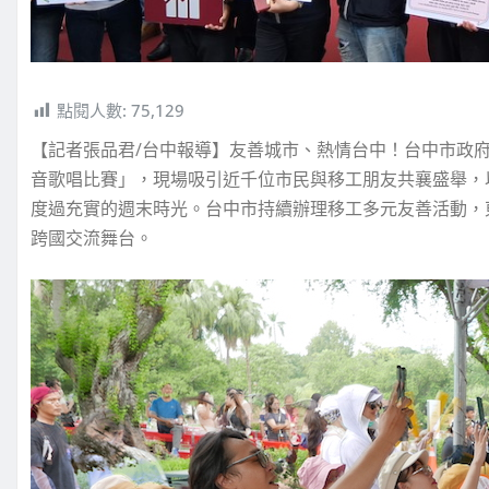
點閱人數:
75,129
【記者張品君/台中報導】友善城市、熱情台中！台中市政府勞
音歌唱比賽」，現場吸引近千位市民與移工朋友共襄盛舉，
度過充實的週末時光。台中市持續辦理移工多元友善活動，東
跨國交流舞台。