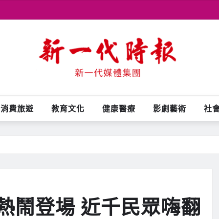
消費旅遊
教育文化
健康醫療
影劇藝術
社
熱鬧登場 近千民眾嗨翻