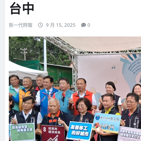
台中
新一代時報
9 月 15, 2025
0