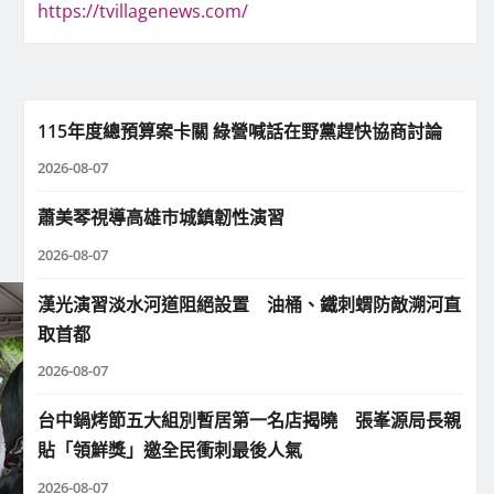
https://tvillagenews.com/
115年度總預算案卡關 綠營喊話在野黨趕快協商討論
2026-08-07
蕭美琴視導高雄市城鎮韌性演習
2026-08-07
漢光演習淡水河道阻絕設置 油桶、鐵刺蝟防敵溯河直
取首都
2026-08-07
台中鍋烤節五大組別暫居第一名店揭曉 張峯源局長親
貼「領鮮獎」邀全民衝刺最後人氣
2026-08-07