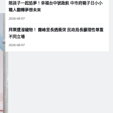
陪孩子一起追夢！幸福台中號啟航 中市府親子日小小
職人翻轉夢想未來
2026-08-07
拜票遭潑穢物！ 霧峰里長遇衝突 民政局長籲理性尊重
不同立場
2026-08-07