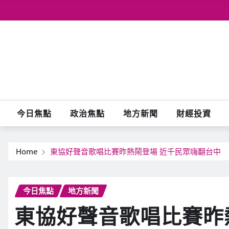
Skip
to
content
今日焦點
政治焦點
地方新聞
財經投資
Home
東協好聲音歌唱比賽昨熱鬧登場 近千民眾嗨翻台中
今日焦點
地方新聞
東協好聲音歌唱比賽昨