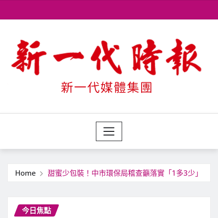
Skip
to
content
Home
甜蜜少包裝！中市環保局稽查籲落實「1多3少」
今日焦點