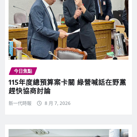
今日焦點
115年度總預算案卡關 綠營喊話在野黨
趕快協商討論
新一代時報
8 月 7, 2026