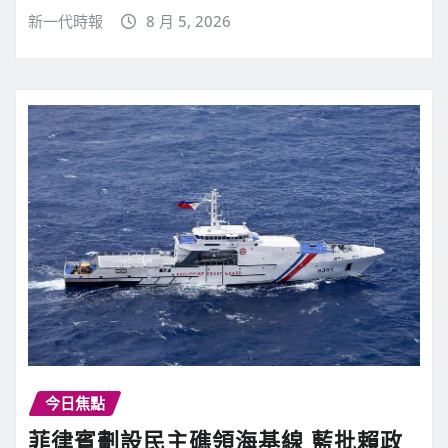
新一代時報
8 月 5, 2026
今日焦點
菲律賓劃設民主礁領海基線 藍批賴政