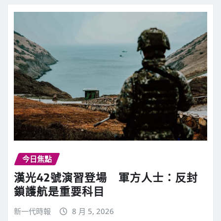
今日焦點
漢光42號演習登場 軍方人士：反封
鎖護航是重要科目
新一代時報
8 月 5, 2026