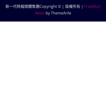
新一代時報媒體集團Copyright © | 版權所有
|
Frankfurt
News
by ThemeArile