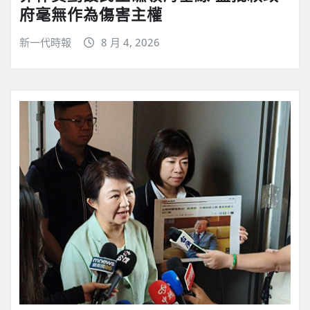
府毫無作為傷害主權
新一代時報
8 月 4, 2026