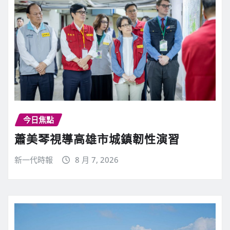
今日焦點
蕭美琴視導高雄市城鎮韌性演習
新一代時報
8 月 7, 2026