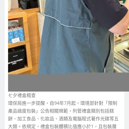
七夕禮盒稽查
環保局進一步提醒，自94年7月起，環境部針對「限制
產品過度包裝」公告相關規範，列管禮盒類別包括糕
餅、加工食品、化妝品、酒類及電腦程式著作光碟等五
大類。依規定，禮盒包裝體積比值應小於1，且包裝層