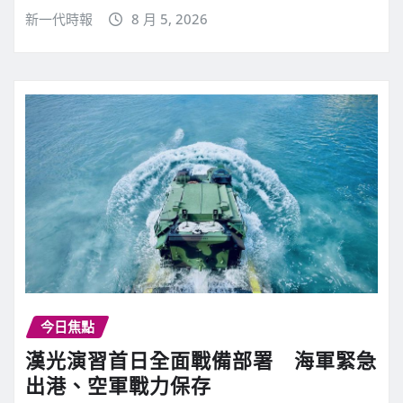
新一代時報
8 月 5, 2026
今日焦點
漢光演習首日全面戰備部署 海軍緊急
出港、空軍戰力保存