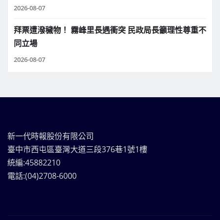
2026-08-07
拜票遭潑穢物！ 霧峰里長遇衝突 民政局長籲理性尊重不
同立場
2026-08-07
新一代時報股份有限公司
臺中市西屯區臺灣大道三段376巷1號1樓
統編:45882210
電話:(04)2708-6000