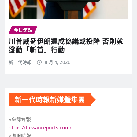
今日焦點
川普威脅伊朗達成協議或投降 否則就
發動「斬首」行動
新一代時報
8 月 4, 2026
新一代時報新媒體集團
※臺灣導報
https://taiwanreports.com/
※鷹眼時報