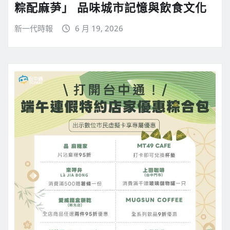
粽配麻芛」 品味城市記憶與飲食文化
新一代時報
6 月 19, 2026