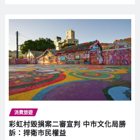
消費旅遊
彩虹村毀損案二審宣判 中市文化局勝
訴：捍衛市民權益