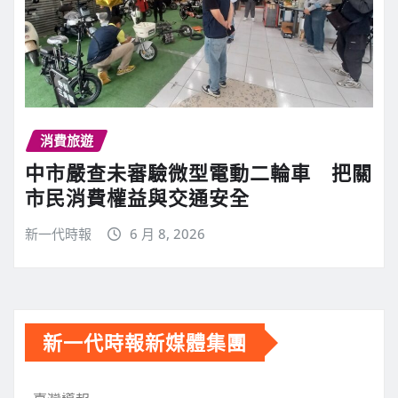
消費旅遊
中市嚴查未審驗微型電動二輪車 把關
市民消費權益與交通安全
新一代時報
6 月 8, 2026
新一代時報新媒體集團