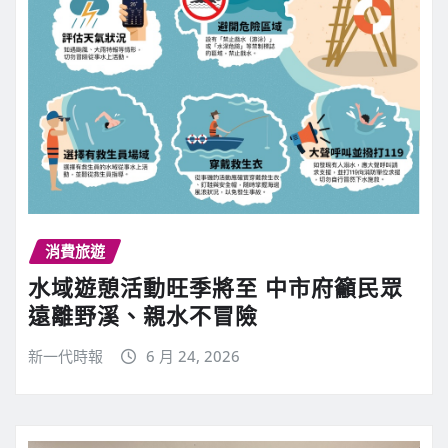
消費旅遊
水域遊憩活動旺季將至 中市府籲民眾
遠離野溪、親水不冒險
新一代時報
6 月 24, 2026