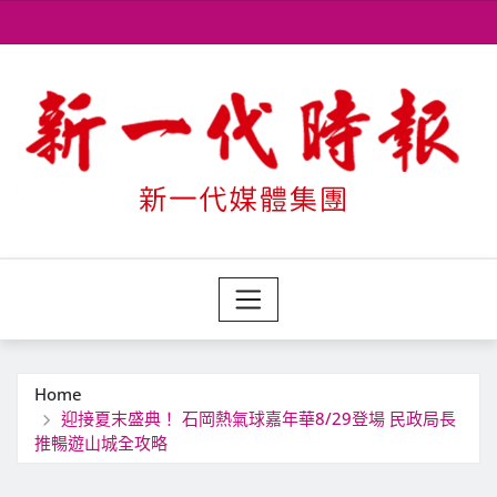
Skip
to
content
Home
迎接夏末盛典！ 石岡熱氣球嘉年華8/29登場 民政局長
推暢遊山城全攻略