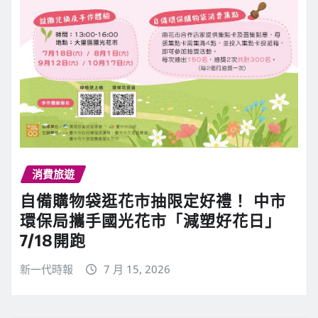
消費旅遊
自備購物袋逛花市抽限定好禮！ 中市
環保局攜手國光花市「減塑好花日」
7/18開跑
新一代時報
7 月 15, 2026