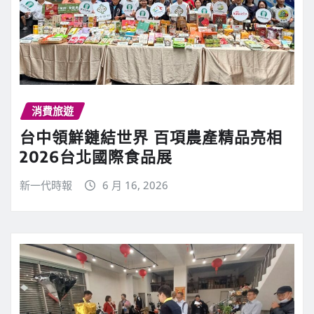
消費旅遊
台中領鮮鏈結世界 百項農產精品亮相
2026台北國際食品展
新一代時報
6 月 16, 2026