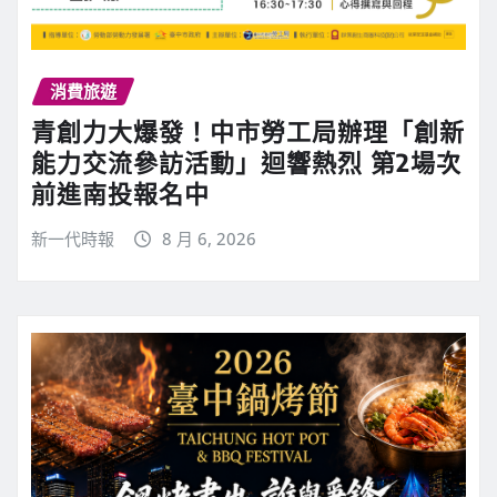
消費旅遊
青創力大爆發！中市勞工局辦理「創新
能力交流參訪活動」迴響熱烈 第2場次
前進南投報名中
新一代時報
8 月 6, 2026