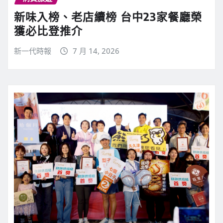
新味入榜、老店續榜 台中23家餐廳榮
獲必比登推介
新一代時報
7 月 14, 2026