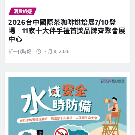
消費旅遊
2026台中國際茶咖啡烘焙展7/10登
場 11家十大伴手禮首獎品牌齊聚會展
中心
新一代時報
7 月 8, 2026