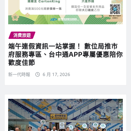
消費旅遊
端午連假資訊一站掌握！ 數位局推市
府服務專區、台中通APP專屬優惠陪你
歡度佳節
新一代時報
6 月 17, 2026