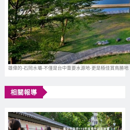
雄偉的-石岡水壩-不僅是台中重要水源地-更是極佳賞鳥勝地
相關報導