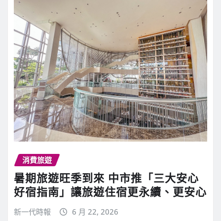
消費旅遊
暑期旅遊旺季到來 中市推「三大安心
好宿指南」讓旅遊住宿更永續、更安心
新一代時報
6 月 22, 2026