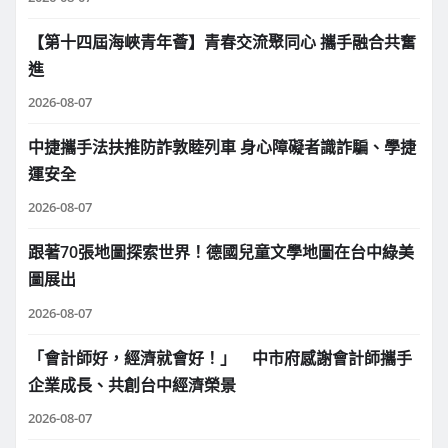
【第十四屆海峽青年薈】青春交流聚同心 攜手融合共奮
進
2026-08-07
中捷攜手法扶推防詐敦睦列車 身心障礙者識詐騙、學捷
運安全
2026-08-07
跟著70張地圖探索世界！德國兒童文學地圖在台中綠美
圖展出
2026-08-07
「會計師好，經濟就會好！」 中市府感謝會計師攜手
企業成長、共創台中經濟榮景
2026-08-07