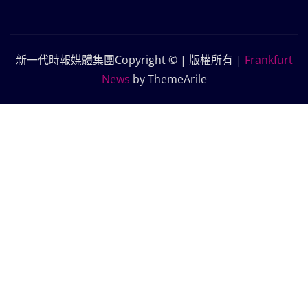
新一代時報媒體集團Copyright © | 版權所有
|
Frankfurt
News
by ThemeArile