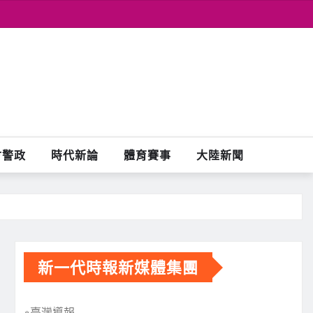
會警政
時代新論
體育賽事
大陸新聞
新一代時報新媒體集團
※臺灣導報