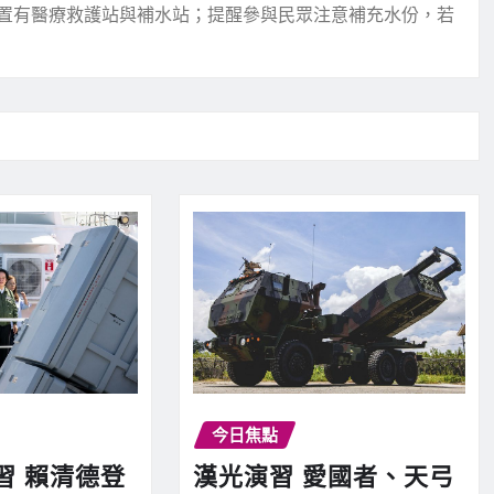
置有醫療救護站與補水站；提醒參與民眾注意補充水份，若
今日焦點
習 賴清德登
漢光演習 愛國者、天弓