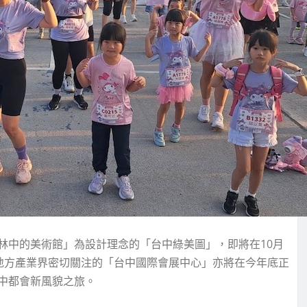
林中的美術館」為設計理念的「台中綠美圖」，即將在10月
；受地方產業界密切關注的「台中國際會展中心」亦將在今年底正
中都會新風貌之旅。