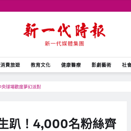
消費旅遊
教育文化
健康醫療
影劇藝術
社
中央球場歡度夢幻派對
趴！4,000名粉絲齊