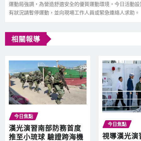
運動局強調，為營造舒適安全的優質運動環境，今日活動設
有狀況請暫停運動，並向現場工作人員或緊急連絡人求助。
相關報導
今日焦點
今日焦點
漢光演習南部防務首度
視導漢光演
推至小琉球 驗證跨海機