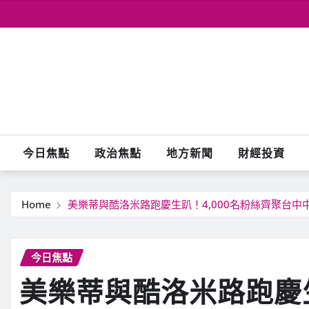
Skip
to
content
今日焦點
政治焦點
地方新聞
財經投資
Home
美樂蒂與酷洛米路跑慶生趴！4,000名粉絲齊聚台中
今日焦點
美樂蒂與酷洛米路跑慶生