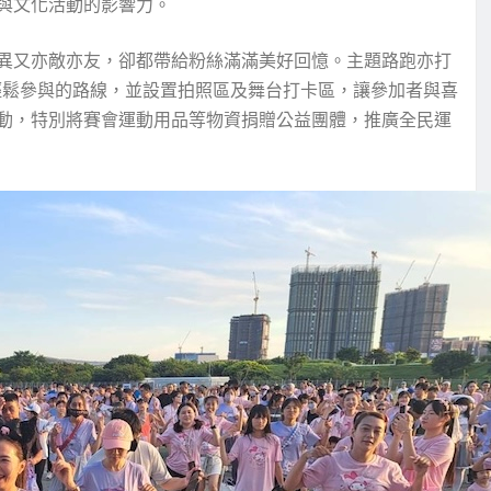
與文化活動的影響力。
異又亦敵亦友，卻都帶給粉絲滿滿美好回憶。主題路跑亦打
輕鬆參與的路線，並設置拍照區及舞台打卡區，讓參加者與喜
動，特別將賽會運動用品等物資捐贈公益團體，推廣全民運