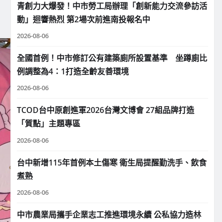
青創力大爆發！中市勞工局辦理「創新能力交流參訪活
動」迴響熱烈 第2場次前進南投報名中
2026-08-06
全國首例！中市修訂公有建築廁所設置基準 坐蹲廁比
例調整為4：1打造全齡友善環境
2026-08-06
TCOD台中原創進軍2026台灣文博會 27組品牌打造
「質點」主題專區
2026-08-06
台中新增115年首例本土傷寒 衛生局提醒勤洗手、飲食
煮熟
2026-08-06
中市農業局攜手企業志工推進環境永續 公私協力造林