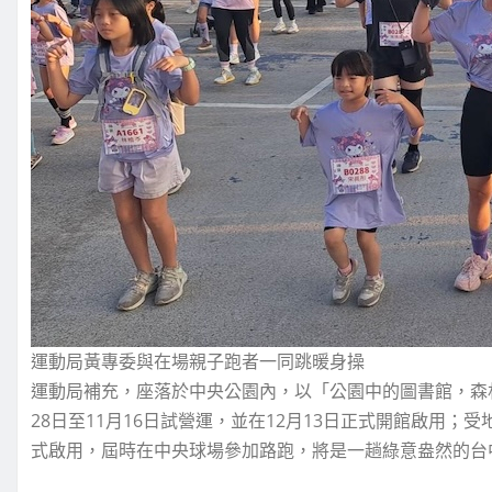
運動局黃專委與在場親子跑者一同跳暖身操
運動局補充，座落於中央公園內，以「公園中的圖書館，森
28日至11月16日試營運，並在12月13日正式開館啟用
式啟用，屆時在中央球場參加路跑，將是一趟綠意盎然的台