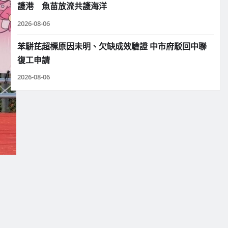
護港 魚苗放流共護海洋
2026-08-06
苯駢芘超標原因未明、欠缺成效驗證 中市府駁回中聯
復工申請
2026-08-06