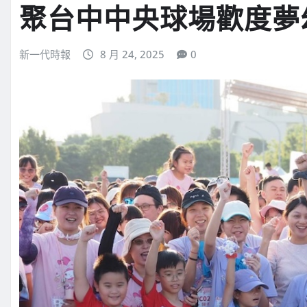
聚台中中央球場歡度夢
新一代時報
8 月 24, 2025
0