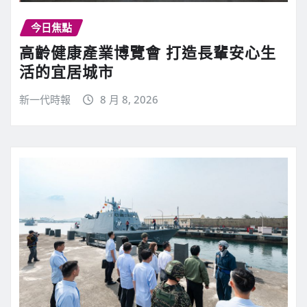
今日焦點
高齡健康產業博覽會 打造長輩安心生
活的宜居城市
新一代時報
8 月 8, 2026