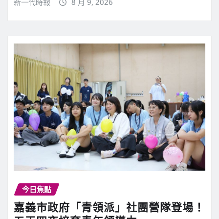
新一代時報
8 月 9, 2026
今日焦點
嘉義市政府「青領派」社團營隊登場！