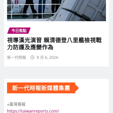
今日焦點
視導漢光演習 賴清德登八里艦檢視戰
力防護及應變作為
新一代時報
8 月 6, 2026
新一代時報新媒體集團
※臺灣導報
https://taiwanreports.com/