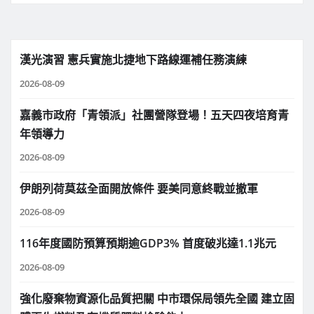
漢光演習 憲兵實施北捷地下路線運補任務演練
2026-08-09
嘉義市政府「青領派」社團營隊登場！五天四夜培育青
年領導力
2026-08-09
伊朗列荷莫茲全面開放條件 要美同意終戰並撤軍
2026-08-09
116年度國防預算預期逾GDP3% 首度破兆達1.1兆元
2026-08-09
強化廢棄物資源化品質把關 中市環保局領先全國 建立固