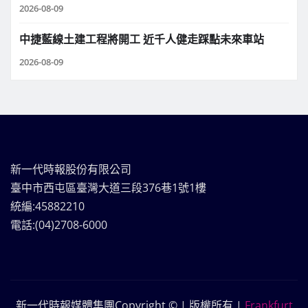
2026-08-09
中捷藍線土建工程將開工 近千人健走踩點未來車站
2026-08-09
新一代時報股份有限公司
臺中市西屯區臺灣大道三段376巷1號1樓
統編:45882210
電話:(04)2708-6000
新一代時報媒體集團Copyright © | 版權所有
|
Frankfurt