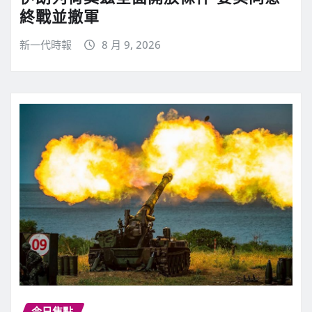
終戰並撤軍
新一代時報
8 月 9, 2026
今日焦點