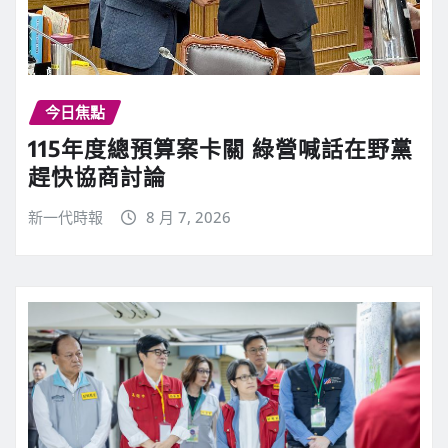
今日焦點
115年度總預算案卡關 綠營喊話在野黨
趕快協商討論
新一代時報
8 月 7, 2026