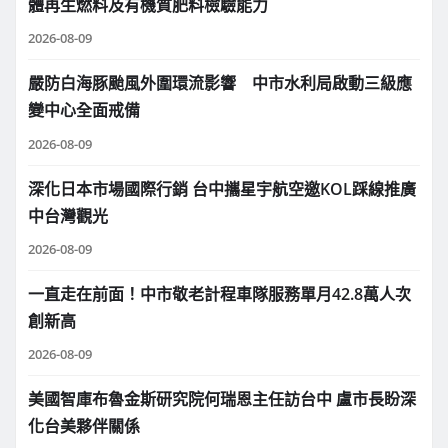
體再生燃料及有機質肥料檢驗能力
2026-08-09
嚴防白海豚颱風外圍環流影響 中市水利局啟動三級應
變中心全面戒備
2026-08-09
深化日本市場國際行銷 台中攜星宇航空邀KOL踩線推廣
中台灣觀光
2026-08-09
一直走在前面！中市敬老計程車隊服務單月42.8萬人次
創新高
2026-08-09
美國智庫布魯金斯研究院何瑞恩主任訪台中 盧市長盼深
化台美夥伴關係