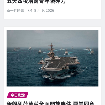
五天四夜培育青年領導力
新一代時報
8 月 9, 2026
今日焦點
伊朗列荷莫茲全面開放條件 要美同意