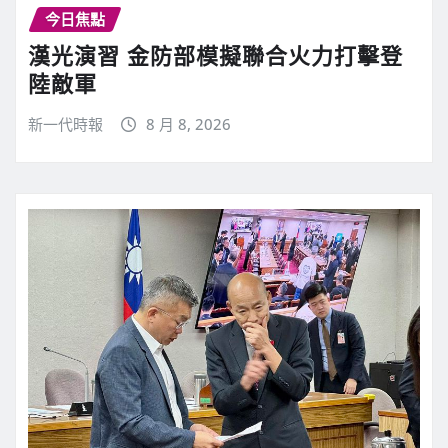
今日焦點
漢光演習 金防部模擬聯合火力打擊登
陸敵軍
新一代時報
8 月 8, 2026