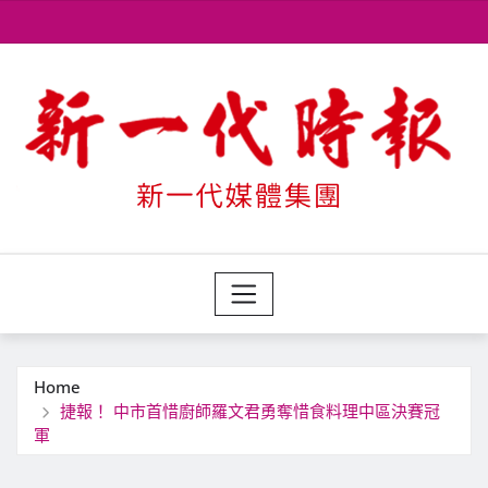
Skip
to
content
Home
捷報！ 中市首惜廚師羅文君勇奪惜食料理中區決賽冠
軍