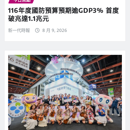
116年度國防預算預期逾GDP3% 首度
破兆達1.1兆元
新一代時報
8 月 9, 2026