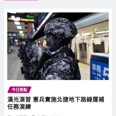
今日焦點
漢光演習 憲兵實施北捷地下路線運補
任務演練