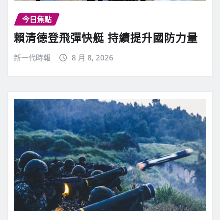
今日焦點
賴清德登飛彈快艇 持續提升國防力量
新一代時報
8 月 8, 2026