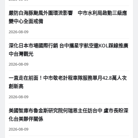
嚴防白海豚颱風外圍環流影響 中市水利局啟動三級應
變中心全面戒備
2026-08-09
深化日本市場國際行銷 台中攜星宇航空邀KOL踩線推廣
中台灣觀光
2026-08-09
一直走在前面！中市敬老計程車隊服務單月42.8萬人次
創新高
2026-08-09
美國智庫布魯金斯研究院何瑞恩主任訪台中 盧市長盼深
化台美夥伴關係
2026-08-09