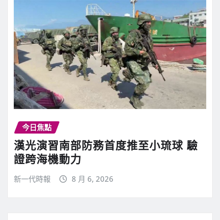
今日焦點
漢光演習南部防務首度推至小琉球 驗
證跨海機動力
新一代時報
8 月 6, 2026