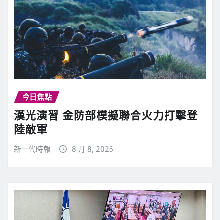
今日焦點
漢光演習 金防部模擬聯合火力打擊登
陸敵軍
新一代時報
8 月 8, 2026