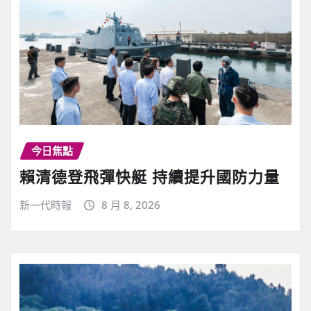
今日焦點
賴清德登飛彈快艇 持續提升國防力量
新一代時報
8 月 8, 2026