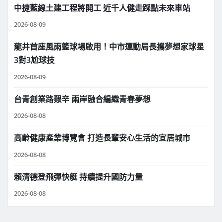
中捷藍線土建工程將開工 近千人健走踩點未來車站
2026-08-09
龍井首座風雨籃球場啟用！中市運動局長攜夢想家球星
3對3尬球技
2026-08-09
台青創業路艱辛 兩岸融合編織青春夢想
2026-08-08
高齡健康產業博覽會 打造長輩安心生活的宜居城市
2026-08-08
賴清德登飛彈快艇 持續提升國防力量
2026-08-08