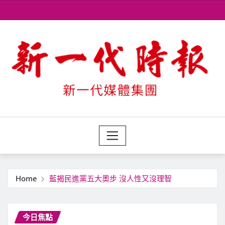
Skip
to
content
Home
藍揭民進黨五大奧步 沒人性又沒理智
今日焦點