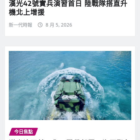
漢光42號實兵演習首日 陸戰隊搭直升
機北上增援
新一代時報
8 月 5, 2026
今日焦點