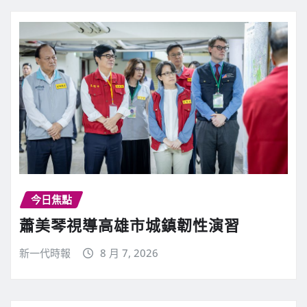
今日焦點
蕭美琴視導高雄市城鎮韌性演習
新一代時報
8 月 7, 2026