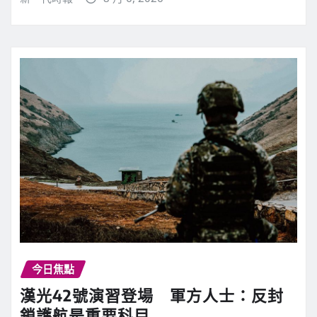
今日焦點
漢光42號演習登場 軍方人士：反封
鎖護航是重要科目