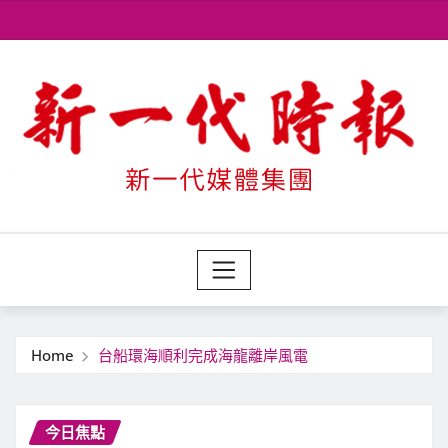
Skip
to
content
Home
台船環海順利完成海龍離岸風電
今日焦點