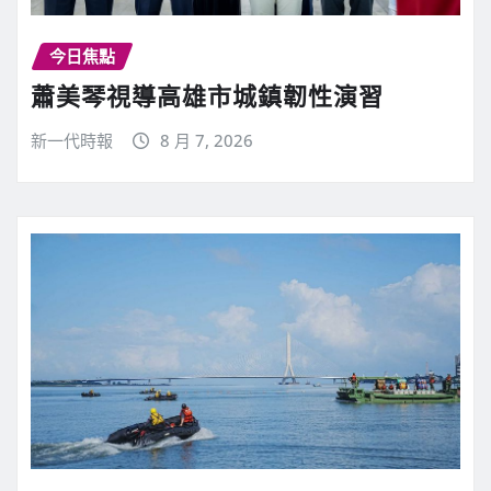
今日焦點
蕭美琴視導高雄市城鎮韌性演習
新一代時報
8 月 7, 2026