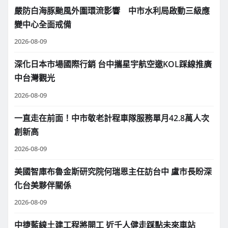
嚴防白海豚颱風外圍環流影響 中市水利局啟動三級應
變中心全面戒備
2026-08-09
深化日本市場國際行銷 台中攜星宇航空邀KOL踩線推廣
中台灣觀光
2026-08-09
一直走在前面！中市敬老計程車隊服務單月42.8萬人次
創新高
2026-08-09
美國智庫布魯金斯研究院何瑞恩主任訪台中 盧市長盼深
化台美夥伴關係
2026-08-09
中捷藍線土建工程將開工 近千人健走踩點未來車站