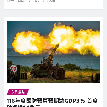
新一代時報
8 月 9, 2026
今日焦點
116年度國防預算預期逾GDP3% 首度