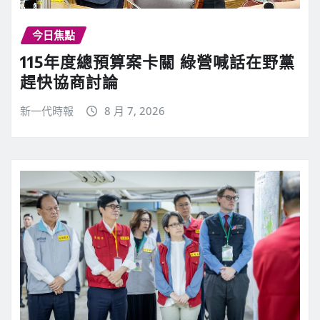
今日焦點
115年度總預算案卡關 綠營喊話在野黨
趕快協商討論
新一代時報
8 月 7, 2026