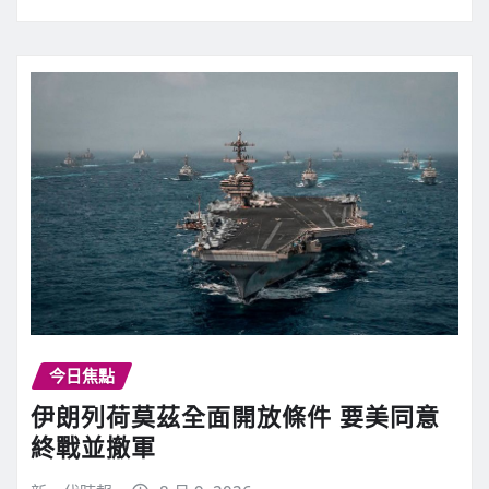
今日焦點
伊朗列荷莫茲全面開放條件 要美同意
終戰並撤軍