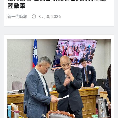
陸敵軍
新一代時報
8 月 8, 2026