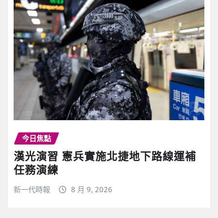
今日焦點
漢光演習 憲兵實施北捷地下路線運補
任務演練
新一代時報
8 月 9, 2026