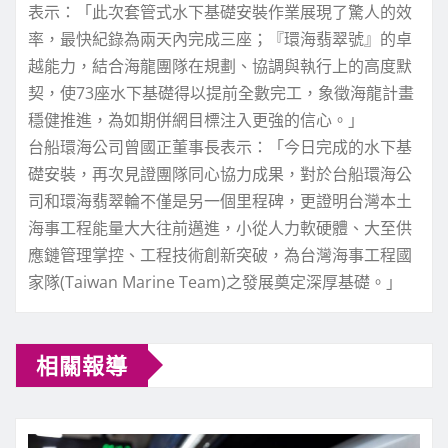
表示：「此次套管式水下基礎安裝作業展現了驚人的效
率，最快紀錄為兩天內完成三座；『環海翡翠號』的卓
越能力，結合海龍團隊在規劃、協調與執行上的高度默
契，使73座水下基礎得以提前全數完工，象徵海龍計畫
穩健推進，為如期併網目標注入更強的信心。」
台船環海公司曾國正董事長表示：「今日完成的水下基
礎安裝，再次見證團隊同心協力成果，對於台船環海公
司和環海翡翠輪不僅是另一個里程碑，更證明台灣本土
海事工程能量大大往前邁進，小從人力軟硬體、大至供
應鏈管理掌控、工程技術創新突破，為台灣海事工程國
家隊(Taiwan Marine Team)之發展奠定深厚基礎。」
相關報導