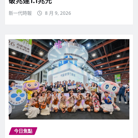
破兆達1.1兆元
新一代時報
8 月 9, 2026
今日焦點