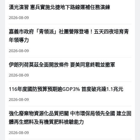
漢光演習 憲兵實施北捷地下路線運補任務演練
2026-08-09
嘉義市政府「青領派」社團營隊登場！五天四夜培育青
年領導力
2026-08-09
伊朗列荷莫茲全面開放條件 要美同意終戰並撤軍
2026-08-09
116年度國防預算預期逾GDP3% 首度破兆達1.1兆元
2026-08-09
強化廢棄物資源化品質把關 中市環保局領先全國 建立固
體再生燃料及有機質肥料檢驗能力
2026-08-09