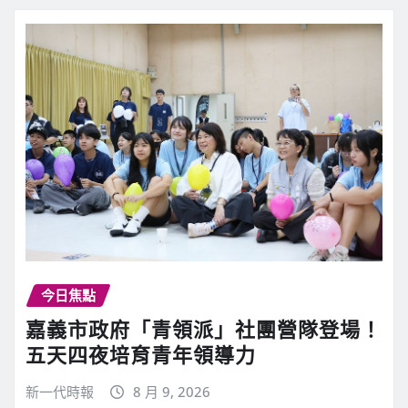
今日焦點
嘉義市政府「青領派」社團營隊登場！
五天四夜培育青年領導力
新一代時報
8 月 9, 2026