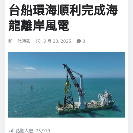
台船環海順利完成海
龍離岸風電
新一代時報
8 月 20, 2025
0
點閱人數:
75,919