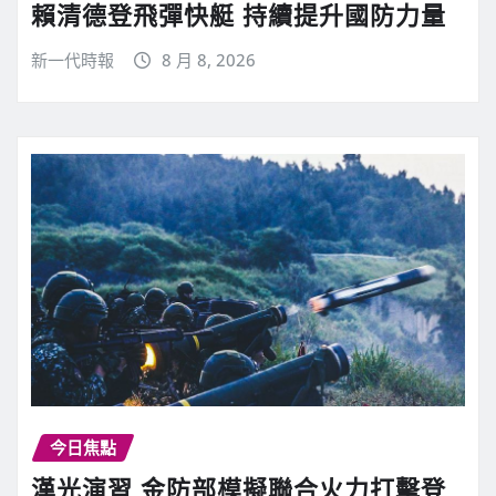
賴清德登飛彈快艇 持續提升國防力量
新一代時報
8 月 8, 2026
今日焦點
漢光演習 金防部模擬聯合火力打擊登