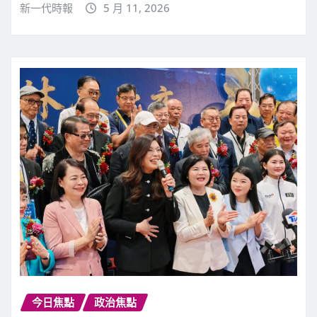
新一代時報
5 月 11, 2026
今日焦點
政治焦點