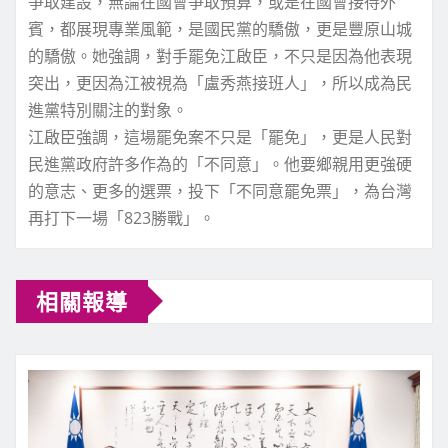
爭取建設，無論在國會爭取預算，或是在國會接待外
賓，都展現專業風範，是國民黨的驕傲，更是豐原山城
的驕傲。她強調，對手罷免江啟臣，不只是因為他表現
突出，更因為江被視為「盧秀燕接班人」，所以成為民
進黨特別關注的對象。
江啟臣強調，這場罷免案不只是「罷免」，更是人民對
民進黨政府許多作為的「不同意」。他要鄉親用更強硬
的意志、更多的選票，投下「不同意罷免票」，為台灣
再打下一場「823勝戰」。
相關報導