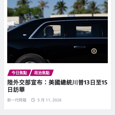
今日焦點
政治焦點
陸外交部宣布：美國總統川普13日至15
日訪華
新一代時報
5 月 11, 2026