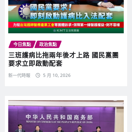
今日焦點
政治焦點
三班護病比拖兩年後才上路 國民黨團
要求立即啟動配套
新一代時報
5 月 10, 2026