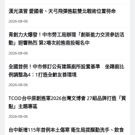
漢光演習 愛國者、天弓飛彈進駐雙北戰術位置待命
2026-08-06
青創力大爆發！中市勞工局辦理「創新能力交流參訪活
動」迴響熱烈 第2場次前進南投報名中
2026-08-06
全國首例！中市修訂公有建築廁所設置基準 坐蹲廁比
例調整為4：1打造全齡友善環境
2026-08-06
TCOD台中原創進軍2026台灣文博會 27組品牌打造「質
點」主題專區
2026-08-06
台中新增115年首例本土傷寒 衛生局提醒勤洗手、飲食