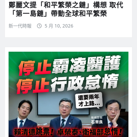
鄭麗文提「和平繁榮之鏈」構想 取代
「第一島鏈」帶動全球和平繁榮
新一代時報
5 月 10, 2026