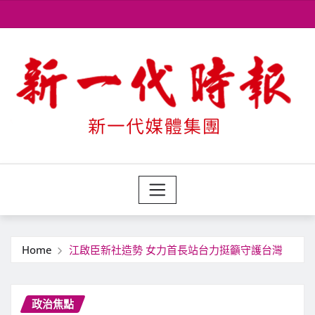
Skip
to
content
Home
江啟臣新社造勢 女力首長站台力挺籲守護台灣
政治焦點