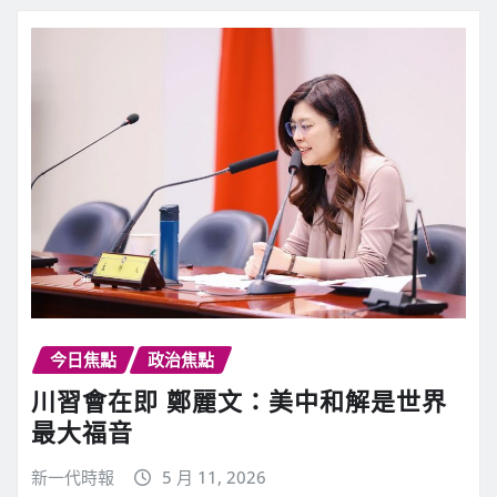
今日焦點
政治焦點
川習會在即 鄭麗文：美中和解是世界
最大福音
新一代時報
5 月 11, 2026