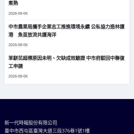
煮熟
2026-08-06
中市農業局攜手企業志工推進環境永續 公私協力造林護
港 魚苗放流共護海洋
2026-08-06
苯駢芘超標原因未明、欠缺成效驗證 中市府駁回中聯復
工申請
2026-08-06
新一代時報股份有限公司
臺中市西屯區臺灣大道三段376巷1號1樓