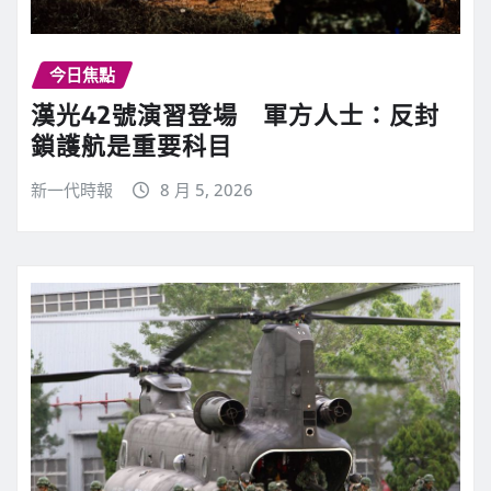
今日焦點
漢光42號演習登場 軍方人士：反封
鎖護航是重要科目
新一代時報
8 月 5, 2026