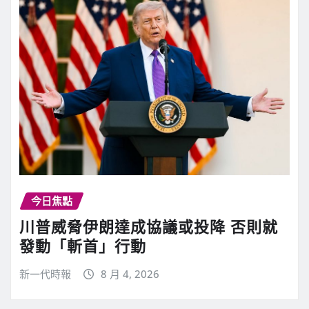
今日焦點
川普威脅伊朗達成協議或投降 否則就
發動「斬首」行動
新一代時報
8 月 4, 2026