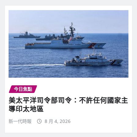
今日焦點
美太平洋司令部司令：不許任何國家主
導印太地區
新一代時報
8 月 4, 2026