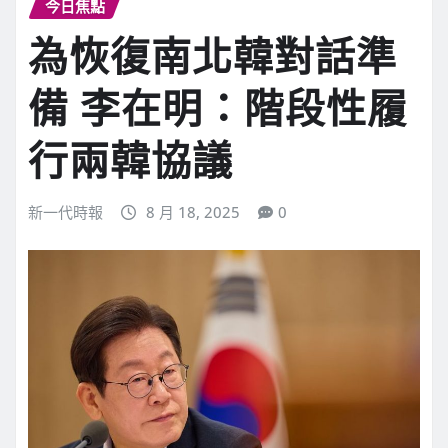
今日焦點
為恢復南北韓對話準
備 李在明：階段性履
行兩韓協議
新一代時報
8 月 18, 2025
0