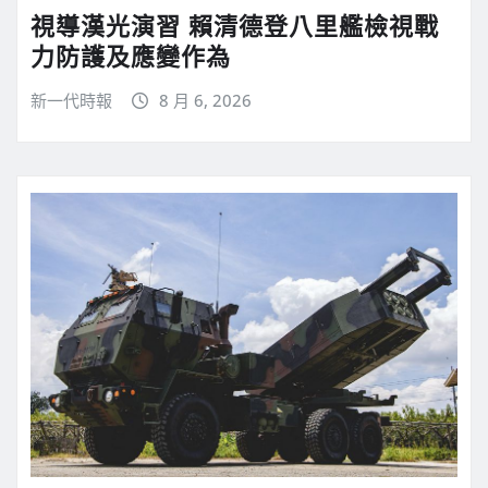
視導漢光演習 賴清德登八里艦檢視戰
力防護及應變作為
新一代時報
8 月 6, 2026