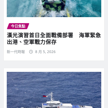
今日焦點
漢光演習首日全面戰備部署 海軍緊急
出港、空軍戰力保存
新一代時報
8 月 5, 2026