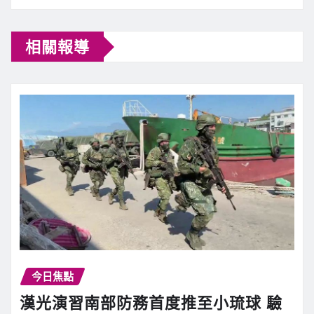
相關報導
今日焦點
漢光演習南部防務首度推至小琉球 驗