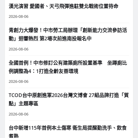
漢光演習 愛國者、天弓飛彈進駐雙北戰術位置待命
2026-08-06
青創力大爆發！中市勞工局辦理「創新能力交流參訪活
動」迴響熱烈 第2場次前進南投報名中
2026-08-06
全國首例！中市修訂公有建築廁所設置基準 坐蹲廁比
例調整為4：1打造全齡友善環境
2026-08-06
TCOD台中原創進軍2026台灣文博會 27組品牌打造「質
點」主題專區
2026-08-06
台中新增115年首例本土傷寒 衛生局提醒勤洗手、飲食
煮熟