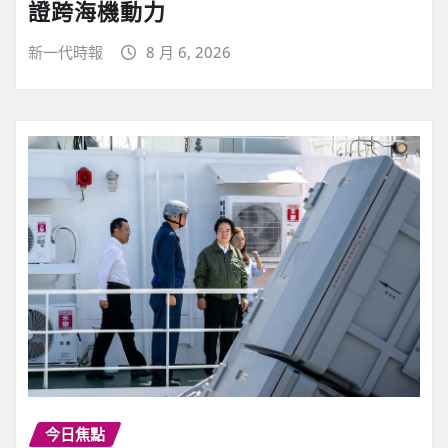
證跨海機動力
新一代時報
8 月 6, 2026
今日焦點