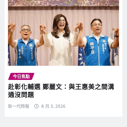
今日焦點
赴彰化輔選 鄭麗文：與王惠美之間溝
通沒問題
新一代時報
8 月 3, 2026