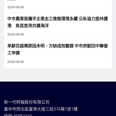
2026-08-06
中市農業局攜手企業志工推進環境永續 公私協力造林護
港 魚苗放流共護海洋
2026-08-06
苯駢芘超標原因未明、欠缺成效驗證 中市府駁回中聯復
工申請
2026-08-06
新一代時報股份有限公司
臺中市西屯區臺灣大道三段376巷1號1樓
統編:45882210