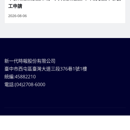
工申請
2026-08-06
新一代時報股份有限公司
臺中市西屯區臺灣大道三段376巷1號1樓
統編:45882210
電話:(04)2708-6000
新一代時報媒體集團Copyright © | 版權所有
|
Frankfurt
News
by ThemeArile