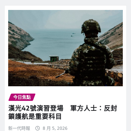
今日焦點
漢光42號演習登場 軍方人士：反封
鎖護航是重要科目
新一代時報
8 月 5, 2026