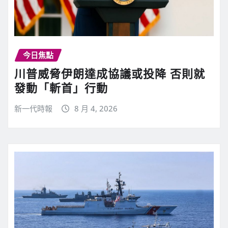
今日焦點
川普威脅伊朗達成協議或投降 否則就
發動「斬首」行動
新一代時報
8 月 4, 2026