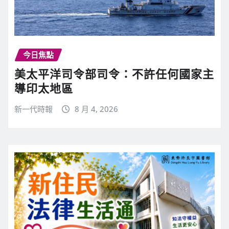
今日焦點
美太平洋司令部司令：不許任何國家主
導印太地區
新一代時報
8 月 4, 2026