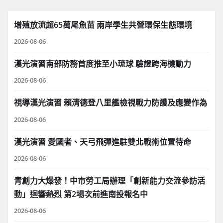
增殖放流超65萬尾魚苗 兩岸學生共營環保生態環境
2026-08-06
漢光演習南部防務首度推至小琉球 驗證跨海機動力
2026-08-06
視導漢光演習 賴清德登八里艦檢視戰力防護及應變作為
2026-08-06
漢光演習 愛國者、天弓飛彈進駐雙北戰術位置待命
2026-08-06
青創力大爆發！中市勞工局辦理「創新能力交流參訪活
動」迴響熱烈 第2場次前進南投報名中
2026-08-06