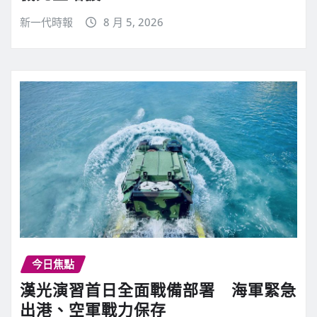
新一代時報
8 月 5, 2026
今日焦點
漢光演習首日全面戰備部署 海軍緊急
出港、空軍戰力保存