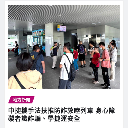
地方新聞
中捷攜手法扶推防詐敦睦列車 身心障
礙者識詐騙、學捷運安全