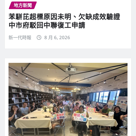
地方新聞
苯駢芘超標原因未明、欠缺成效驗證
中市府駁回中聯復工申請
新一代時報
8 月 6, 2026