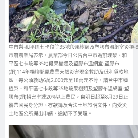
中市梨-和平區七卡段等35地段果樹類及塑膠布溫網室災損-
市府農業局表示，農業部今日公告台中市為辦理梨、和
平區七卡段等35地段果樹類及塑膠布溫網室-塑膠布
(網)114年楊柳颱風農業天然災害現金救助及低利貸款地
區，每公頃救助6萬2,000元至18萬元不等，請台中市種
植梨、和平區七卡段等35地段果樹類及塑膠布溫網室-塑
膠布(網)損害率達20%以上農民，自明日起至8月29日止
攜帶國民身分證、存款簿及合法土地證明文件，向受災
土地區公所提出申請，逾期不予受理。