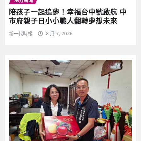
陪孩子一起追夢！幸福台中號啟航 中
市府親子日小小職人翻轉夢想未來
新一代時報
8 月 7, 2026