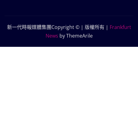
新一代時報媒體集團Copyright © | 版權所有
|
Frankfurt
News
by ThemeArile