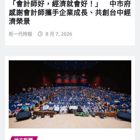
「會計師好，經濟就會好！」 中市府
感謝會計師攜手企業成長、共創台中經
濟榮景
新一代時報
8 月 7, 2026
地方新聞