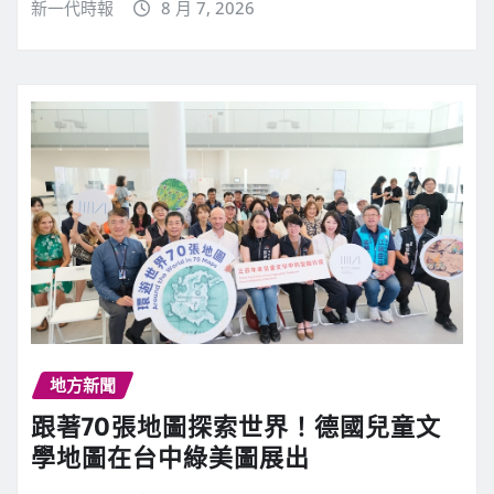
新一代時報
8 月 7, 2026
地方新聞
跟著70張地圖探索世界！德國兒童文
學地圖在台中綠美圖展出