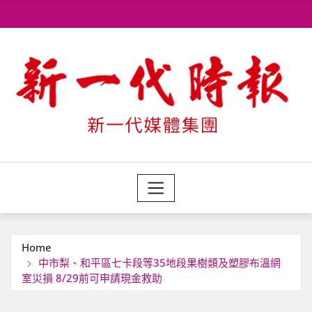
Skip
to
content
Home
中市梨、和平區七卡段等35地段果樹類及塑膠布溫網
室災損 8/29前可申請現金救助