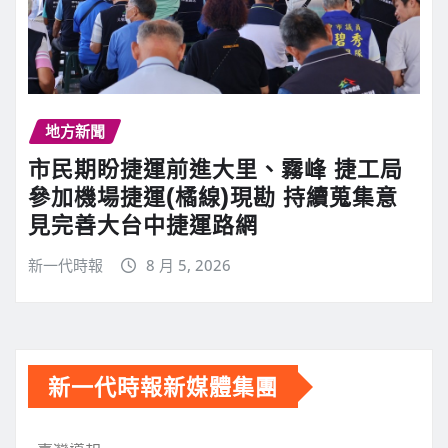
地方新聞
市民期盼捷運前進大里、霧峰 捷工局
參加機場捷運(橘線)現勘 持續蒐集意
見完善大台中捷運路網
新一代時報
8 月 5, 2026
新一代時報新媒體集團