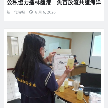
公私協力造林護港 魚苗放流共護海洋
新一代時報
8 月 6, 2026