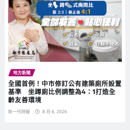
地方新聞
全國首例！中市修訂公有建築廁所設置
基準 坐蹲廁比例調整為4：1打造全
齡友善環境
新一代時報
8 月 6, 2026