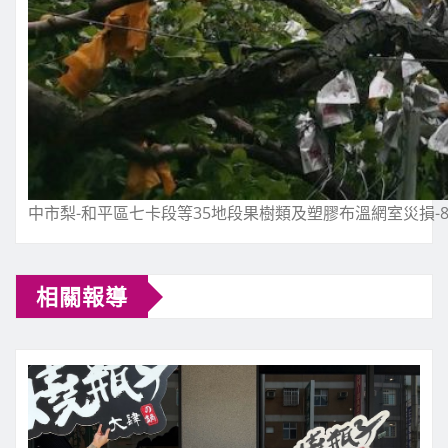
中市梨-和平區七卡段等35地段果樹類及塑膠布溫網室災損-
相關報導