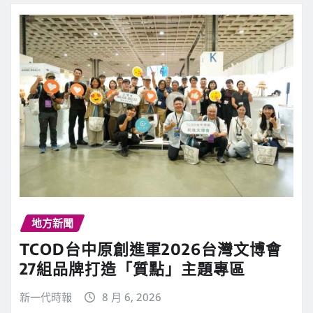
地方新聞
TCOD台中原創進軍2026台灣文博會
27組品牌打造「質點」主題專區
新一代時報
8 月 6, 2026