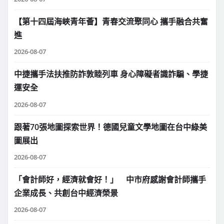
【第十四屆海峽青年薈】青春交流聚同心 攜手融合共奮
進
2026-08-07
中捷攜手法扶推防詐敦睦列車 身心障礙者識詐騙、學捷
運安全
2026-08-07
跟著70張地圖探索世界！德國兒童文學地圖在台中綠美
圖展出
2026-08-07
「會計師好，經濟就會好！」 中市府感謝會計師攜手
企業成長、共創台中經濟榮景
2026-08-07