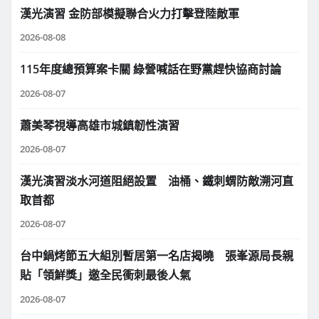
漢光演習 金防部模擬聯合火力打擊登陸敵軍
2026-08-08
115年度總預算案卡關 綠營喊話在野黨趕快協商討論
2026-08-07
蕭美琴視導高雄市城鎮韌性演習
2026-08-07
漢光演習淡水河道阻絕設置 油桶、鐵刺蝟防敵溯河直
取首都
2026-08-07
台中鍋烤節五大組別暫居第一名店揭曉 張峯源局長親
貼「領鮮獎」邀全民衝刺最後人氣
2026-08-07