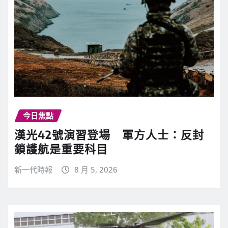
今日焦點
漢光42號演習登場 軍方人士：反封
鎖護航是重要科目
新一代時報
8 月 5, 2026