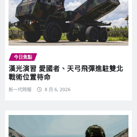
今日焦點
漢光演習 愛國者、天弓飛彈進駐雙北
戰術位置待命
新一代時報
8 月 6, 2026