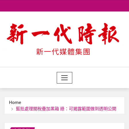
Skip
to
content
Home
藍批處理關稅疊加黑箱 綠：可揭露範圍做到透明公開