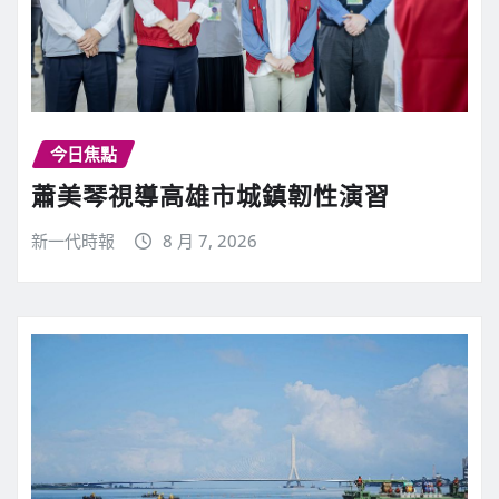
今日焦點
蕭美琴視導高雄市城鎮韌性演習
新一代時報
8 月 7, 2026