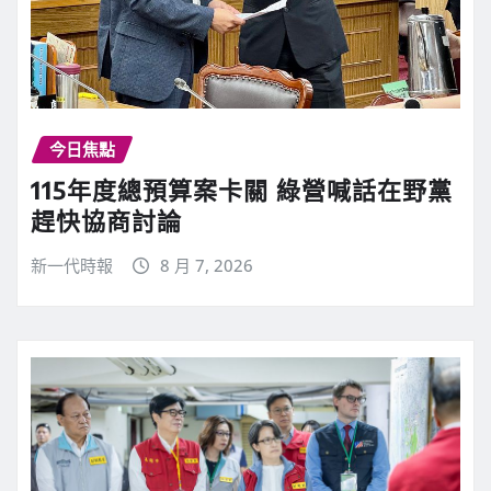
今日焦點
115年度總預算案卡關 綠營喊話在野黨
趕快協商討論
新一代時報
8 月 7, 2026