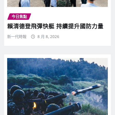
今日焦點
賴清德登飛彈快艇 持續提升國防力量
新一代時報
8 月 8, 2026