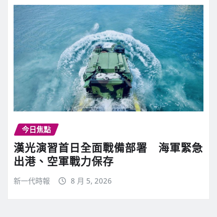
今日焦點
漢光演習首日全面戰備部署 海軍緊急
出港、空軍戰力保存
新一代時報
8 月 5, 2026