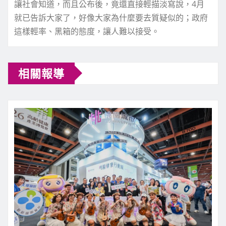
讓社會知道，而且公布後，竟還直接輕描淡寫說，4月
就已告訴大家了，好像大家為什麼要去質疑似的；政府
這樣輕率、黑箱的態度，讓人難以接受。
相關報導