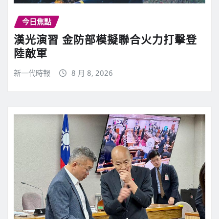
今日焦點
漢光演習 金防部模擬聯合火力打擊登
陸敵軍
新一代時報
8 月 8, 2026