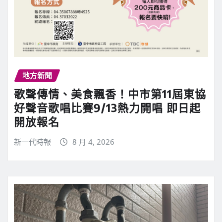
地方新聞
歌聲傳情、美食飄香！中市第11屆東協
好聲音歌唱比賽9/13熱力開唱 即日起
開放報名
新一代時報
8 月 4, 2026