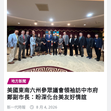
地方新聞
美國東南六州參眾議會領袖訪中市府
鄭副市長：盼深化台美友好情誼
新一代時報
8 月 4, 2026