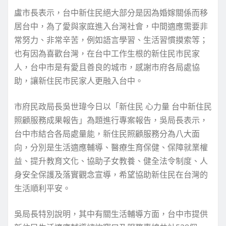
盧市長表示，台中新住民絕大部分是因為婚嫁關係而移
居台中，為了愛與家庭進入台灣社會，中間適應需要非
常努力、非常辛苦，例如語言學習、生活習慣摸索等；
也有因為喜歡台灣，在台中工作生根的新住民市民家
人，台中市是有愛且善良的城市，感謝市府各局處協
助，讓新住民市民家人更融入台中。
市府民政局長吳世瑋今日以「新住民 心力量 台中新住民
照顧服務成果報告」為題進行專案報告，吳局長表示，
台中市結合各局處量能，新住民照顧服務分為八大面
向，分別是生活適應輔導、醫療生育保健、保障就業權
益、提升教育文化、協助子女教養、健全法令制度、人
身安全保護及落實觀念宣導，希望協助新住民在台灣的
生活順利平安。
吳局長特別說明，其中有關生活輔導方面，台中市提供