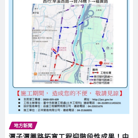
地方新聞
潭子潭興路拓寬工程迎階段性成果！中