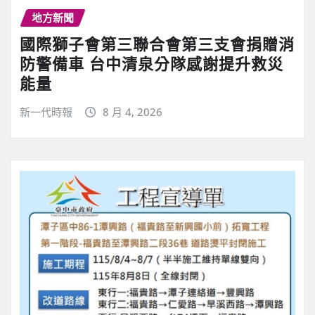
地方新聞
國際獅子會第三聯合會第三支會捐贈消
防警備車 台中清泉分隊感謝提升救災
能量
新一代時報
8 月 4, 2026