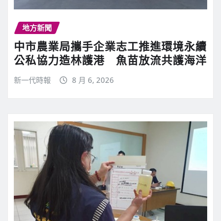
地方新聞
中市農業局攜手企業志工推進環境永續
公私協力造林護港 魚苗放流共護海洋
新一代時報
8 月 6, 2026