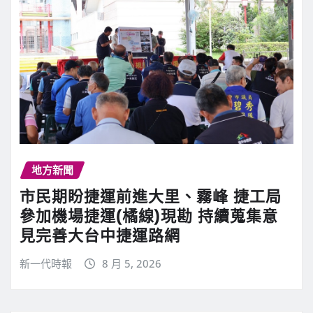
地方新聞
市民期盼捷運前進大里、霧峰 捷工局
參加機場捷運(橘線)現勘 持續蒐集意
見完善大台中捷運路網
新一代時報
8 月 5, 2026