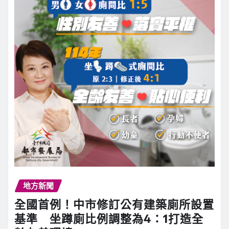
地方新聞
全國首例！中市修訂公有建築廁所設置
基準 坐蹲廁比例調整為4：1打造全