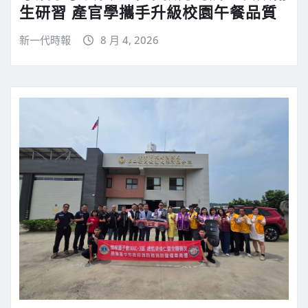
生研習 產官學攜手升級校園午餐品質
新一代時報
8 月 4, 2026