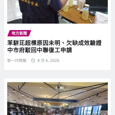
地方新聞
苯駢芘超標原因未明、欠缺成效驗證
中市府駁回中聯復工申請
新一代時報
8 月 6, 2026