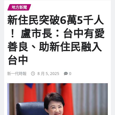
地方新聞
新住民突破6萬5千人
！ 盧市長：台中有愛
善良、助新住民融入
台中
新一代時報
8 月 5, 2025
0