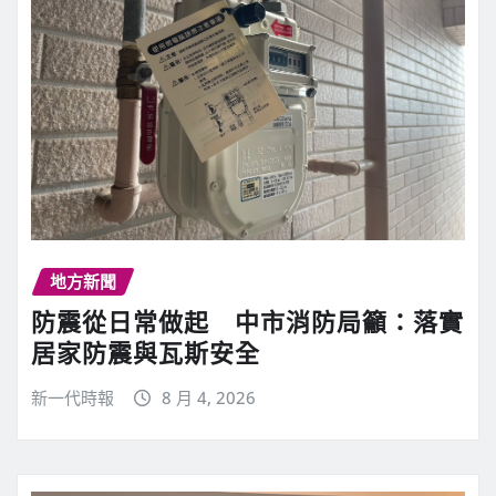
地方新聞
防震從日常做起 中市消防局籲：落實
居家防震與瓦斯安全
新一代時報
8 月 4, 2026