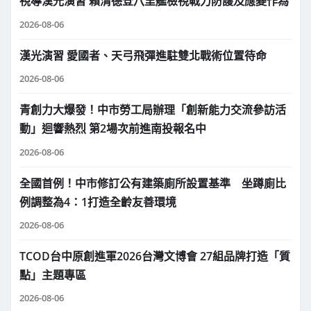
視導漢光演習 賴清德登八里艦檢視戰力防護及應變作為
2026-08-06
漢光演習 愛國者、天弓飛彈進駐雙北戰術位置待命
2026-08-06
青創力大爆發！中市勞工局辦理「創新能力交流參訪活
動」迴響熱烈 第2場次前進南投報名中
2026-08-06
全國首例！中市修訂公有建築廁所設置基準 坐蹲廁比
例調整為4：1打造全齡友善環境
2026-08-06
TCOD台中原創進軍2026台灣文博會 27組品牌打造「質
點」主題專區
2026-08-06