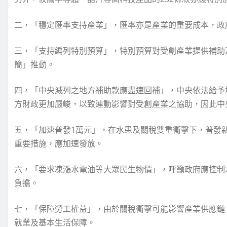
二，「穩定匯率支持產業」，匯率亦是產業的重要成本，政
三，「支持編列特別預算」，特別預算對受創產業提供補助
簡」推動。
四，「中央減列之地方補助款應盡速回補」，中央依法給予
方財政更加嚴峻，以致連動影響對受創產業之協助，因此中
五，「加速普發1萬元」，在水患及關稅雙重衝擊下，普發
重要措施，應加速發放。
六，「要求凍漲水電油等大眾民生物價」，呼籲政府應控制
負擔。
七，「保障勞工權益」，由於關稅衝擊可能影響產業供應鏈
就業及基本生活保障。