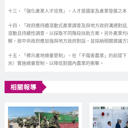
十三，「強化產業人才培育」，人才是國家及產業發展之本
十四，「政府應持續滾動式產業調查及與地方政府溝通對話
滾動且持續性調查，以採取不同階段扶助方案。另外產業均
解，故中央政府應加強與地方政府對話，並採納相關建議方
十五，「標示產地總量管制」，在「不傷害農業」的前提下
米）實施總量管制，以降低對國內農業的衝擊。
相關報導