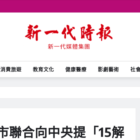
消費旅遊
教育文化
健康醫療
影劇藝術
社
市聯合向中央提「15解