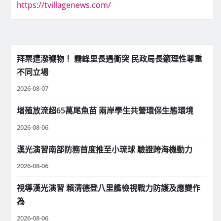
https://tvillagenews.com/
拜票遭潑穢物！ 霧峰里長遇衝突 民政局長籲理性尊重
不同立場
2026-08-07
增殖放流超65萬尾魚苗 兩岸學生共營環保生態環境
2026-08-06
漢光演習南部防務首度推至小琉球 驗證跨海機動力
2026-08-06
視導漢光演習 賴清德登八里艦檢視戰力防護及應變作
為
2026-08-06