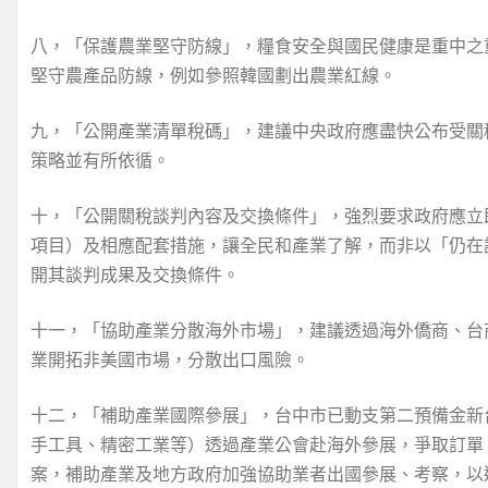
八，「保護農業堅守防線」，糧食安全與國民健康是重中之
堅守農產品防線，例如參照韓國劃出農業紅線。
九，「公開產業清單稅碼」，建議中央政府應盡快公布受關
策略並有所依循。
十，「公開關稅談判內容及交換條件」，強烈要求政府應立
項目）及相應配套措施，讓全民和產業了解，而非以「仍在
開其談判成果及交換條件。
十一，「協助產業分散海外市場」，建議透過海外僑商、台
業開拓非美國市場，分散出口風險。
十二，「補助產業國際參展」，台中市已動支第二預備金新台
手工具、精密工業等）透過產業公會赴海外參展，爭取訂單
案，補助產業及地方政府加強協助業者出國參展、考察，以