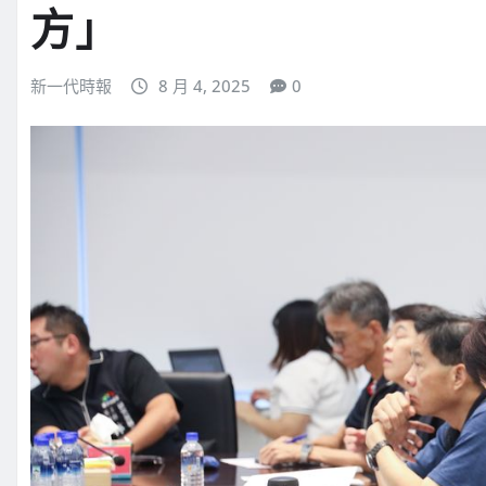
方」
新一代時報
8 月 4, 2025
0