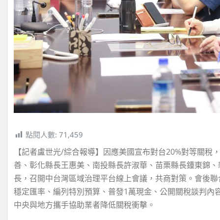
點閱人數:
71,459
【記者盧世光/綜合報導】因應美國宣布對台20%對等關稅
善、彰化縣長王惠美、南投縣長許淑華、苗栗縣長鍾東錦、
長，召開中台灣區域治理平台線上會議，共商對策。會後聯
穩定匯率、編列特別預算、普發1萬現金、公開關稅談判內
中央與地方攜手協助業者降低關稅衝擊。