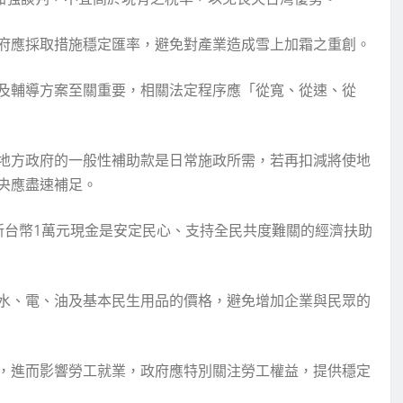
府應採取措施穩定匯率，避免對產業造成雪上加霜之重創。
及輔導方案至關重要，相關法定程序應「從寬、從速、從
地方政府的一般性補助款是日常施政所需，若再扣減將使地
央應盡速補足。
新台幣1萬元現金是安定民心、支持全民共度難關的經濟扶助
水、電、油及基本民生用品的價格，避免增加企業與民眾的
，進而影響勞工就業，政府應特別關注勞工權益，提供穩定