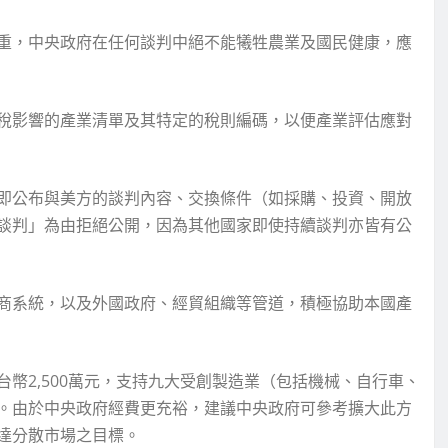
重，中央政府在任何談判中絕不能犧牲農業及國民健康，應
稅影響的產業清單及其特定的稅則編碼，以便產業評估應對
即公布與美方的談判內容、交換條件（如採購、投資、開放
談判」為由拒絕公開，因為其他國家即使持續談判亦皆有公
商系統，以及外國政府、經貿組織等管道，積極協助本國產
幣2,500萬元，支持九大受創製造業（包括機械、自行車、
。由於中央政府經費更充裕，建議中央政府可參考擴大此方
達分散市場之目標。