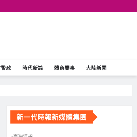
會警政
時代新論
體育賽事
大陸新聞
新一代時報新媒體集團
※臺灣導報