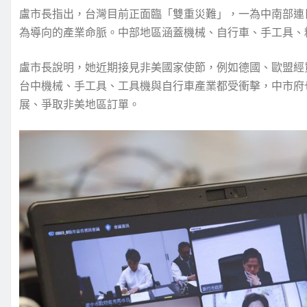
盧市長指出，台灣目前正面臨「雙重災難」，一為中南部連
為導向的產業命脈。中部地區涵蓋機械、自行車、手工具、
盧市長說明，她近期接見非美國家使節，例如德國、歐盟經
台中機械、手工具、工具機與自行車產業都受衝擊，中市府也
展、爭取非美地區訂單。