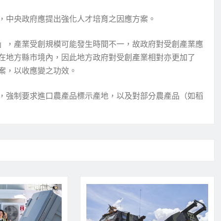
，中央政府應提出強化人才培育之因應方案。
」，產業受創規模可能發生時間不一，故政府對受創產業應
在地方縣市境內，因此地方政府對受創產業相對亦更加了
案，以收應變之功效。
，強制要求進口農產品標示產地，以及對部分農產品（如稻