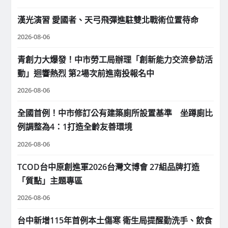
漢光演習 愛國者、天弓飛彈進駐雙北戰術位置待命
2026-08-06
青創力大爆發！中市勞工局辦理「創新能力交流參訪活
動」迴響熱烈 第2場次前進南投報名中
2026-08-06
全國首例！中市修訂公有建築廁所設置基準 坐蹲廁比
例調整為4：1打造全齡友善環境
2026-08-06
TCOD台中原創進軍2026台灣文博會 27組品牌打造
「質點」主題專區
2026-08-06
台中新增115年首例本土傷寒 衛生局提醒勤洗手、飲食