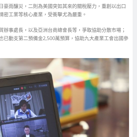
日豪雨釀災，二則為美國突如其來的關稅壓力，重創以出口
精密工業等核心產業，受衝擊尤為嚴重。
貿辦事處長，以及亞洲台商總會長等，爭取協助分散市場；
已動支第二預備金2,500萬預算，協助九大產業工會出國參