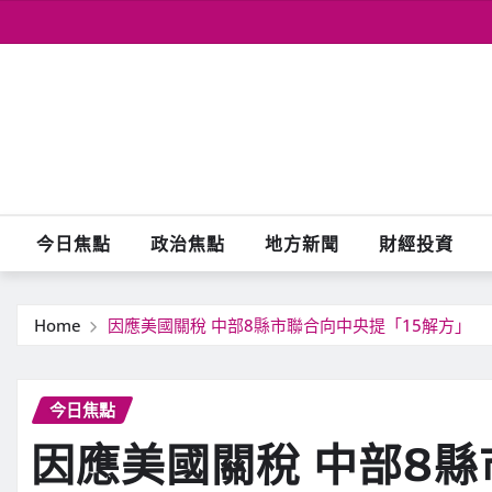
Skip
to
content
今日焦點
政治焦點
地方新聞
財經投資
Home
因應美國關稅 中部8縣市聯合向中央提「15解方」
今日焦點
因應美國關稅 中部8縣