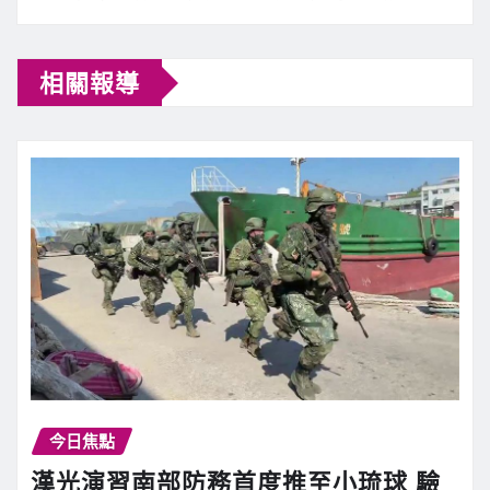
相關報導
今日焦點
漢光演習南部防務首度推至小琉球 驗