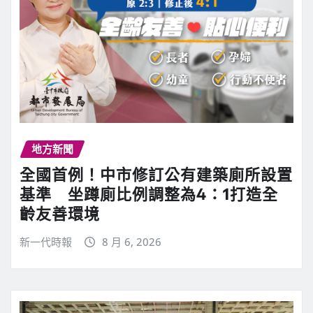
地方新聞
全國首例！中市修訂公有建築廁所設置
基準 坐蹲廁比例調整為4：1打造全
齡友善環境
新一代時報
8 月 6, 2026