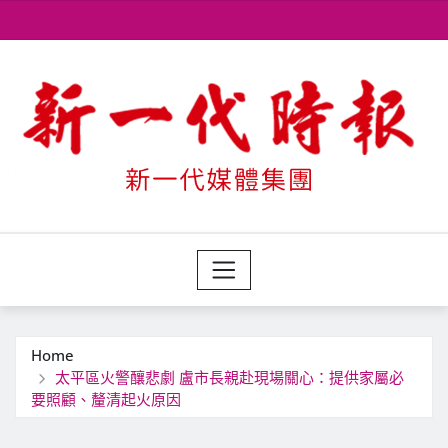
Skip
to
content
Home
太平區火警釀悲劇 盧市長親赴現場關心：提供家屬必
要照顧、釐清起火原因