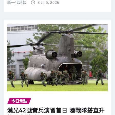
新一代時報
8 月 5, 2026
今日焦點
漢光42號實兵演習首日 陸戰隊搭直升