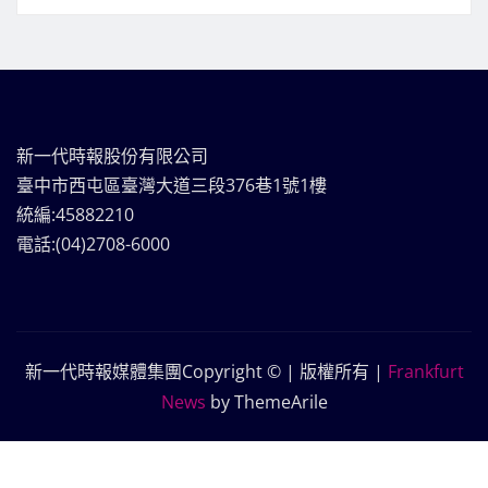
新一代時報股份有限公司
臺中市西屯區臺灣大道三段376巷1號1樓
統編:45882210
電話:(04)2708-6000
新一代時報媒體集團Copyright © | 版權所有
|
Frankfurt
News
by ThemeArile