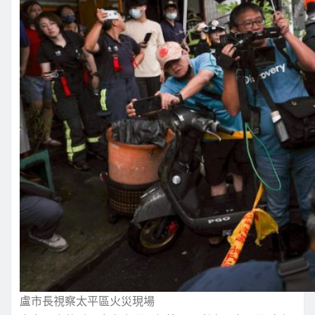
盧市長視察太平區火災現場