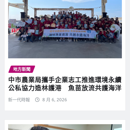
地方新聞
中市農業局攜手企業志工推進環境永續
公私協力造林護港 魚苗放流共護海洋
新一代時報
8 月 6, 2026