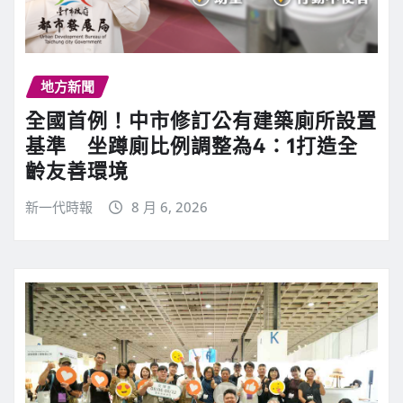
地方新聞
全國首例！中市修訂公有建築廁所設置
基準 坐蹲廁比例調整為4：1打造全
齡友善環境
新一代時報
8 月 6, 2026