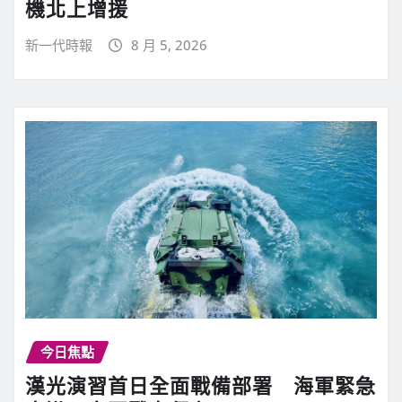
機北上增援
新一代時報
8 月 5, 2026
今日焦點
漢光演習首日全面戰備部署 海軍緊急