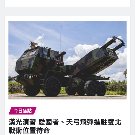
今日焦點
漢光演習 愛國者、天弓飛彈進駐雙北
戰術位置待命