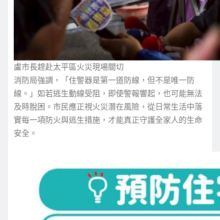
盧市長趕赴太平區火災現場關切
消防局強調，「住警器是第一道防線，但不是唯一防
線。」如若逃生動線受阻，即使警報響起，也可能無法
及時脫困。市民應正視火災潛在風險，從日常生活中落
實每一項防火與逃生措施，才能真正守護全家人的生命
安全。