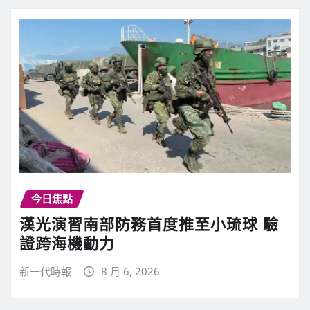
今日焦點
漢光演習南部防務首度推至小琉球 驗
證跨海機動力
新一代時報
8 月 6, 2026