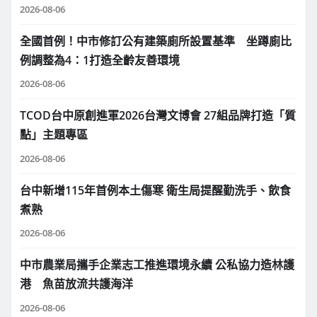
2026-08-06
全國首例！中市修訂公有建築廁所設置基準 坐蹲廁比
例調整為4：1打造全齡友善環境
2026-08-06
TCOD台中原創進軍2026台灣文博會 27組品牌打造「質
點」主題專區
2026-08-06
台中新增115年首例本土傷寒 衛生局提醒勤洗手、飲食
煮熟
2026-08-06
中市農業局攜手企業志工推進環境永續 公私協力造林護
港 魚苗放流共護海洋
2026-08-06