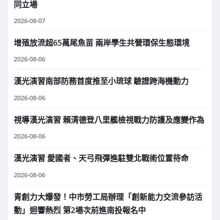
同立場
2026-08-07
增殖放流超65萬尾魚苗 兩岸學生共營環保生態環境
2026-08-06
漢光演習南部防務首度推至小琉球 驗證跨海機動力
2026-08-06
視導漢光演習 賴清德登八里艦檢視戰力防護及應變作為
2026-08-06
漢光演習 愛國者、天弓飛彈進駐雙北戰術位置待命
2026-08-06
青創力大爆發！中市勞工局辦理「創新能力交流參訪活
動」迴響熱烈 第2場次前進南投報名中