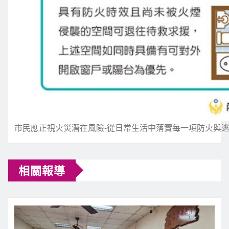
市民應正視火災潛在風險-從日常生活中落實每一項防火與逃
相關報導